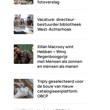
fotoverslag
Vacature: directeur-
bestuurder bibliotheek
West-Achterhoek
Xillan Macrooy wint
Hebban • Winq
Regenboogprijs
met Mensen als zonnen
en mensen als manen
Triply geselecteerd voor
de bouw van nieuw
catalogiseerplatform
OBCP