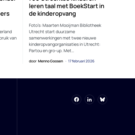
leren taal met BoekStart in
ers
de kinderopvang
Foto’s: Maarten Mooijman Bibliotheek
erland
Utrecht start duurzame
bruik van
samenwerkingen met twee nieuwe
kinderopvangorganisaties in Utrecht:
Partou en gro-up. Met…
door
Menno Goosen
17 februari 2026