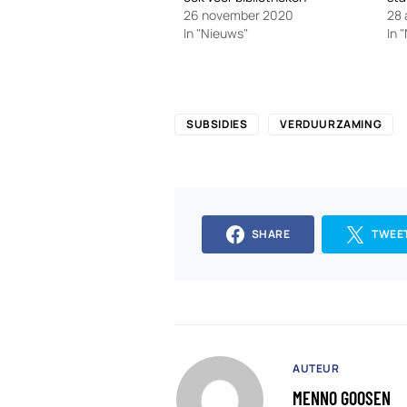
26 november 2020
28 
In "Nieuws"
In 
SUBSIDIES
VERDUURZAMING
SHARE
TWEE
AUTEUR
MENNO GOOSEN