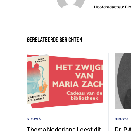
Hoofdredacteur Bib
GERELATEERDE BERICHTEN
NIEUWS
NIEUWS
Thema Nederland Leest dit
Dr. P.