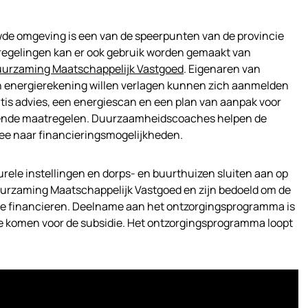
e omgeving is een van de speerpunten van de provincie
regelingen kan er ook gebruik worden gemaakt van
urzaming Maatschappelijk Vastgoed
. Eigenaren van
n energierekening willen verlagen kunnen zich aanmelden
ratis advies, een energiescan en een plan van aanpak voor
rende maatregelen. Duurzaamheidscoaches helpen de
mee naar financieringsmogelijkheden.
urele instellingen en dorps- en buurthuizen sluiten aan op
rzaming Maatschappelijk Vastgoed en zijn bedoeld om de
te financieren. Deelname aan het ontzorgingsprogramma is
e komen voor de subsidie. Het ontzorgingsprogramma loopt