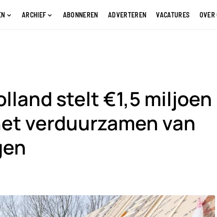
EN
ARCHIEF
ABONNEREN
ADVERTEREN
VACATURES
OVER
lland stelt €1,5 miljoen
het verduurzamen van
gen