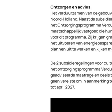
Ontzorgen en advies
Het verduurzamen van de gebouwd
Noord-Holland. Naast de subsidie
het
Ontzorgingsprogramma Verdu
maatschappelijk vastgoed die hu
voor dit programma. Zij krijgen g
het uitvoeren van energiebespa
plannen uit te werken en kijken 
De 2 subsidieregelingen voor cult
het ontzorgingsprogramma Verduu
geadviseerde maatregelen deels 
geen vereiste om in aanmerking t
tot april 2027.