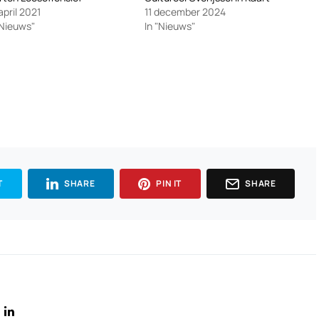
april 2021
11 december 2024
"Nieuws"
In "Nieuws"
T
SHARE
PIN IT
SHARE