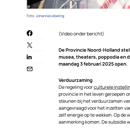
Foto: Johannes Abeling
(Video onder bericht)
De Provincie Noord-Holland stel
musea, theaters, poppodia en d
maandag 3 februari 2025 open.
Verduurzaming
De regeling voor
culturele instell
provincie in het leven geroepen 
steunen bij het verduurzamen va
aangevraagd voor het inzetten v
zelf energie op te wekken. Op de w
aanmerking komen. De subsidie wo