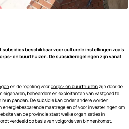
t subsidies beschikbaar voor culturele instellingen zoals
orps- en buurthuizen. De subsidieregelingen zijn vanaf
ingen
en de regeling voor
dorps- en buurthuizen
zijn door de
om eigenaren, beheerders en exploitanten van vastgoed te
n hun panden. De subsidie kan onder andere worden
an energiebesparende maatregelen of voor investeringen om
ebsite van de provincie staat welke organisaties in
rdt verdeeld op basis van volgorde van binnenkomst.