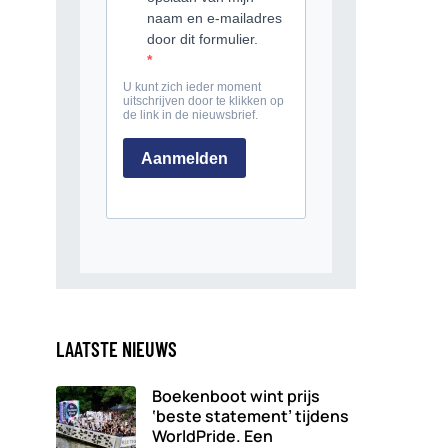
LAATSTE NIEUWS
Boekenboot wint prijs
‘beste statement’ tijdens
WorldPride. Een