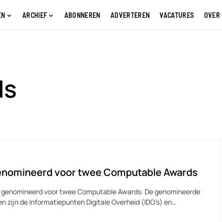
EN
ARCHIEF
ABONNEREN
ADVERTEREN
VACATURES
OVER
ds
enomineerd voor twee Computable Awards
s genomineerd voor twee Computable Awards. De genomineerde
n zijn de Informatiepunten Digitale Overheid (IDO’s) en…