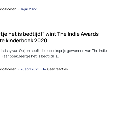
no Goosen
14 juli 2022
tje het is bedtijd!” wint The Indie Awards
te kinderboek 2020
Lindsay van Ooijen heeft de publieksprijs gewonnen van The Indie
Haar boekBeertje het is bedtijd! is…
no Goosen
28 april 2021
Geen reacties