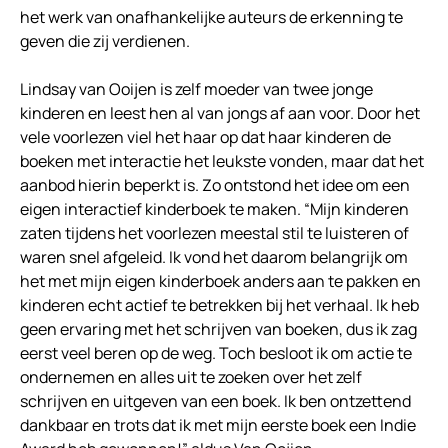
het werk van onafhankelijke auteurs de erkenning te
geven die zij verdienen.
Lindsay van Ooijen is zelf moeder van twee jonge
kinderen en leest hen al van jongs af aan voor. Door het
vele voorlezen viel het haar op dat haar kinderen de
boeken met interactie het leukste vonden, maar dat het
aanbod hierin beperkt is. Zo ontstond het idee om een
eigen interactief kinderboek te maken. “Mijn kinderen
zaten tijdens het voorlezen meestal stil te luisteren of
waren snel afgeleid. Ik vond het daarom belangrijk om
het met mijn eigen kinderboek anders aan te pakken en
kinderen echt actief te betrekken bij het verhaal. Ik heb
geen ervaring met het schrijven van boeken, dus ik zag
eerst veel beren op de weg. Toch besloot ik om actie te
ondernemen en alles uit te zoeken over het zelf
schrijven en uitgeven van een boek. Ik ben ontzettend
dankbaar en trots dat ik met mijn eerste boek een Indie