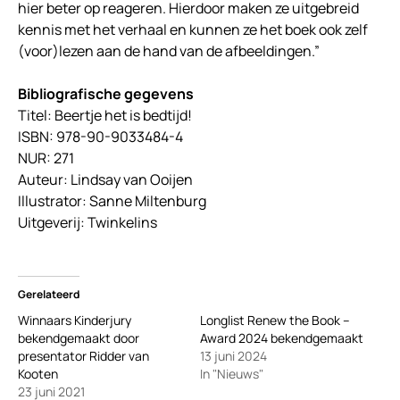
hier beter op reageren. Hierdoor maken ze uitgebreid
kennis met het verhaal en kunnen ze het boek ook zelf
(voor)lezen aan de hand van de afbeeldingen.”
Bibliografische gegevens
Titel: Beertje het is bedtijd!
ISBN: 978-90-9033484-4
NUR: 271
Auteur: Lindsay van Ooijen
Illustrator: Sanne Miltenburg
Uitgeverij: Twinkelins
Gerelateerd
Winnaars Kinderjury
Longlist Renew the Book –
bekendgemaakt door
Award 2024 bekendgemaakt
presentator Ridder van
13 juni 2024
Kooten
In "Nieuws"
23 juni 2021