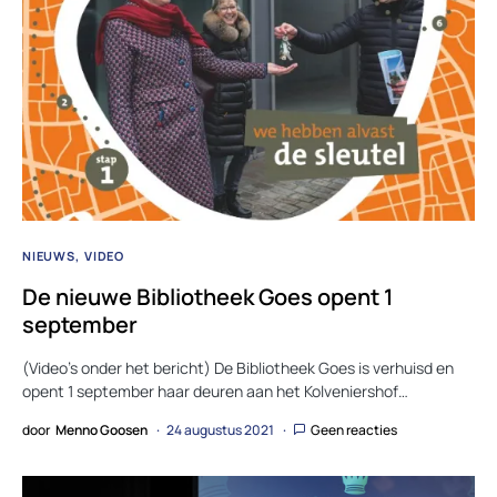
NIEUWS
VIDEO
De nieuwe Bibliotheek Goes opent 1
september
(Video’s onder het bericht) De Bibliotheek Goes is verhuisd en
opent 1 september haar deuren aan het Kolveniershof…
door
Menno Goosen
24 augustus 2021
Geen reacties