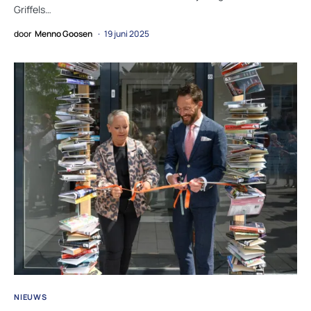
Griffels…
door
Menno Goosen
19 juni 2025
NIEUWS