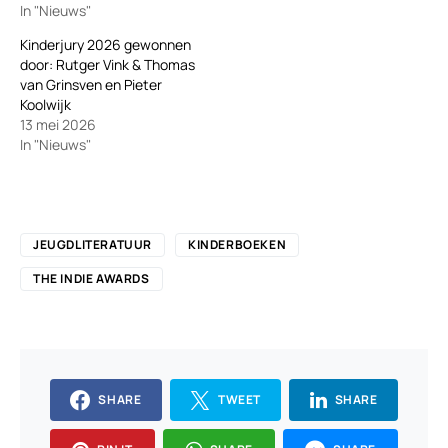
In "Nieuws"
Kinderjury 2026 gewonnen
door: Rutger Vink & Thomas
van Grinsven en Pieter
Koolwijk
13 mei 2026
In "Nieuws"
JEUGDLITERATUUR
KINDERBOEKEN
THE INDIE AWARDS
SHARE
TWEET
SHARE