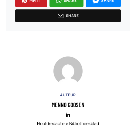
PIN IT
SHARE
SHARE
SHARE
AUTEUR
MENNO GOOSEN
Hoofdredacteur Bibliotheekblad