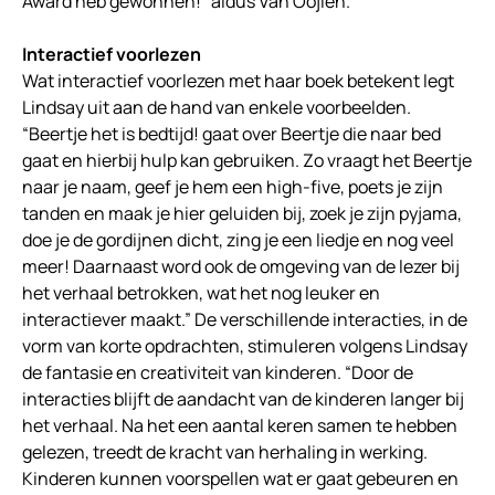
Award heb gewonnen!” aldus Van Oojien.
Interactief voorlezen
Wat interactief voorlezen met haar boek betekent legt
Lindsay uit aan de hand van enkele voorbeelden.
“Beertje het is bedtijd! gaat over Beertje die naar bed
gaat en hierbij hulp kan gebruiken. Zo vraagt het Beertje
naar je naam, geef je hem een high-five, poets je zijn
tanden en maak je hier geluiden bij, zoek je zijn pyjama,
doe je de gordijnen dicht, zing je een liedje en nog veel
meer! Daarnaast word ook de omgeving van de lezer bij
het verhaal betrokken, wat het nog leuker en
interactiever maakt.” De verschillende interacties, in de
vorm van korte opdrachten, stimuleren volgens Lindsay
de fantasie en creativiteit van kinderen. “Door de
interacties blijft de aandacht van de kinderen langer bij
het verhaal. Na het een aantal keren samen te hebben
gelezen, treedt de kracht van herhaling in werking.
Kinderen kunnen voorspellen wat er gaat gebeuren en