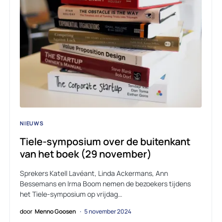
NIEUWS
Tiele-symposium over de buitenkant
van het boek (29 november)
Sprekers Katell Lavéant, Linda Ackermans, Ann
Bessemans en Irma Boom nemen de bezoekers tijdens
het Tiele-symposium op vrijdag…
door
Menno Goosen
5 november 2024