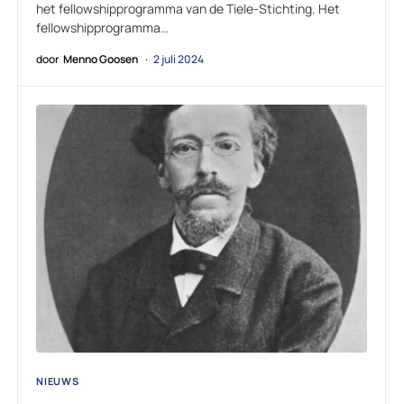
het fellowshipprogramma van de Tiele-Stichting. Het
fellowshipprogramma…
door
Menno Goosen
2 juli 2024
NIEUWS