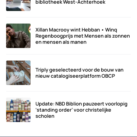
bibliotheek West-Achterhoek
Xillan Macrooy wint Hebban • Winq
Regenboogprijs met Mensen als zonnen
en mensen als manen
Triply geselecteerd voor de bouw van
nieuw catalogiseerplatform OBCP
Update: NBD Biblion pauzeert voorlopig
‘standing order’ voor christelijke
scholen