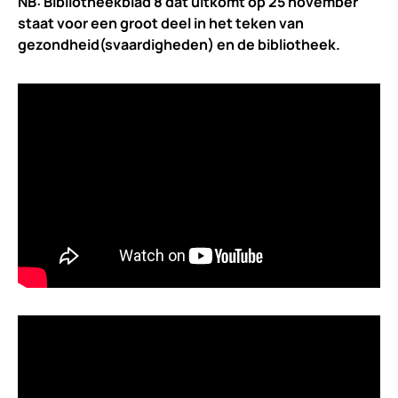
NB: Bibliotheekblad 8 dat uitkomt op 25 november
staat voor een groot deel in het teken van
gezondheid(svaardigheden) en de bibliotheek.