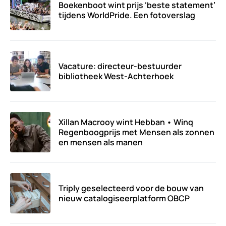
Boekenboot wint prijs ‘beste statement’
tijdens WorldPride. Een fotoverslag
Vacature: directeur-bestuurder
bibliotheek West-Achterhoek
Xillan Macrooy wint Hebban • Winq
Regenboogprijs met Mensen als zonnen
en mensen als manen
Triply geselecteerd voor de bouw van
nieuw catalogiseerplatform OBCP