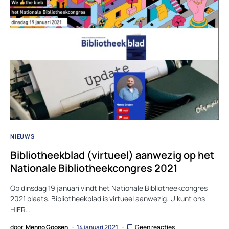
NIEUWS
Bibliotheekblad (virtueel) aanwezig op het
Nationale Bibliotheekcongres 2021
Op dinsdag 19 januari vindt het Nationale Bibliotheekcongres
2021 plaats. Bibliotheekblad is virtueel aanwezig. U kunt ons
HIER…
door
Menno Goosen
14 januari 2021
Geen reacties