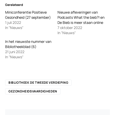
Gerelateerd
Miniconferentie Positieve
Nieuwe afleveringen van
Gezondheid (27 september)
Podcasts What the bieb?! en
1 juli 2022
De Bieb is meer staan online
In "Nieuws"
7 oktober 2022
In "Nieuws"
In het nieuwste nummer van
Bibliotheekblad (6)
21 juni 2022
In "Nieuws"
BIBLIOTHEEK DE TWEEDE VERDIEPING
GEZONDHEIDSVAARDIGHEDEN