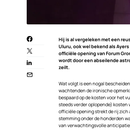
Hij is al vergeleken met een r
Uluru, ook wel bekend als Ayers 
officiële opening van Forum Gro
wordt door een abseilende astr
zeilt.
Wat volgt is een nogal bescheiden
wachtenden de ironische opmerking 
bespaard op de kosten voor het vu
steeds verder oplopende) kosten v
officiële opening strekt de rij zic
stemming onder de honderden wa
van verwachtingsvolle anticipatie