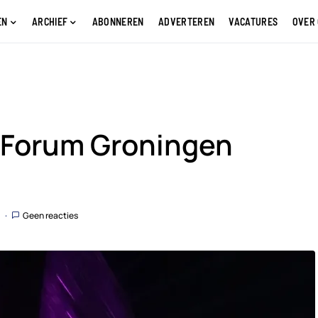
EN
ARCHIEF
ABONNEREN
ADVERTEREN
VACATURES
OVER
 Forum Groningen
Geen reacties