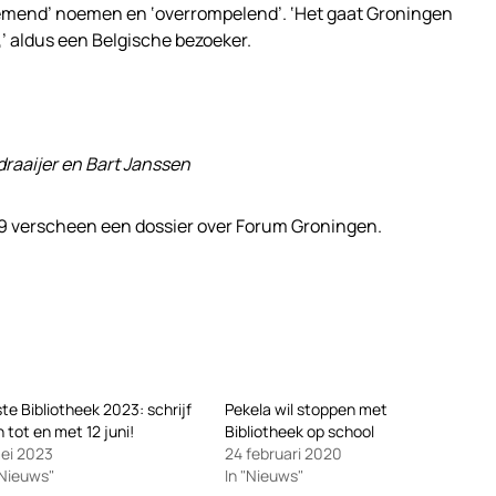
mend’ noemen en ‘overrompelend’. ‘Het gaat Groningen
,’ aldus een Belgische bezoeker.
draaijer en Bart Janssen
 verscheen een dossier over Forum Groningen.
te Bibliotheek 2023: schrijf
Pekela wil stoppen met
in tot en met 12 juni!
Bibliotheek op school
ei 2023
24 februari 2020
"Nieuws"
In "Nieuws"