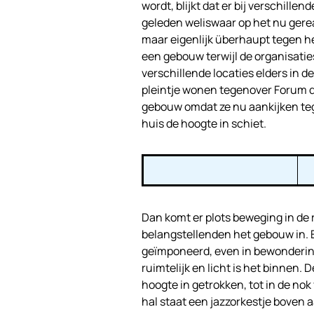
wordt, blijkt dat er bij verschill
geleden weliswaar op het nu gere
maar eigenlijk überhaupt tegen he
een gebouw terwijl de organisatie
verschillende locaties elders in 
pleintje wonen tegenover Forum di
gebouw omdat ze nu aankijken te
huis de hoogte in schiet.
Dan komt er plots beweging in de r
belangstellenden het gebouw in. 
geïmponeerd, even in bewondering
ruimtelijk en licht is het binnen. 
hoogte in getrokken, tot in de no
hal staat een jazzorkestje boven a