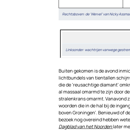
Rechtsboven: de ‘Wervel’ van Nicky Assm
Linksonder: wachtrijen vanwege gestrem
Buiten gekomen is de avond inmid
lichtbundels van tientallen schijn
die de ‘reusachtige diamant’ omkr
al massaal omarmd te zijn door de ‘
stralenkrans omarmt. Vanavond z
woorden die in de hal bij de inga
boven Groningen’. Benieuwd of de 
bezoek nog overeind hebben wete
Dagblad van het Noorden
later me