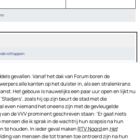
ann
de roltrappen.
dels gevallen. Vanaf het dak van Forum boren de
werpers alle kanten op het duister in, als een stralenkrans
anst. Het gebouw is nauwelijks een paar uur open en lijkt nu
Stadjers’, zoals hij op zijn beurt de stad met die
al even niemand het oneens zijn met de gevleugelde
ng van de VVV prominent geschreven staan: ‘Er gaat niets
mensen die ik sprak in de wachtrij hun scepsis na hun
n te houden. In ieder geval maken
RTV Noord
en
Het
lding van mensen die tot tranen toe ontroerd zijn na hun