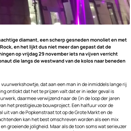
eusachtige diamant, een scherp gesneden monoliet en met
Rock, en het lijkt dus niet meer dan gepast dat de
ningen op vrijdag 29 november iets na vijven verricht
onaut die langs de westwand van de kolos naar beneden
 vuurwerkshowtje, dat aan een man in de inmiddels lange rij
ontlokt dat het te prijzen valt dat er in ieder geval is
urwerk, daarmee verwijzend naar de (in de loop der jaren
an het prestigieuze bouwproject. Een halfuur voor de
h al uit van de Popkenstraat tot op de Grote Markt en de
chtenden kan het best omschreven worden als een mix
 en groeiende joligheid. Maar als de toon soms wat serieuzer