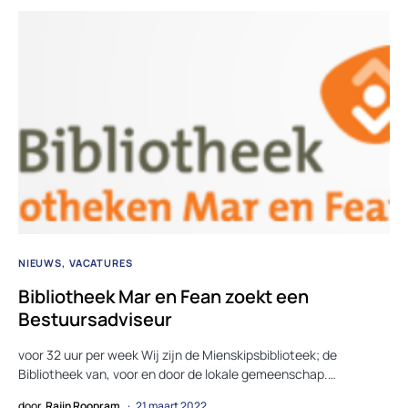
NIEUWS
VACATURES
Bibliotheek Mar en Fean zoekt een
Bestuursadviseur
voor 32 uur per week Wij zijn de Mienskipsbiblioteek; de
Bibliotheek van, voor en door de lokale gemeenschap.…
door
Rajin Roopram
21 maart 2022