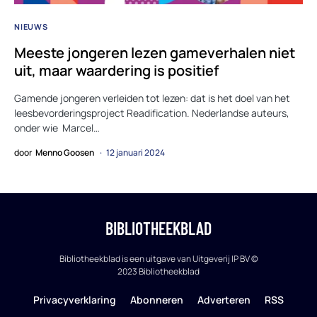
NIEUWS
Meeste jongeren lezen gameverhalen niet
uit, maar waardering is positief
Gamende jongeren verleiden tot lezen: dat is het doel van het
leesbevorderingsproject Readification. Nederlandse auteurs,
onder wie Marcel…
door
Menno Goosen
12 januari 2024
BIBLIOTHEEKBLAD
Bibliotheekblad is een uitgave van Uitgeverij IP BV ©
2023 Bibliotheekblad
Privacyverklaring
Abonneren
Adverteren
RSS