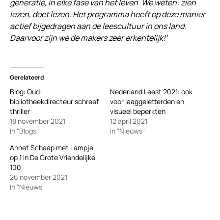
generatie, in elke fase van het leven. We weten: zien
lezen, doet lezen. Het programma heeft op deze manier
actief bijgedragen aan de leescultuur in ons land.
Daarvoor zijn we de makers zeer erkentelijk!’
Gerelateerd
Blog: Oud-
Nederland Leest 2021: ook
bibliotheekdirecteur schreef
voor laaggeletterden en
thriller
visueel beperkten
18 november 2021
12 april 2021
In "Blogs"
In "Nieuws"
Annet Schaap met Lampje
op 1 in De Grote Vriendelijke
100
26 november 2021
In "Nieuws"