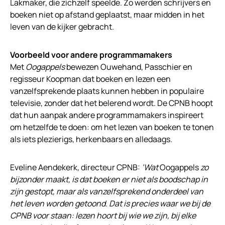
Lakmaker, die zichzelf speelde. Zo werden schrijvers en
boeken niet op afstand geplaatst, maar midden in het
leven van de kijker gebracht.
Voorbeeld voor andere programmamakers
Met
Oogappels
bewezen Ouwehand, Passchier en
regisseur Koopman dat boeken en lezen een
vanzelfsprekende plaats kunnen hebben in populaire
televisie, zonder dat het belerend wordt. De CPNB hoopt
dat hun aanpak andere programmamakers inspireert
om hetzelfde te doen: om het lezen van boeken te tonen
als iets plezierigs, herkenbaars en alledaags.
Eveline Aendekerk, directeur CPNB:
‘Wat
Oogappels
zo
bijzonder maakt, is dat boeken er niet als boodschap in
zijn gestopt, maar als vanzelfsprekend onderdeel van
het leven worden getoond. Dat is precies waar we bij de
CPNB voor staan: lezen hoort bij wie we zijn, bij elke