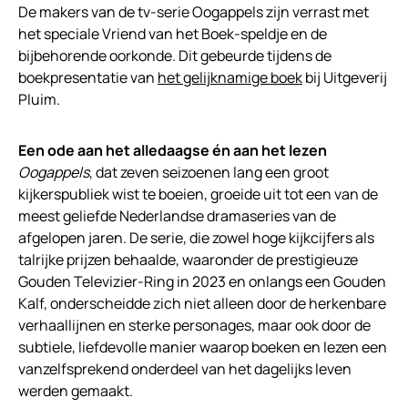
De makers van de tv-serie Oogappels zijn verrast met
het speciale Vriend van het Boek-speldje en de
bijbehorende oorkonde. Dit gebeurde tijdens de
boekpresentatie van
het gelijknamige boek
bij Uitgeverij
Pluim.
Een ode aan het alledaagse én aan het lezen
Oogappels
, dat zeven seizoenen lang een groot
kijkerspubliek wist te boeien, groeide uit tot een van de
meest geliefde Nederlandse dramaseries van de
afgelopen jaren. De serie, die zowel hoge kijkcijfers als
talrijke prijzen behaalde, waaronder de prestigieuze
Gouden Televizier-Ring in 2023 en onlangs een Gouden
Kalf, onderscheidde zich niet alleen door de herkenbare
verhaallijnen en sterke personages, maar ook door de
subtiele, liefdevolle manier waarop boeken en lezen een
vanzelfsprekend onderdeel van het dagelijks leven
werden gemaakt.