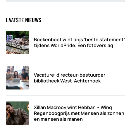
LAATSTE NIEUWS
Boekenboot wint prijs ‘beste statement’
tijdens WorldPride. Een fotoverslag
Vacature: directeur-bestuurder
bibliotheek West-Achterhoek
Xillan Macrooy wint Hebban • Winq
Regenboogprijs met Mensen als zonnen
en mensen als manen