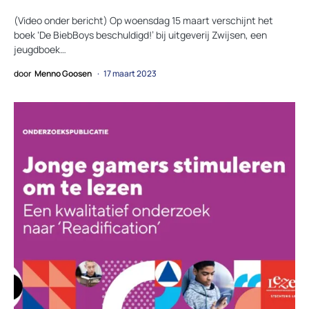
(Video onder bericht) Op woensdag 15 maart verschijnt het
boek ‘De BiebBoys beschuldigd!’ bij uitgeverij Zwijsen, een
jeugdboek…
door
Menno Goosen
17 maart 2023