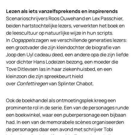
Lezen als iets vanzelfsprekends en inspirerends
Scenarioschrijvers Roos Ouwehand en Lex Passchier,
beiden hartstochtelijke lezers, verwerkten het boek en
de leescultuur op natuurlijke wijze in hun scripts.
In
Oogappels
zagen we verschillende generaties lezers:
een grootvader die zijn kleindochter de biografie van
Joop den Uyl cadeau deed, een andere opa die zijn liefde
voor dichter Hans Lodeizen bezong, een moeder die
Tove Ditlevsen las in haar ziekenhuisbed, en een
kleinzoon die zijn spreekbeurt hield
over
Confettiregen
van Splinter Chabot.
Ook de boekhandel als ontmoetingsplek kreeg een
prominente rol in de serie. Een van de personages runde
een boekwinkel, waar een puberpersonage een bijbaan
had. In een van de memorabele scènes organiseerden
de personages daar een avond met schrijver Tobi