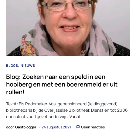
BLOGS
NIEUWS
Blog: Zoeken naar een speld in een
hooiberg en met een boerenmeid er uit
rollen!
Tekst: Els Rademaker-Vos, gepensioneerd (leidinggevend)
bibliothecaris bij de Overijsselse Bibliotheek Dienst en tot 2006
consulent voortgezet onderwijs. Vanaf…
door
Gastblogger
24 augustus 2021
Geen reacties