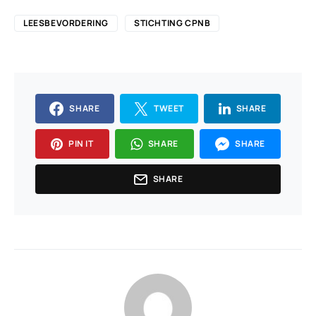
LEESBEVORDERING
STICHTING CPNB
SHARE
TWEET
SHARE
PIN IT
SHARE
SHARE
SHARE