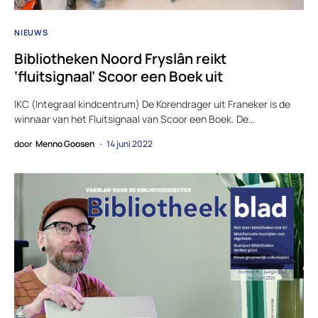
NIEUWS
Bibliotheken Noord Fryslân reikt
‘fluitsignaal’ Scoor een Boek uit
IKC (Integraal kindcentrum) De Korendrager uit Franeker is de
winnaar van het Fluitsignaal van Scoor een Boek. De…
door
Menno Goosen
14 juni 2022