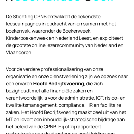
De Stichting CPNB ontwikkelt de bekendste
leescampagnes in opdracht van en samen met het
boekenvak, waaronder de Boekenweek,
Kinderboekenweek en Nederland Leest, en exploiteert
de grootste online lezerscommunity van Nederland en
Vlaanderen.
Voor de verdere professionalisering van onze
organisatie en onze dienstverlening zijn we op zoek naar
een ervaren
Hoofd Bedrijfsvoering
, die zich
bezighoudt met alle financiële zaken en
verantwoordelijk is voor de administratie, ICT, risico- en
kwaliteitsmanagement, compliance, HR en facilitaire
zaken. Het Hoofd Bedrijfsvoering maakt deel uit van het
MT en levert een inhoudelijk-strategische bijdrage aan
het beleid van de CPNB. Hij of zij rapporteert
rechtstreeks aan de directeur en geeft leiding aan