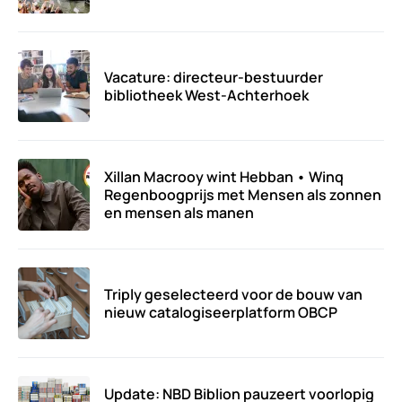
Vacature: directeur-bestuurder
bibliotheek West-Achterhoek
Xillan Macrooy wint Hebban • Winq
Regenboogprijs met Mensen als zonnen
en mensen als manen
Triply geselecteerd voor de bouw van
nieuw catalogiseerplatform OBCP
Update: NBD Biblion pauzeert voorlopig