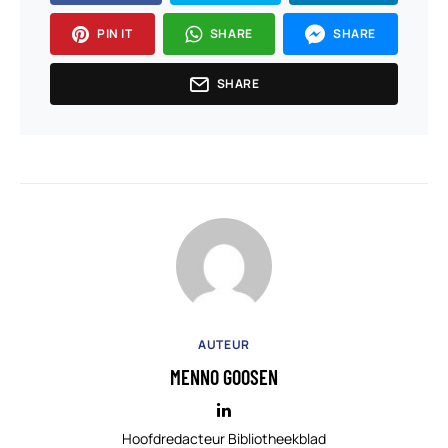
PIN IT
SHARE
SHARE
SHARE
AUTEUR
MENNO GOOSEN
Hoofdredacteur Bibliotheekblad