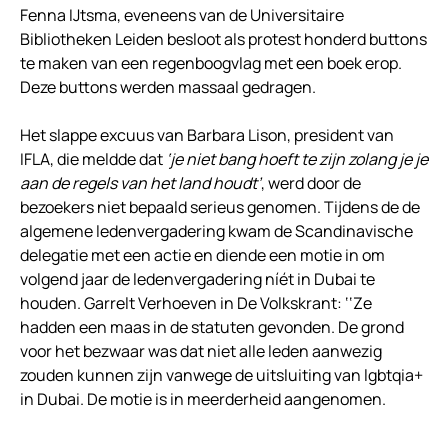
Fenna IJtsma, eveneens van de Universitaire
Bibliotheken Leiden besloot als protest honderd buttons
te maken van een regenboogvlag met een boek erop.
Deze buttons werden massaal gedragen.
Het slappe excuus van Barbara Lison, president van
IFLA, die meldde dat
‘je niet bang hoeft te zijn zolang je je
aan de regels van het land houdt’
, werd door de
bezoekers niet bepaald serieus genomen. Tijdens de de
algemene ledenvergadering kwam de Scandinavische
delegatie met een actie en diende een motie in om
volgend jaar de ledenvergadering níét in Dubai te
houden. Garrelt Verhoeven in De Volkskrant: ‘‘Ze
hadden een maas in de statuten gevonden. De grond
voor het bezwaar was dat niet alle leden aanwezig
zouden kunnen zijn vanwege de uitsluiting van lgbtqia+
in Dubai. De motie is in meerderheid aangenomen.