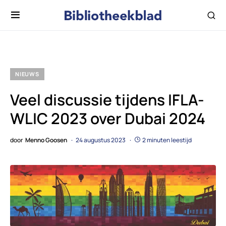
NIEUWS
Veel discussie tijdens IFLA-
WLIC 2023 over Dubai 2024
door
Menno Goosen
24 augustus 2023
2 minuten leestijd