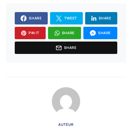
SHARE
TWEET
SHARE
PIN IT
SHARE
SHARE
SHARE
AUTEUR