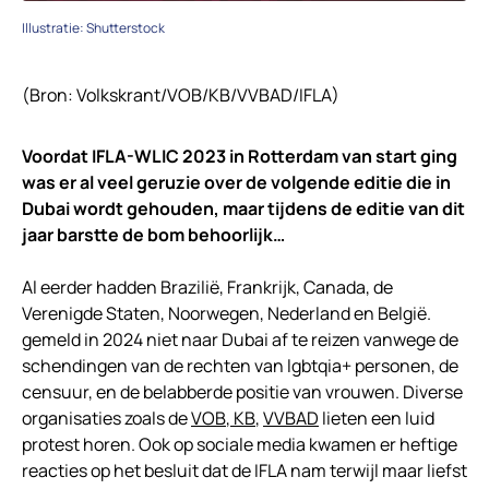
Illustratie: Shutterstock
(Bron: Volkskrant/VOB/KB/VVBAD/IFLA)
Voordat IFLA-WLIC 2023 in Rotterdam van start ging
was er al veel geruzie over de volgende editie die in
Dubai wordt gehouden, maar tijdens de editie van dit
jaar barstte de bom behoorlijk…
Al eerder hadden Brazilië, Frankrijk, Canada, de
Verenigde Staten, Noorwegen, Nederland en België.
gemeld in 2024 niet naar Dubai af te reizen vanwege de
schendingen van de rechten van lgbtqia+ personen, de
censuur, en de belabberde positie van vrouwen. Diverse
organisaties zoals de
VOB
,
KB
,
VVBAD
lieten een luid
protest horen. Ook op sociale media kwamen er heftige
reacties op het besluit dat de IFLA nam terwijl maar liefst