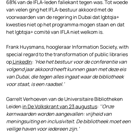
68% van de IFLA-leden faliekant tegen was. Tot woede
van velen ging het IFLA-bestuur akkoord met de
voorwaarden van de regering in Dubai dat lgbtqia+
kwesties niet op het programma mogen staan en dat
het lgbtqia+ comité van IFLA niet welkom is.
Frank Huysmans, hoogleraar Information Society, with
special regard to the transformation of public libraries
op
LinkedIn
:
‘Hoe het bestuur voor de conferentie van
volgend jaar akkoord heeft kunnen gaan met deze eis
van Dubai, die tegen alles ingaat waar de bibliotheek
voor staat, is een raadsel.’
Garrelt Verhoeven van de Universitaire Bibliotheken
Leiden
in De Volkskrant van 23 augustus
:
‘‘Onze
kernwaarden worden aangevallen: vrijheid van
meningsuiting en inclusiviteit. De bibliotheek moet een
veilige haven voor iedereen zijn.’