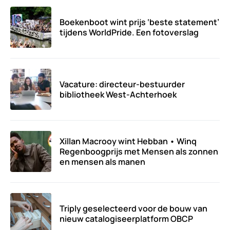
Boekenboot wint prijs ‘beste statement’
tijdens WorldPride. Een fotoverslag
Vacature: directeur-bestuurder
bibliotheek West-Achterhoek
Xillan Macrooy wint Hebban • Winq
Regenboogprijs met Mensen als zonnen
en mensen als manen
Triply geselecteerd voor de bouw van
nieuw catalogiseerplatform OBCP