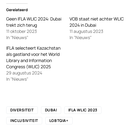
Gerelateerd
Geen IFLA WLIC 2024: Dubai
VOB staat niet achter WLIC
trekt zich terug
2024 in Dubai
11 oktober 2023
11 augustus 2023
In "Nieuws"
In "Nieuws"
IFLA selecteert Kazachstan
als gastland voor het World
Library and Information
Congress (WLIC) 2025
29 augustus 2024
In "Nieuws"
DIVERSITEIT
DUBAI
IFLA WLIC 2023
INCLUSIVITEIT
LGBTQIA+