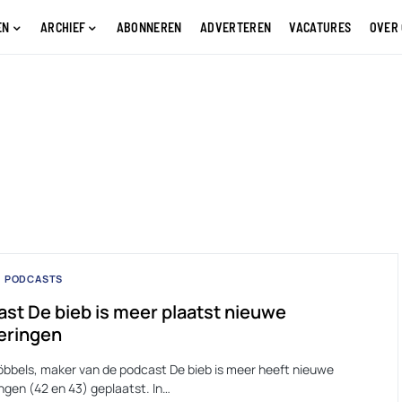
EN
ARCHIEF
ABONNEREN
ADVERTEREN
VACATURES
OVER
PODCASTS
st De bieb is meer plaatst nieuwe
eringen
bbels, maker van de podcast De bieb is meer heeft nieuwe
ngen (42 en 43) geplaatst. In…