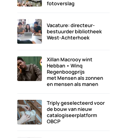
fotoverslag
Vacature: directeur-
bestuurder bibliotheek
West-Achterhoek
Xillan Macrooy wint
Hebban • Winq
Regenboogprijs
met Mensen als zonnen
en mensen als manen
Triply geselecteerd voor
de bouw van nieuw
catalogiseerplatform
OBCP