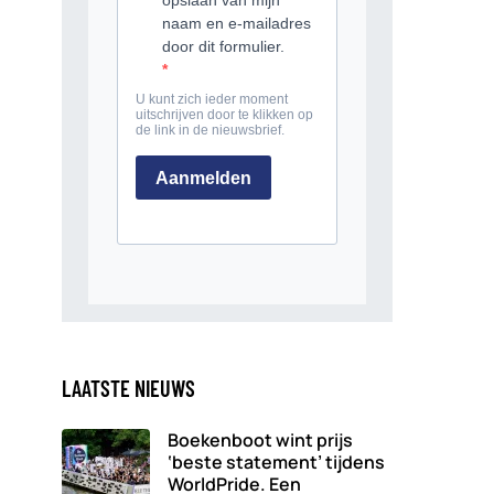
LAATSTE NIEUWS
Boekenboot wint prijs
‘beste statement’ tijdens
WorldPride. Een