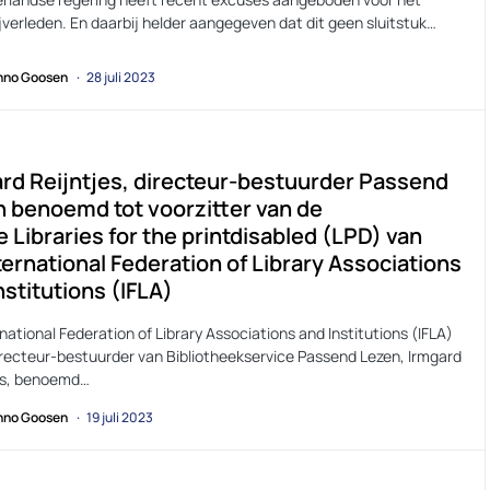
jverleden. En daarbij helder aangegeven dat dit geen sluitstuk…
no Goosen
28 juli 2023
rd Reijntjes, directeur-bestuurder Passend
 benoemd tot voorzitter van de
e Libraries for the printdisabled (LPD) van
ternational Federation of Library Associations
nstitutions (IFLA)
national Federation of Library Associations and Institutions (IFLA)
irecteur-bestuurder van Bibliotheekservice Passend Lezen, Irmgard
es, benoemd…
no Goosen
19 juli 2023