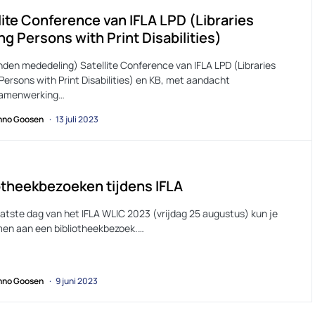
lite Conference van IFLA LPD (Libraries
ng Persons with Print Disabilities)
nden mededeling) Satellite Conference van IFLA LPD (Libraries
Persons with Print Disabilities) en KB, met aandacht
samenwerking…
no Goosen
13 juli 2023
otheekbezoeken tijdens IFLA
aatste dag van het IFLA WLIC 2023 (vrijdag 25 augustus) kun je
en aan een bibliotheekbezoek.…
no Goosen
9 juni 2023