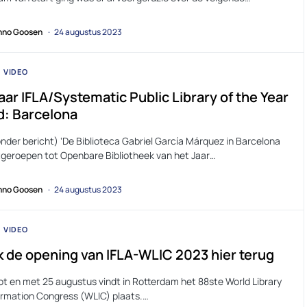
no Goosen
24 augustus 2023
VIDEO
ar IFLA/Systematic Public Library of the Year
: Barcelona
nder bericht) ‘De Biblioteca Gabriel García Márquez in Barcelona
tgeroepen tot Openbare Bibliotheek van het Jaar…
no Goosen
24 augustus 2023
VIDEO
k de opening van IFLA-WLIC 2023 hier terug
tot en met 25 augustus vindt in Rotterdam het 88ste World Library
ormation Congress (WLIC) plaats.…