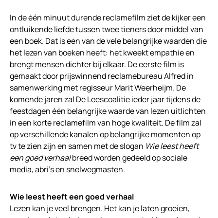
In de één minuut durende reclamefilm ziet de kijker een
ontluikende liefde tussen twee tieners door middel van
een boek. Dat is een van de vele belangrijke waarden die
het lezen van boeken heeft: het kweekt empathie en
brengt mensen dichter bij elkaar. De eerste film is
gemaakt door prijswinnend reclamebureau Alfred in
samenwerking met regisseur Marit Weerheijm. De
komende jaren zal De Leescoalitie ieder jaar tijdens de
feestdagen één belangrijke waarde van lezen uitlichten
in een korte reclamefilm van hoge kwaliteit. De film zal
op verschillende kanalen op belangrijke momenten op
tv te zien zijn en samen met de slogan
Wie leest heeft
een goed verhaal
breed worden gedeeld op sociale
media, abri’s en snelwegmasten.
Wie leest heeft een goed verhaal
Lezen kan je veel brengen. Het kan je laten groeien,