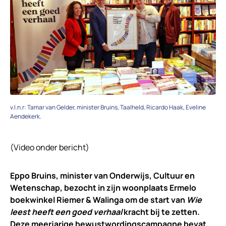
v.l.n.r: Tamar van Gelder, minister Bruins, Taalheld, Ricardo Haak, Eveline
Aendekerk.
(Video onder bericht)
Eppo Bruins, minister van Onderwijs, Cultuur en
Wetenschap, bezocht in zijn woonplaats Ermelo
boekwinkel Riemer & Walinga om de start van
Wie
leest heeft een goed verhaal
kracht bij te zetten.
Deze meerjarige bewustwordingscampagne bevat