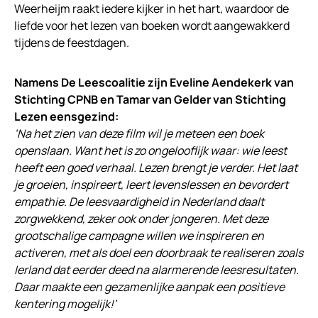
Weerheijm raakt iedere kijker in het hart, waardoor de
liefde voor het lezen van boeken wordt aangewakkerd
tijdens de feestdagen.
Namens De Leescoalitie zijn Eveline Aendekerk van
Stichting CPNB en Tamar van Gelder van Stichting
Lezen eensgezind:
‘Na het zien van deze film wil je meteen een boek
openslaan. Want het is zo ongelooflijk waar: wie leest
heeft een goed verhaal. Lezen brengt je verder. Het laat
je groeien, inspireert, leert levenslessen en bevordert
empathie. De leesvaardigheid in Nederland daalt
zorgwekkend, zeker ook onder jongeren. Met deze
grootschalige campagne willen we inspireren en
activeren, met als doel een doorbraak te realiseren zoals
Ierland dat eerder deed na alarmerende leesresultaten.
Daar maakte een gezamenlijke aanpak een positieve
kentering mogelijk!’