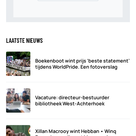
LAATSTE NIEUWS
Boekenboot wint prijs ‘beste statement’
tijdens WorldPride. Een fotoverslag
Vacature: directeur-bestuurder
bibliotheek West-Achterhoek
Xillan Macrooy wint Hebban • Winq