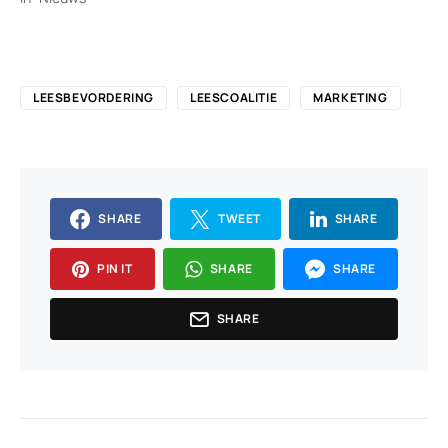
LEESBEVORDERING
LEESCOALITIE
MARKETING
SHARE
TWEET
SHARE
PIN IT
SHARE
SHARE
SHARE