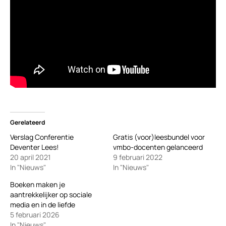
Gerelateerd
Verslag Conferentie
Gratis (voor)leesbundel voor
Deventer Lees!
vmbo-docenten gelanceerd
20 april 2021
9 februari 2022
In "Nieuws"
In "Nieuws"
Boeken maken je
aantrekkelijker op sociale
media en in de liefde
5 februari 2026
In "Nieuws"