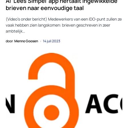
AI ‘Lees Simpel’ app hertaalt ingewikkelde
brieven naar eenvoudige taal
(Video’s onder bericht) Medewerkers van een IDO-punt zullen ze
vaak hebben zien langskomen: brieven geschreven in zeer
ambtelijk…
door
Menno Goosen
14 juli 2023