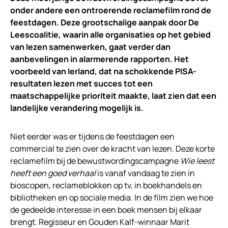
onder andere een ontroerende reclamefilm rond de
feestdagen. Deze grootschalige aanpak door De
Leescoalitie, waarin alle organisaties op het gebied
van lezen samenwerken, gaat verder dan
aanbevelingen in alarmerende rapporten. Het
voorbeeld van Ierland, dat na schokkende PISA-
resultaten lezen met succes tot een
maatschappelijke prioriteit maakte, laat zien dat een
landelijke verandering mogelijk is.
Niet eerder was er tijdens de feestdagen een
commercial te zien over de kracht van lezen. Deze korte
reclamefilm bij de bewustwordingscampagne
Wie leest
heeft een goed verhaal
is vanaf vandaag te zien in
bioscopen, reclameblokken op tv, in boekhandels en
bibliotheken en op sociale media. In de film zien we hoe
de gedeelde interesse in een boek mensen bij elkaar
brengt. Regisseur en Gouden Kalf-winnaar Marit