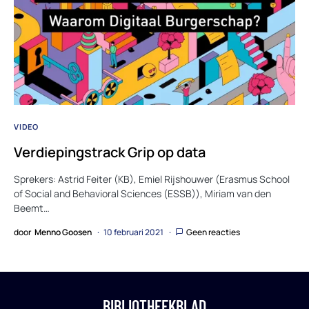
VIDEO
Verdiepingstrack Grip op data
Sprekers: Astrid Feiter (KB), Emiel Rijshouwer (Erasmus School
of Social and Behavioral Sciences (ESSB)), Miriam van den
Beemt…
door
Menno Goosen
10 februari 2021
Geen reacties
BIBLIOTHEEKBLAD