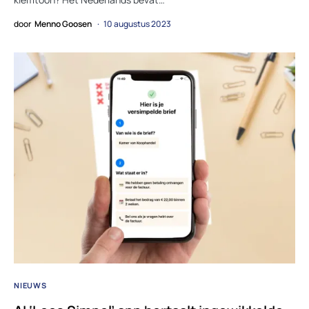
door
Menno Goosen
10 augustus 2023
NIEUWS