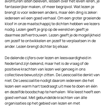
avonturen laten beleven, lessen over het leven leren, je
fantasierijker maken, of meer begripvol. Wat lezen je
brengt is voor iedereen anders, maar één ding is zeker:
iedereen wil een goed verhaal. Om een groter groeiende
kloof in onze maatschappij te dichten hebben we lezers
nodig. Lezen geeft je grip op de wereld en geeft je
daarmee zelfvertrouwen. Lezen geeft je de mogelijkheid
om jezelf te ontwikkelen en jezelf te verplaatsen in de
ander. Lezen brengt dichter bij elkaar.
De dalende cijfers over lezen en leesvaardigheid in
Nederland zijn bekend, maar het is de vraag of de
positieve krachten van lezen wel genoeg in ons
collectieve bewustzijn zitten. De Leescoalitie denkt van
niet. De Leescoalitie nodigt daarom iedereen die het
lezen een warm hart toedraagt uit mee te doen en één
en dezelfde boodschap te herhalen: Wie leest heeft een
goed verhaal. Met gebundelde krachten van álle
organisaties op het gebied van lezen en met