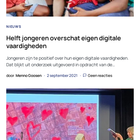
NIEUWS
Helft jongeren overschat eigen digitale
vaardigheden
Jongeren zijn te positief over hun eigen digitale vaardigheden.
Dat blijkt uit onderzoek uitgevoerd in opdracht van de…
door
Menno Goosen
2 september 2021
Geen reacties