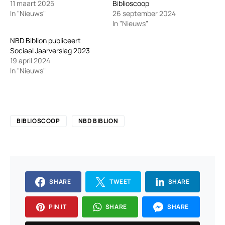
11 maart 2025
Biblioscoop
In "Nieuws"
26 september 2024
In "Nieuws"
NBD Biblion publiceert
Sociaal Jaarverslag 2023
19 april 2024
In "Nieuws"
BIBLIOSCOOP
NBD BIBLION
SHARE
TWEET
SHARE
PIN IT
SHARE
SHARE