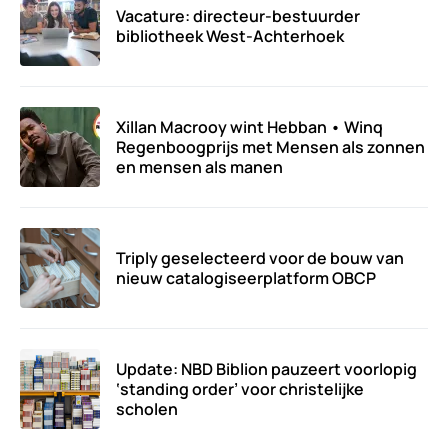
Vacature: directeur-bestuurder
bibliotheek West-Achterhoek
Xillan Macrooy wint Hebban • Winq
Regenboogprijs met Mensen als zonnen
en mensen als manen
Triply geselecteerd voor de bouw van
nieuw catalogiseerplatform OBCP
Update: NBD Biblion pauzeert voorlopig
‘standing order’ voor christelijke
scholen