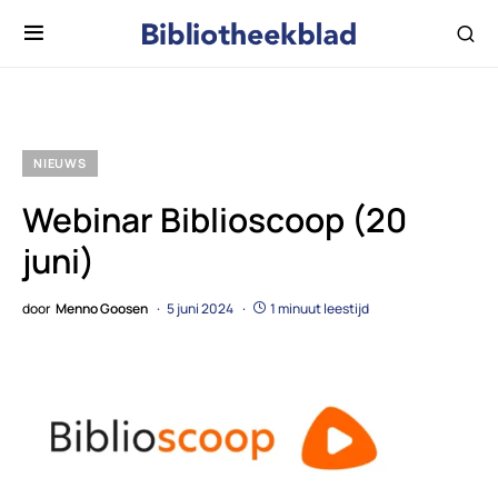
NIEUWS
Webinar Biblioscoop (20
juni)
door
Menno Goosen
5 juni 2024
1 minuut leestijd