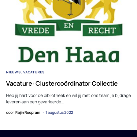
NIEUWS
VACATURES
Vacature: Clustercoördinator Collectie
Heb jij hart voor de bibliotheek en wil jij met ons team je bijdrage
leveren aan een gevarieerde…
door
Rajin Roopram
1 augustus 2022