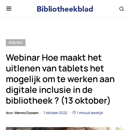
NIEUWS
Webinar Hoe maakt het
uitlenen van tablets het
mogelijk om te werken aan
digitale inclusie in de
bibliotheek ? (13 oktober)
door
Menno Goosen
7 oktober 2022
1 minuut leestijd