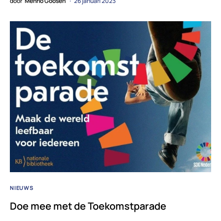
door
Menno Goosen
26 januari 2023
NIEUWS
Doe mee met de Toekomstparade