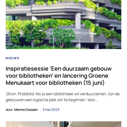
NIEUWS
Inspiratiesessie ‘Een duurzaam gebouw
voor bibliotheken’ en lancering Groene
Menukaart voor bibliotheken (15 juni)
(Bron: Probiblio) Als je een bibliotheek wil verduurzamen, zijn de
gebouwen een logische plek om te beginnen. Voor…
door
Menno Goosen
3 mei 2023