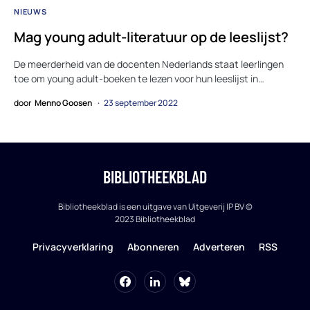
NIEUWS
Mag young adult-literatuur op de leeslijst?
De meerderheid van de docenten Nederlands staat leerlingen
toe om young adult-boeken te lezen voor hun leeslijst in…
door
Menno Goosen
23 september 2022
BIBLIOTHEEKBLAD
Bibliotheekblad is een uitgave van Uitgeverij IP BV ©
2023 Bibliotheekblad
Privacyverklaring
Abonneren
Adverteren
RSS