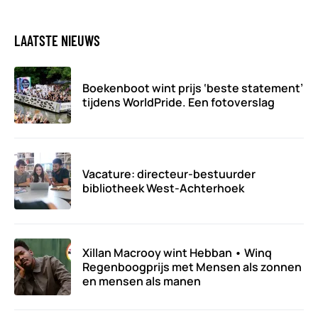
LAATSTE NIEUWS
Boekenboot wint prijs ‘beste statement’
tijdens WorldPride. Een fotoverslag
Vacature: directeur-bestuurder
bibliotheek West-Achterhoek
Xillan Macrooy wint Hebban • Winq
Regenboogprijs met Mensen als zonnen
en mensen als manen