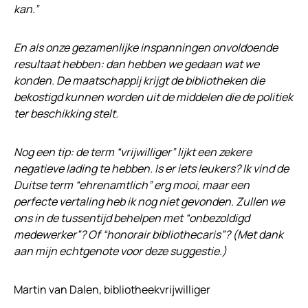
kan.”
En als onze gezamenlijke inspanningen onvoldoende
resultaat hebben: dan hebben we gedaan wat we
konden. De maatschappij krijgt de bibliotheken die
bekostigd kunnen worden uit de middelen die de politiek
ter beschikking stelt.
Nog een tip: de term “vrijwilliger” lijkt een zekere
negatieve lading te hebben. Is er iets leukers? Ik vind de
Duitse term “ehrenamtlich” erg mooi, maar een
perfecte vertaling heb ik nog niet gevonden. Zullen we
ons in de tussentijd behelpen met “onbezoldigd
medewerker”? Of “honorair bibliothecaris”? (Met dank
aan mijn echtgenote voor deze suggestie.)
Martin van Dalen, bibliotheekvrijwilliger