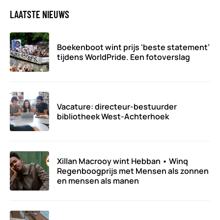
LAATSTE NIEUWS
Boekenboot wint prijs ‘beste statement’
tijdens WorldPride. Een fotoverslag
Vacature: directeur-bestuurder
bibliotheek West-Achterhoek
Xillan Macrooy wint Hebban • Winq
Regenboogprijs met Mensen als zonnen
en mensen als manen