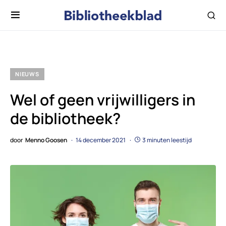
NIEUWS
Wel of geen vrijwilligers in
de bibliotheek?
door
Menno Goosen
14 december 2021
3 minuten leestijd