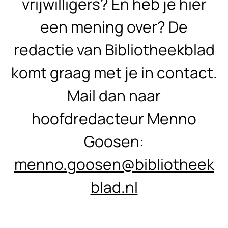
vrijwilligers? En heb je hier
een mening over? De
redactie van Bibliotheekblad
komt graag met je in contact.
Mail dan naar
hoofdredacteur Menno
Goosen:
menno.goosen@bibliotheek
blad.nl