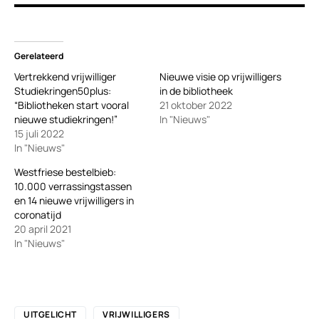
Gerelateerd
Vertrekkend vrijwilliger
Nieuwe visie op vrijwilligers
Studiekringen50plus:
in de bibliotheek
“Bibliotheken start vooral
21 oktober 2022
nieuwe studiekringen!”
In "Nieuws"
15 juli 2022
In "Nieuws"
Westfriese bestelbieb:
10.000 verrassingstassen
en 14 nieuwe vrijwilligers in
coronatijd
20 april 2021
In "Nieuws"
UITGELICHT
VRIJWILLIGERS