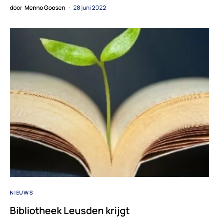
door
Menno Goosen
28 juni 2022
NIEUWS
Bibliotheek Leusden krijgt