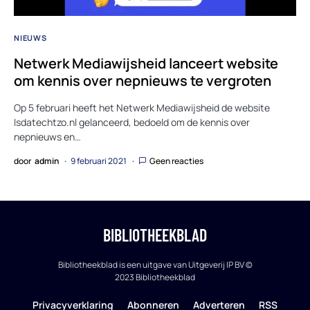
NIEUWS
Netwerk Mediawijsheid lanceert website
om kennis over nepnieuws te vergroten
Op 5 februari heeft het Netwerk Mediawijsheid de website
Isdatechtzo.nl gelanceerd, bedoeld om de kennis over
nepnieuws en…
door
admin
9 februari 2021
Geen reacties
BIBLIOTHEEKBLAD
Bibliotheekblad is een uitgave van Uitgeverij IP BV ©
2023 Bibliotheekblad
Privacyverklaring
Abonneren
Adverteren
RSS