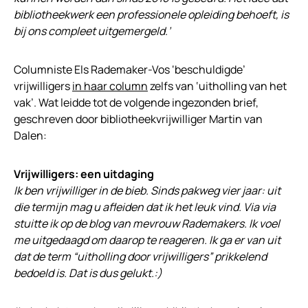
bibliotheekwerk een professionele opleiding behoeft, is
bij ons compleet uitgemergeld.’
Columniste Els Rademaker-Vos ‘beschuldigde’
vrijwilligers
in haar column
zelfs van ‘uitholling van het
vak’. Wat leidde tot de volgende ingezonden brief,
geschreven door bibliotheekvrijwilliger Martin van
Dalen:
Vrijwilligers: een uitdaging
Ik ben vrijwilliger in de bieb. Sinds pakweg vier jaar: uit
die termijn mag u afleiden dat ik het leuk vind. Via via
stuitte ik op de blog van mevrouw Rademakers. Ik voel
me uitgedaagd om daarop te reageren. Ik ga er van uit
dat de term “uitholling door vrijwilligers” prikkelend
bedoeld is. Dat is dus gelukt.:)