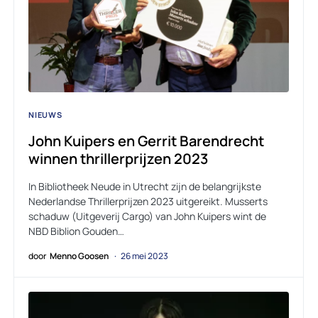
NIEUWS
John Kuipers en Gerrit Barendrecht
winnen thrillerprijzen 2023
In Bibliotheek Neude in Utrecht zijn de belangrijkste
Nederlandse Thrillerprijzen 2023 uitgereikt. Musserts
schaduw (Uitgeverij Cargo) van John Kuipers wint de
NBD Biblion Gouden…
door
Menno Goosen
26 mei 2023