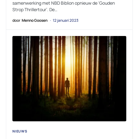
samenwerking met NBD Biblion opnieuw de ‘Gouden
Strop Thrillertour’. De…
door
Menno Goosen
12 januari 2023
NIEUWS