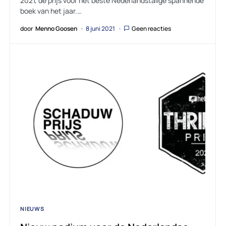
2021, de prijs voor het beste Nederlandstalige spannende
boek van het jaar.…
door
Menno Goosen
8 juni 2021
Geen reacties
NIEUWS