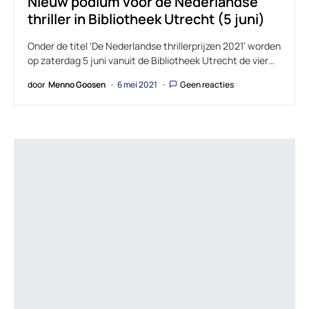
Nieuw podium voor de Nederlandse
thriller in Bibliotheek Utrecht (5 juni)
Onder de titel ‘De Nederlandse thrillerprijzen 2021’ worden
op zaterdag 5 juni vanuit de Bibliotheek Utrecht de vier…
door
Menno Goosen
6 mei 2021
Geen reacties