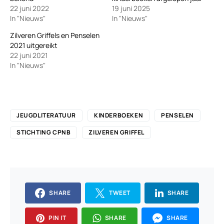
22 juni 2022
19 juni 2025
In "Nieuws"
In "Nieuws"
Zilveren Griffels en Penselen
2021 uitgereikt
22 juni 2021
In "Nieuws"
JEUGDLITERATUUR
KINDERBOEKEN
PENSELEN
STICHTING CPNB
ZILVEREN GRIFFEL
SHARE
TWEET
SHARE
PIN IT
SHARE
SHARE