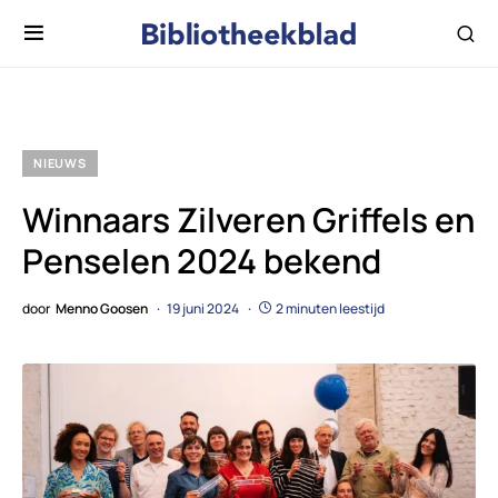
NIEUWS
Winnaars Zilveren Griffels en
Penselen 2024 bekend
door
Menno Goosen
19 juni 2024
2 minuten leestijd