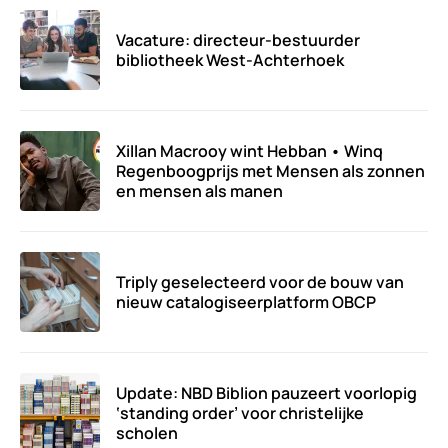
Vacature: directeur-bestuurder
bibliotheek West-Achterhoek
Xillan Macrooy wint Hebban • Winq
Regenboogprijs met Mensen als zonnen
en mensen als manen
Triply geselecteerd voor de bouw van
nieuw catalogiseerplatform OBCP
Update: NBD Biblion pauzeert voorlopig
‘standing order’ voor christelijke
scholen