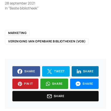
28 september 2021
In "Beste bibliotheek"
MARKETING
VERENIGING VAN OPENBARE BIBLIOTHEKEN (VOB)
SHARE
TWEET
SHARE
PIN IT
SHARE
SHARE
SHARE