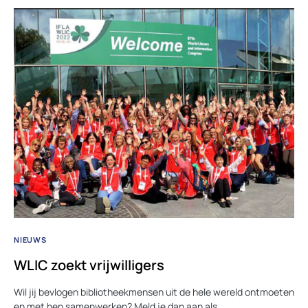
NIEUWS
WLIC zoekt vrijwilligers
Wil jij bevlogen bibliotheekmensen uit de hele wereld ontmoeten
en met hen samenwerken? Meld je dan aan als…