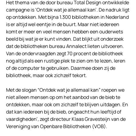
Het thema van de door bureau Total Design ontwikkelde
campagne is ‘Ontdek wat je allemaal kan’. De nadruk ligt
op ontdekken. Met bijna 1.300 bibliotheken in Nederland
is er altijd wel eentje in de buurt. Maar niet iedereen
komt er meer en veel mensen hebben een ouderwets
beeld bij wat je er kunt vinden. Dat blijkt uit onderzoek
dat de bibliotheken bureau Annalect lieten uitvoeren.
Van de ondervraagden zegt 70 procent de bibliotheek
nog altijd als een rustige plek te zien om te lezen, leren
of de computer te gebruiken. Daarmee doen zij de
bibliotheek, maar ook zichzelf tekort.
Met de slogan “Ontdek wat je allemaal kan” roepen we
niet alleen mensen op om het aanbod van de bieb te
ontdekken, maar ook om zichzelf te blijven uitdagen. En
dat kan iedereen bij de bieb, ongeacht hun leeftijd of
vaardigheden’, zegt directeur Klaas Gravesteijn van de
Vereniging van Openbare Bibliotheken (VOB).