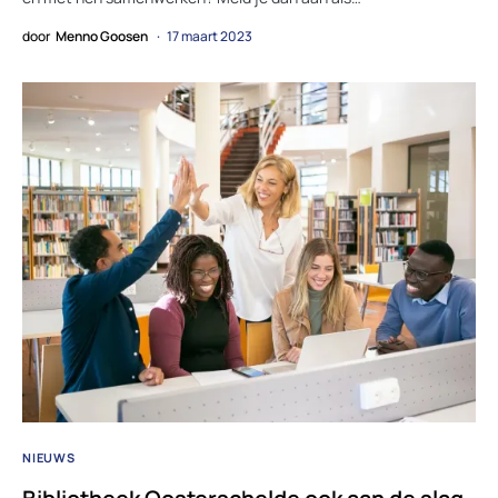
door
Menno Goosen
17 maart 2023
NIEUWS