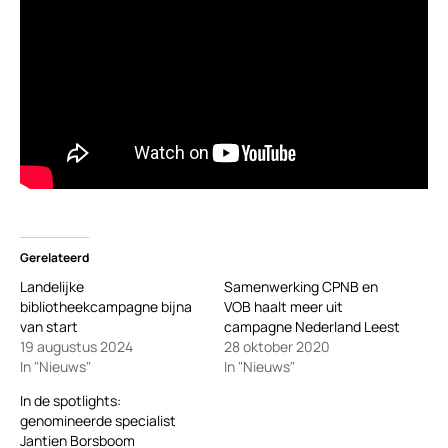
Gerelateerd
Landelijke
Samenwerking CPNB en
bibliotheekcampagne bijna
VOB haalt meer uit
van start
campagne Nederland Leest
19 augustus 2024
28 oktober 2020
In "Nieuws"
In "Nieuws"
In de spotlights:
genomineerde specialist
Jantien Borsboom