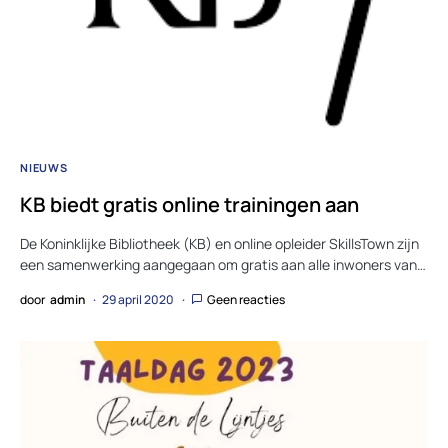
NIEUWS
KB biedt gratis online trainingen aan
De Koninklijke Bibliotheek (KB) en online opleider SkillsTown zijn
een samenwerking aangegaan om gratis aan alle inwoners van…
door
admin
29 april 2020
Geen reacties