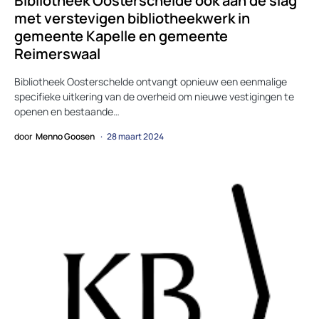
Bibliotheek Oosterschelde ook aan de slag
met verstevigen bibliotheekwerk in
gemeente Kapelle en gemeente
Reimerswaal
Bibliotheek Oosterschelde ontvangt opnieuw een eenmalige
specifieke uitkering van de overheid om nieuwe vestigingen te
openen en bestaande…
door
Menno Goosen
28 maart 2024