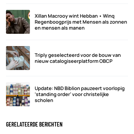
Xillan Macrooy wint Hebban • Winq
Regenboogprijs met Mensen als zonnen
en mensen als manen
Triply geselecteerd voor de bouw van
nieuw catalogiseerplatform OBCP
Update: NBD Biblion pauzeert voorlopig
‘standing order’ voor christelijke
scholen
GERELATEERDE BERICHTEN