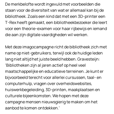
De merkbelofte wordt ingevuld met voorbeelden die
staan voor de diversiteit van wat er allemaal kan bij de
bibliotheek. Zoals een kind dat met een 3D-printer een
T-Rex heeft gemaakt, een bibliotheekbezoeker die leert
voor een theorie-examen voor haar rijbewijs en iemand
die aan zijn digitale vaardigheden wil werken.
Met deze imagocampagne richt de bibliotheek zich met
name op niet-gebruikers, terwijl ook de huidige leden
lang niet altijd het juiste beeld hebben. Gravesteijn:
‘Bibliotheken zijn al jaren actief op heel veel
maatschappelijke en educatieve terreinen. Je kunt er
bijvoorbeeld terecht voor allerlei cursussen, taal- en
computerhulp, vragen over overheidswebsites,
huiswerkbegeleiding, 3D-printen, maakplaatsen en
culturele bijeenkomsten. We hopen met deze
campagne mensen nieuwsgierig te maken om het
aanbod te komen ontdekken.’