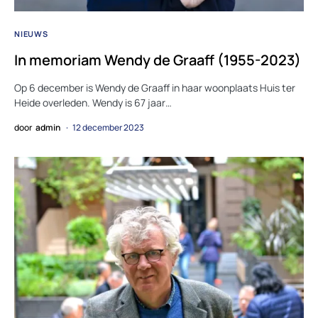
NIEUWS
In memoriam Wendy de Graaff (1955-2023)
Op 6 december is Wendy de Graaff in haar woonplaats Huis ter
Heide overleden. Wendy is 67 jaar…
door
admin
12 december 2023