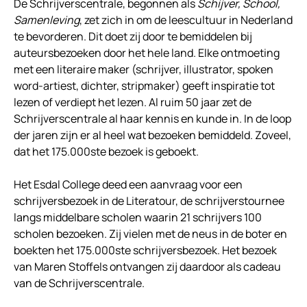
De Schrijverscentrale, begonnen als
Schijver, School,
Samenleving
, zet zich in om de leescultuur in Nederland
te bevorderen. Dit doet zij door te bemiddelen bij
auteursbezoeken door het hele land. Elke ontmoeting
met een literaire maker (schrijver, illustrator, spoken
word-artiest, dichter, stripmaker) geeft inspiratie tot
lezen of verdiept het lezen. Al ruim 50 jaar zet de
Schrijverscentrale al haar kennis en kunde in. In de loop
der jaren zijn er al heel wat bezoeken bemiddeld. Zoveel,
dat het 175.000ste bezoek is geboekt.
Het Esdal College deed een aanvraag voor een
schrijversbezoek in de Literatour, de schrijverstournee
langs middelbare scholen waarin 21 schrijvers 100
scholen bezoeken. Zij vielen met de neus in de boter en
boekten het 175.000ste schrijversbezoek. Het bezoek
van Maren Stoffels ontvangen zij daardoor als cadeau
van de Schrijverscentrale.