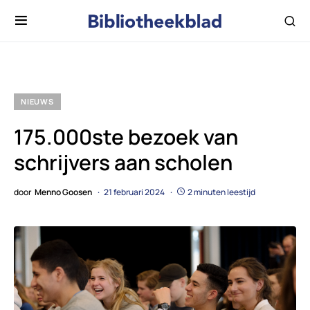
NIEUWS
175.000ste bezoek van
schrijvers aan scholen
door
Menno Goosen
21 februari 2024
2 minuten leestijd