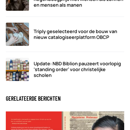
en mensen als manen
Triply geselecteerd voor de bouw van
nieuw catalogiseerplatform OBCP
Update: NBD Biblion pauzeert voorlopig
‘standing order’ voor christelijke
scholen
GERELATEERDE BERICHTEN