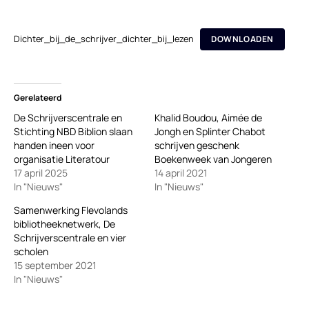
Dichter_bij_de_schrijver_dichter_bij_lezen
DOWNLOADEN
Gerelateerd
De Schrijverscentrale en
Khalid Boudou, Aimée de
Stichting NBD Biblion slaan
Jongh en Splinter Chabot
handen ineen voor
schrijven geschenk
organisatie Literatour
Boekenweek van Jongeren
17 april 2025
14 april 2021
In "Nieuws"
In "Nieuws"
Samenwerking Flevolands
bibliotheeknetwerk, De
Schrijverscentrale en vier
scholen
15 september 2021
In "Nieuws"