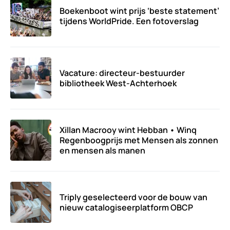
Boekenboot wint prijs ‘beste statement’
tijdens WorldPride. Een fotoverslag
Vacature: directeur-bestuurder
bibliotheek West-Achterhoek
Xillan Macrooy wint Hebban • Winq
Regenboogprijs met Mensen als zonnen
en mensen als manen
Triply geselecteerd voor de bouw van
nieuw catalogiseerplatform OBCP