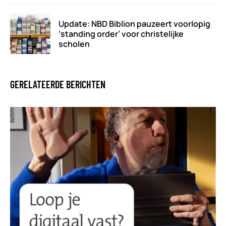
Update: NBD Biblion pauzeert voorlopig
‘standing order’ voor christelijke
scholen
GERELATEERDE BERICHTEN