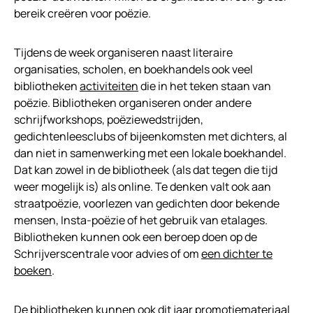
bereik creëren voor poëzie.
Tijdens de week organiseren naast literaire
organisaties, scholen, en boekhandels ook veel
bibliotheken
activiteiten
die in het teken staan van
poëzie. Bibliotheken organiseren onder andere
schrijfworkshops, poëziewedstrijden,
gedichtenleesclubs of bijeenkomsten met dichters, al
dan niet in samenwerking met een lokale boekhandel.
Dat kan zowel in de bibliotheek (als dat tegen die tijd
weer mogelijk is) als online. Te denken valt ook aan
straatpoëzie, voorlezen van gedichten door bekende
mensen, Insta-poëzie of het gebruik van etalages.
Bibliotheken kunnen ook een beroep doen op de
Schrijverscentrale voor advies of om
een dichter te
boeken
.
De bibliotheken kunnen ook dit jaar
promotiemateriaal