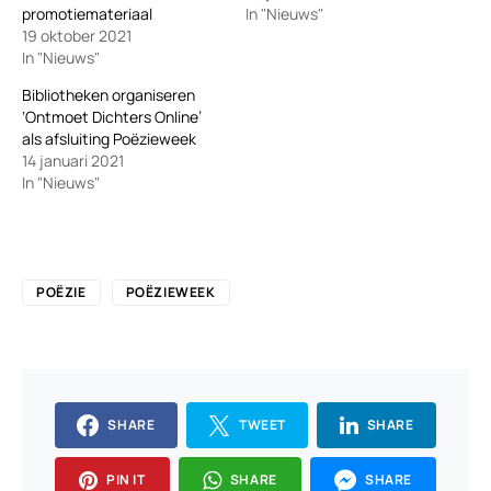
promotiemateriaal
In "Nieuws"
19 oktober 2021
In "Nieuws"
Bibliotheken organiseren
‘Ontmoet Dichters Online’
als afsluiting Poëzieweek
14 januari 2021
In "Nieuws"
POËZIE
POËZIEWEEK
SHARE
TWEET
SHARE
PIN IT
SHARE
SHARE