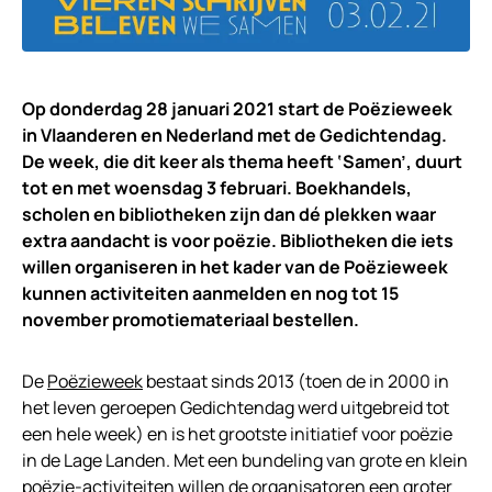
Op donderdag 28 januari 2021 start de Poëzieweek
in Vlaanderen en Nederland met de Gedichtendag.
De week, die dit keer als thema heeft ‘Samen’, duurt
tot en met woensdag 3 februari. Boekhandels,
scholen en bibliotheken zijn dan dé plekken waar
extra aandacht is voor poëzie. Bibliotheken die iets
willen organiseren in het kader van de Poëzieweek
kunnen activiteiten aanmelden en nog tot 15
november promotiemateriaal bestellen.
De
Poëzieweek
bestaat sinds 2013 (toen de in 2000 in
het leven geroepen Gedichtendag werd uitgebreid tot
een hele week) en is het grootste initiatief voor poëzie
in de Lage Landen. Met een bundeling van grote en klein
poëzie-activiteiten willen de organisatoren een groter