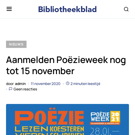
NIEUWS
Aanmelden Poëzieweek nog
tot 15 november
door
admin
11 november 2020
2 minuten leestijd
Geen reacties