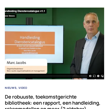
NIEUWS
VIDEO
De robuuste, toekomstgerichte
bibliotheek: een rapport, een handleiding,
rekenmodellen en meer (2 oktober)