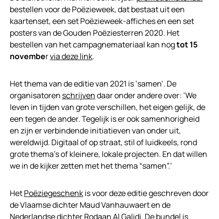
bestellen voor de Poëzieweek, dat bestaat uit een
kaartenset, een set Poëzieweek-affiches en een set
posters van de Gouden Poëziesterren 2020. Het
bestellen van het campagnemateriaal kan nog
tot 15
novembe
r
via deze link
.
Het thema van de editie van 2021 is ‘samen’. De
organisatoren
schrijven
daar onder andere over: ‘We
leven in tijden van grote verschillen, het eigen gelijk, de
een tegen de ander. Tegelijk is er ook samenhorigheid
en zijn er verbindende initiatieven van onder uit,
wereldwijd. Digitaal of op straat, stil of luidkeels, rond
grote thema’s of kleinere, lokale projecten. En dat willen
we in de kijker zetten met het thema “samen”.’
Het
Poëziegeschenk
is voor deze editie geschreven door
de Vlaamse dichter Maud Vanhauwaert en de
Nederlandse dichter Rodaan Al Galidi. De bundel is