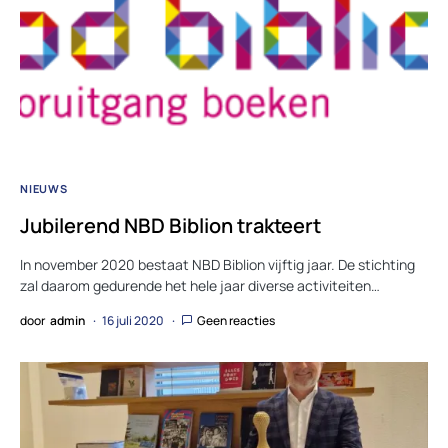
NIEUWS
Jubilerend NBD Biblion trakteert
In november 2020 bestaat NBD Biblion vijftig jaar. De stichting
zal daarom gedurende het hele jaar diverse activiteiten…
door
admin
16 juli 2020
Geen reacties