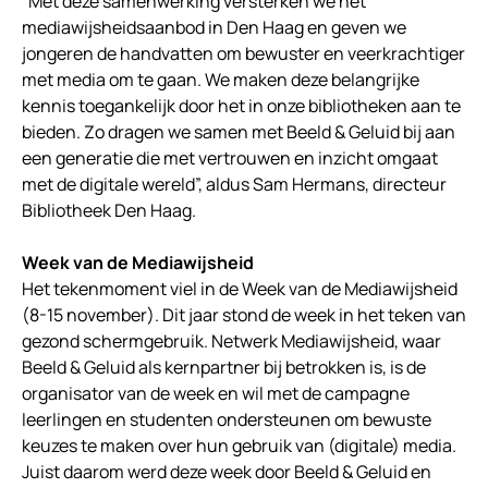
“Met deze samenwerking versterken we het
mediawijsheidsaanbod in Den Haag en geven we
jongeren de handvatten om bewuster en veerkrachtiger
met media om te gaan. We maken deze belangrijke
kennis toegankelijk door het in onze bibliotheken aan te
bieden. Zo dragen we samen met Beeld & Geluid bij aan
een generatie die met vertrouwen en inzicht omgaat
met de digitale wereld”, aldus Sam Hermans, directeur
Bibliotheek Den Haag.
Week van de Mediawijsheid
Het tekenmoment viel in de Week van de Mediawijsheid
(8-15 november). Dit jaar stond de week in het teken van
gezond schermgebruik. Netwerk Mediawijsheid, waar
Beeld & Geluid als kernpartner bij betrokken is, is de
organisator van de week en wil met de campagne
leerlingen en studenten ondersteunen om bewuste
keuzes te maken over hun gebruik van (digitale) media.
Juist daarom werd deze week door Beeld & Geluid en