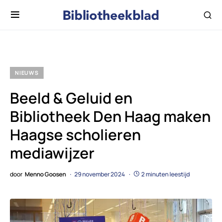
NIEUWS
Beeld & Geluid en
Bibliotheek Den Haag maken
Haagse scholieren
mediawijzer
door
Menno Goosen
29 november 2024
2 minuten leestijd