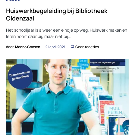
Huiswerkbegeleiding bij Bibliotheek
Oldenzaal
Het schooljaar is alweer een eindje op weg. Huiswerk maken en
leren hoort daar bij, maar niet bij…
door
Menno Goosen
21 april 2021
Geen reacties