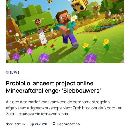
NIEUWS
Probiblio lanceert project online
Minecraftchallenge: ‘Biebbouwers’
Als een alternatief voor vanwege de coronamaatregelen
afgeblazen erfgoedworkshops biedt Probiblio voor de Noord- en
Zuid-Hollandse bibliotheken sinds…
door
admin
8 juni 2020
Geen reacties