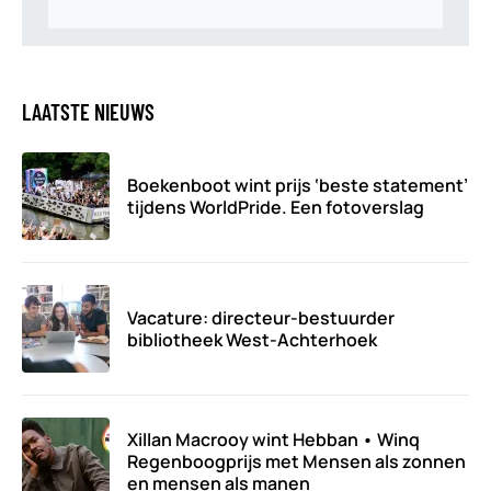
LAATSTE NIEUWS
Boekenboot wint prijs ‘beste statement’
tijdens WorldPride. Een fotoverslag
Vacature: directeur-bestuurder
bibliotheek West-Achterhoek
Xillan Macrooy wint Hebban • Winq
Regenboogprijs met Mensen als zonnen
en mensen als manen