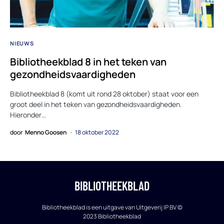
NIEUWS
Bibliotheekblad 8 in het teken van
gezondheidsvaardigheden
Bibliotheekblad 8 (komt uit rond 28 oktober) staat voor een
groot deel in het teken van gezondheidsvaardigheden.
Hieronder…
door
Menno Goosen
18 oktober 2022
BIBLIOTHEEKBLAD
Bibliotheekblad is een uitgave van Uitgeverij IP BV ©
2023 Bibliotheekblad