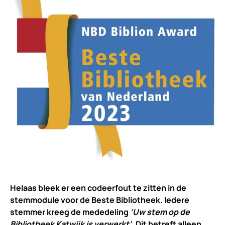
Helaas bleek er een codeerfout te zitten in de
stemmodule voor de Beste Bibliotheek. Iedere
stemmer kreeg de mededeling
‘Uw stem op de
Bibliotheek Katwijk is verwerkt’.
Dit betreft alleen