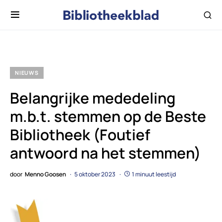
NIEUWS
Belangrijke mededeling
m.b.t. stemmen op de Beste
Bibliotheek (Foutief
antwoord na het stemmen)
door
Menno Goosen
5 oktober 2023
1 minuut leestijd