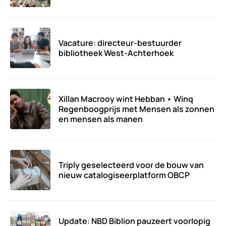
Vacature: directeur-bestuurder
bibliotheek West-Achterhoek
Xillan Macrooy wint Hebban • Winq
Regenboogprijs met Mensen als zonnen
en mensen als manen
Triply geselecteerd voor de bouw van
nieuw catalogiseerplatform OBCP
Update: NBD Biblion pauzeert voorlopig