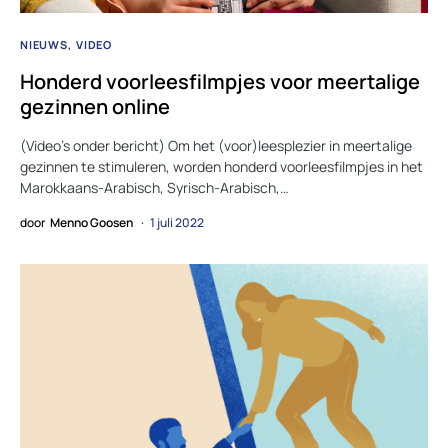
NIEUWS
VIDEO
Honderd voorleesfilmpjes voor meertalige
gezinnen online
(Video’s onder bericht) Om het (voor)leesplezier in meertalige
gezinnen te stimuleren, worden honderd voorleesfilmpjes in het
Marokkaans-Arabisch, Syrisch-Arabisch,…
door
Menno Goosen
1 juli 2022