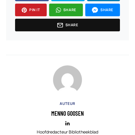
PIN IT
SHARE
SHARE
SHARE
AUTEUR
MENNO GOOSEN
Hoofdredacteur Bibliotheekblad