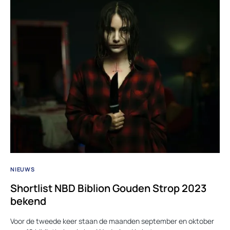
NIEUWS
Shortlist NBD Biblion Gouden Strop 2023
bekend
Voor de tweede keer staan de maanden september en oktober