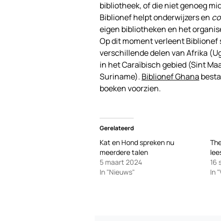
bibliotheek, of die niet genoeg 
Biblionef helpt onderwijzers en
co
eigen bibliotheken en het organis
Op dit moment verleent Biblionef 
verschillende delen van Afrika (U
in het Caraïbisch gebied (Sint Ma
Suriname).
Biblionef Ghana
bestaa
boeken voorzien.
Gerelateerd
Kat en Hond spreken nu
The
meerdere talen
lee
5 maart 2024
16
In "Nieuws"
In 