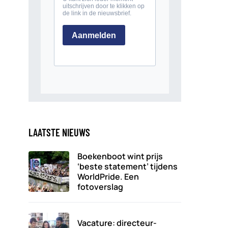
LAATSTE NIEUWS
Boekenboot wint prijs
‘beste statement’ tijdens
WorldPride. Een
fotoverslag
Vacature: directeur-