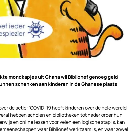
te mondkapjes uit Ghana wil Biblionef genoeg geld
unnen schenken aan kinderen in de Ghanese plaats
over de actie: ‘COVID-19 heeft kinderen over de hele wereld
veral hebben scholen en bibliotheken tot nader order hun
rwijs en online lessen voor velen een logische stap is, kan
 gemeenschappen waar Biblionef werkzaam is, en waar zowel