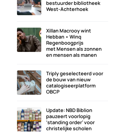
bestuurder bibliotheek
West-Achterhoek
Xillan Macrooy wint
Hebban • Winq
Regenboogprijs
met Mensen als zonnen
en mensen als manen
Triply geselecteerd voor
de bouw van nieuw
catalogiseerplatform
OBCP
Update: NBD Biblion
pauzeert voorlopig
‘standing order’ voor
christelijke scholen