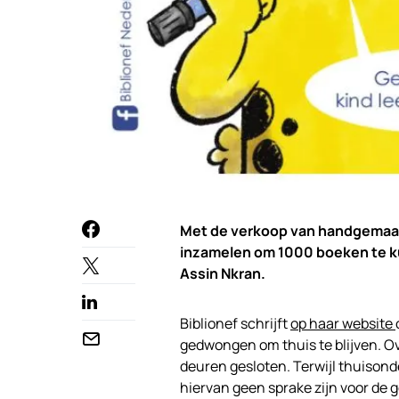
Met de verkoop van handgemaak
inzamelen om 1000 boeken te k
Assin Nkran.
Biblionef schrijft
op haar website
gedwongen om thuis te blijven. O
deuren gesloten. Terwijl thuisonde
hiervan geen sprake zijn voor de