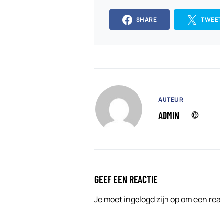
SHARE
TWEE
AUTEUR
ADMIN
GEEF EEN REACTIE
Je moet
ingelogd zijn op
om een reac