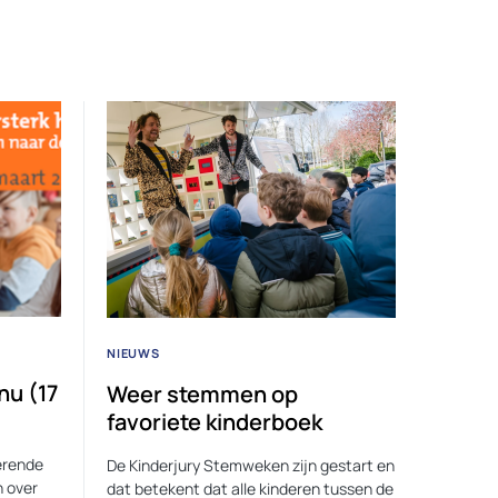
NIEUWS
nu (17
Weer stemmen op
favoriete kinderboek
rerende
De Kinderjury Stemweken zijn gestart en
n over
dat betekent dat alle kinderen tussen de