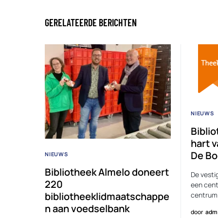
GERELATEERDE BERICHTEN
NIEUWS
Bibli
hart 
De B
NIEUWS
Bibliotheek Almelo doneert
De vesti
220
een centr
bibliotheeklidmaatschappe
centrum
n aan voedselbank
door
adm