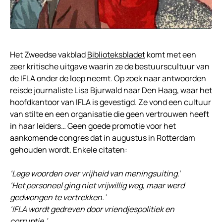
Het Zweedse vakblad
Biblioteksbladet
komt met een
zeer kritische uitgave waarin ze de bestuurscultuur van
de IFLA onder de loep neemt. Op zoek naar antwoorden
reisde journaliste Lisa Bjurwald naar Den Haag, waar het
hoofdkantoor van IFLA is gevestigd. Ze vond een cultuur
van stilte en een organisatie die geen vertrouwen heeft
in haar leiders… Geen goede promotie voor het
aankomende congres dat in augustus in Rotterdam
gehouden wordt. Enkele citaten:
‘Lege woorden over vrijheid van meningsuiting
.’
‘Het personeel ging niet vrijwillig weg, maar werd
gedwongen te vertrekken.’
‘IFLA wordt gedreven door vriendjespolitiek en
corruptie.’