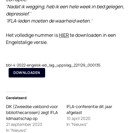
‘Nadat ik wegging, heb ik een hele week in bed gelegen,
depressief.’
‘IFLA-leden moeten de waarheid weten.’
Het volledige nummer is
HIER
te downloaden in een
Engelstalige versie.
bbl-4-2022-engelsk-ed_lag_uppslag_221129_000135
DOWNLOADEN
Gerelateerd
DIK (Zweedse vakbond voor
IFLA-conferentie dit jaar
bibliothecarissen) zegt IFLA
afgelast
lidmaatschap op
10 april 2020
21 september 2023
In "Nieuws"
In "Nieuws"