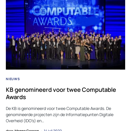
NIEUWS
KB genomineerd voor twee Computable
Awards
De KB is genomineerd voor twee Computable Awards. De
genomineerde projecten zijn de Informatiepunten Digitale
Overheid (IDO’s) en…
door
Menno Goosen
14 juli 2022