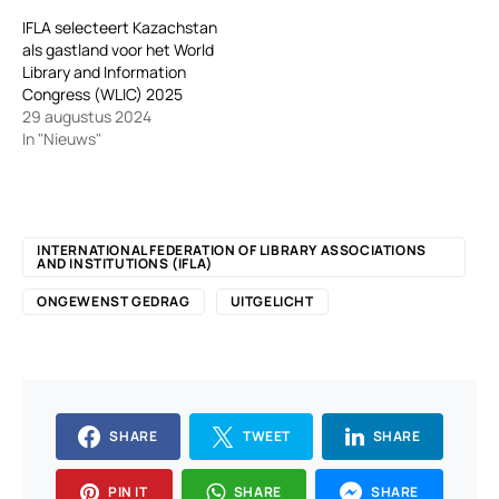
IFLA selecteert Kazachstan
als gastland voor het World
Library and Information
Congress (WLIC) 2025
29 augustus 2024
In "Nieuws"
INTERNATIONAL FEDERATION OF LIBRARY ASSOCIATIONS
AND INSTITUTIONS (IFLA)
ONGEWENST GEDRAG
UITGELICHT
SHARE
TWEET
SHARE
PIN IT
SHARE
SHARE