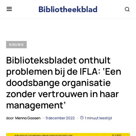
NIEUWS
Biblioteksbladet onthult
problemen bij de IFLA: ‘Een
doodsbange organisatie
zonder vertrouwen in haar
management’
door
Menno Goosen
9 december 2022
1 minuut leestijd