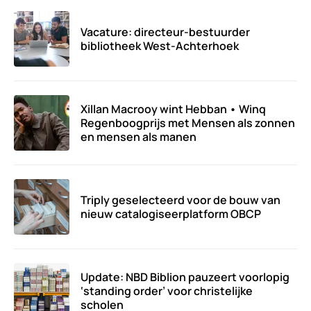
Vacature: directeur-bestuurder
bibliotheek West-Achterhoek
Xillan Macrooy wint Hebban • Winq
Regenboogprijs met Mensen als zonnen
en mensen als manen
Triply geselecteerd voor de bouw van
nieuw catalogiseerplatform OBCP
Update: NBD Biblion pauzeert voorlopig
‘standing order’ voor christelijke
scholen