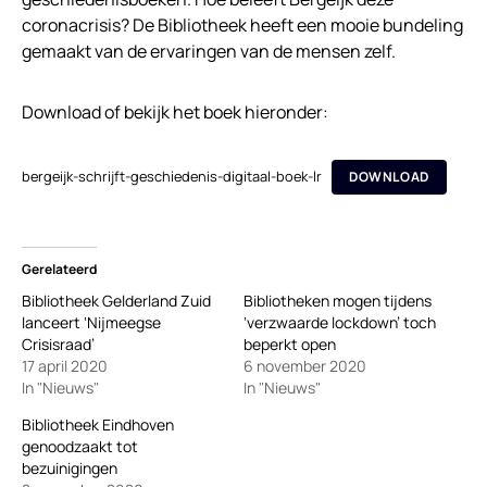
coronacrisis? De Bibliotheek heeft een mooie bundeling
gemaakt van de ervaringen van de mensen zelf.
Download of bekijk het boek hieronder:
bergeijk-schrijft-geschiedenis-digitaal-boek-lr
DOWNLOAD
Gerelateerd
Bibliotheek Gelderland Zuid
Bibliotheken mogen tijdens
lanceert ‘Nijmeegse
‘verzwaarde lockdown’ toch
Crisisraad’
beperkt open
17 april 2020
6 november 2020
In "Nieuws"
In "Nieuws"
Bibliotheek Eindhoven
genoodzaakt tot
bezuinigingen