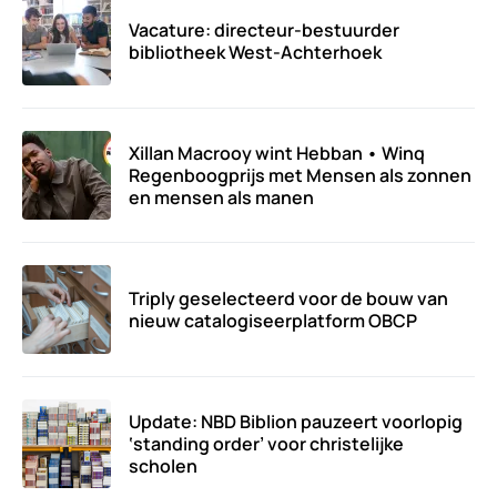
Vacature: directeur-bestuurder
bibliotheek West-Achterhoek
Xillan Macrooy wint Hebban • Winq
Regenboogprijs met Mensen als zonnen
en mensen als manen
Triply geselecteerd voor de bouw van
nieuw catalogiseerplatform OBCP
Update: NBD Biblion pauzeert voorlopig
‘standing order’ voor christelijke
scholen