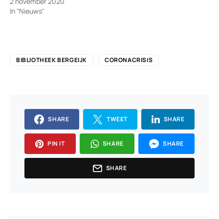
2 november 2020
In "Nieuws"
BIBLIOTHEEK BERGEIJK
CORONACRISIS
SHARE
TWEET
SHARE
PIN IT
SHARE
SHARE
SHARE