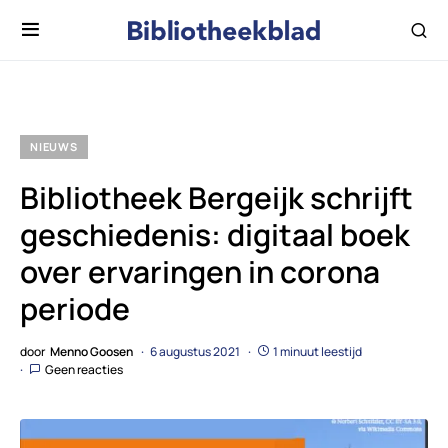
NIEUWS
Bibliotheek Bergeijk schrijft
geschiedenis: digitaal boek
over ervaringen in corona
periode
door
Menno Goosen
6 augustus 2021
1 minuut leestijd
Geen reacties