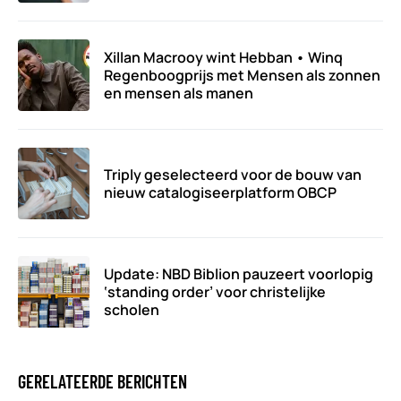
Xillan Macrooy wint Hebban • Winq
Regenboogprijs met Mensen als zonnen
en mensen als manen
Triply geselecteerd voor de bouw van
nieuw catalogiseerplatform OBCP
Update: NBD Biblion pauzeert voorlopig
‘standing order’ voor christelijke
scholen
GERELATEERDE BERICHTEN