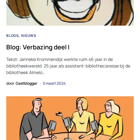
BLOGS
NIEUWS
Blog: Verbazing deel I
Tekst: Janneke Krommendijk werkte ruim 46 jaar in de
bibliotheekwereld. 25 jaar als assistent-bibliothecaresse bij de
bibliotheek Almelo…
door
Gastblogger
5 maart 2024