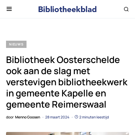
NIEUWS
Bibliotheek Oosterschelde
ook aan de slag met
verstevigen bibliotheekwerk
in gemeente Kapelle en
gemeente Reimerswaal
door
Menno Goosen
28 maart 2024
2 minuten leestijd