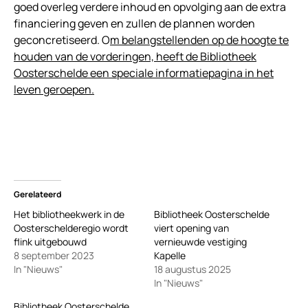
goed overleg verdere inhoud en opvolging aan de extra
financiering geven en zullen de plannen worden
geconcretiseerd. O
m belangstellenden op de hoogte te
houden van de vorderingen, heeft de Bibliotheek
Oosterschelde een speciale informatiepagina in het
leven geroepen.
Gerelateerd
Het bibliotheekwerk in de
Bibliotheek Oosterschelde
Oosterschelderegio wordt
viert opening van
flink uitgebouwd
vernieuwde vestiging
8 september 2023
Kapelle
In "Nieuws"
18 augustus 2025
In "Nieuws"
Bibliotheek Oosterschelde