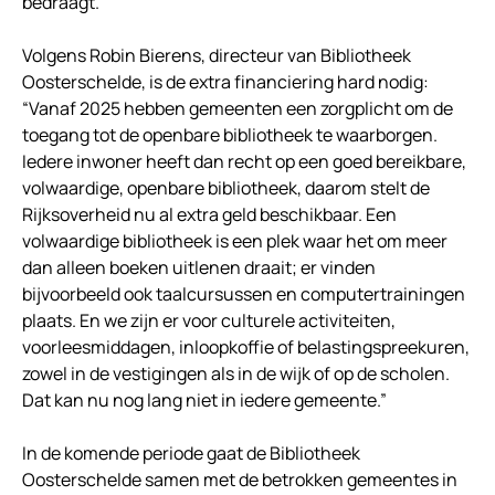
bedraagt.
Volgens Robin Bierens, directeur van Bibliotheek
Oosterschelde, is de extra financiering hard nodig:
“Vanaf 2025 hebben gemeenten een zorgplicht om de
toegang tot de openbare bibliotheek te waarborgen.
Iedere inwoner heeft dan recht op een goed bereikbare,
volwaardige, openbare bibliotheek, daarom stelt de
Rijksoverheid nu al extra geld beschikbaar. Een
volwaardige bibliotheek is een plek waar het om meer
dan alleen boeken uitlenen draait; er vinden
bijvoorbeeld ook taalcursussen en computertrainingen
plaats. En we zijn er voor culturele activiteiten,
voorleesmiddagen, inloopkoffie of belastingspreekuren,
zowel in de vestigingen als in de wijk of op de scholen.
Dat kan nu nog lang niet in iedere gemeente.”
In de komende periode gaat de Bibliotheek
Oosterschelde samen met de betrokken gemeentes in