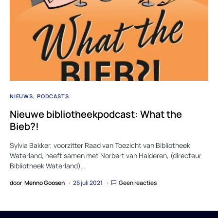
NIEUWS
PODCASTS
Nieuwe bibliotheekpodcast: What the
Bieb?!
Sylvia Bakker, voorzitter Raad van Toezicht van Bibliotheek
Waterland, heeft samen met Norbert van Halderen, (directeur
Bibliotheek Waterland)…
door
Menno Goosen
26 juli 2021
Geen reacties