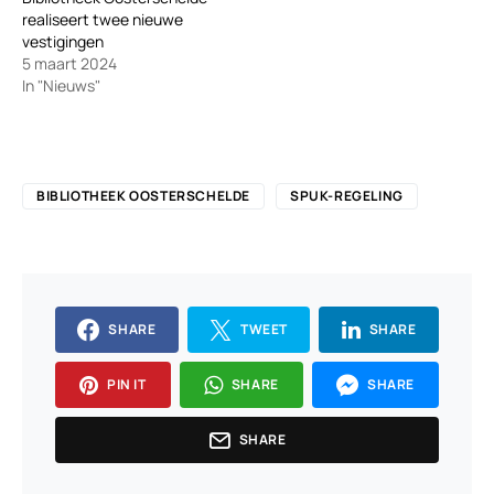
realiseert twee nieuwe
vestigingen
5 maart 2024
In "Nieuws"
BIBLIOTHEEK OOSTERSCHELDE
SPUK-REGELING
SHARE
TWEET
SHARE
PIN IT
SHARE
SHARE
SHARE