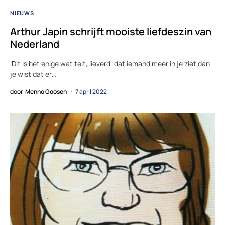
NIEUWS
Arthur Japin schrijft mooiste liefdeszin van
Nederland
‘Dit is het enige wat telt, lieverd, dat iemand meer in je ziet dan
je wist dat er…
door
Menno Goosen
7 april 2022