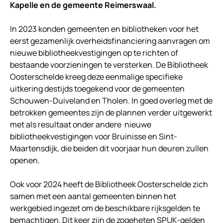
Kapelle en de gemeente Reimerswaal.
In 2023 konden gemeenten en bibliotheken voor het
eerst gezamenlijk overheidsfinanciering aanvragen om
nieuwe bibliotheekvestigingen op te richten of
bestaande voorzieningen te versterken. De Bibliotheek
Oosterschelde kreeg deze eenmalige specifieke
uitkering destijds toegekend voor de gemeenten
Schouwen-Duiveland en Tholen. In goed overleg met de
betrokken gemeentes zijn de plannen verder uitgewerkt
met als resultaat onder andere nieuwe
bibliotheekvestigingen voor Bruinisse en Sint-
Maartensdijk, die beiden dit voorjaar hun deuren zullen
openen.
Ook voor 2024 heeft de Bibliotheek Oosterschelde zich
samen met een aantal gemeenten binnen het
werkgebied ingezet om de beschikbare rijksgelden te
bemachtigen. Dit keer zijn de zogeheten SPUK-gelden