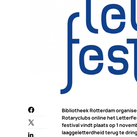
Bibliotheek Rotterdam organis
Rotaryclubs online het LetterFes
festival vindt plaats op 1 novem
laaggeletterdheid terug te drin