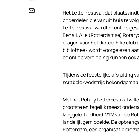
Het
LetterFestival
, dat plaatsvind
onderdelen die vanuit huis te volg
LetterFestival wordt er online ge
Benali. Alle (Rotterdamse) Rotary
dragen voor het dictee. Elke club 
bibliotheek wordt voorgelezen aan
de online verbinding kunnen ook 
Tijdens de feestelijke afsluiting 
scrabble-wedstrijd bekendgemaak
Met het
Rotary LetterFestival
will
grootste en tegelijk meest onder
laaggeletterdheid. 21% van de Rot
landelijk gemiddelde. De opbrengs
Rotterdam, een organisatie die zi