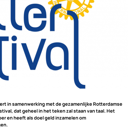
eert in samenwerking met de gezamenlijke Rotterdamse
tival, dat geheel in het teken zal staan van taal. Het
ber en heeft als doel geld inzamelen om
gen.