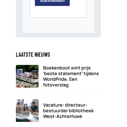
LAATSTE NIEUWS
Boekenboot wint prijs
‘beste statement’ tijdens
WorldPride. Een
fotoverslag
Vacature: directeur-
bestuurder bibliotheek
West-Achterhoek