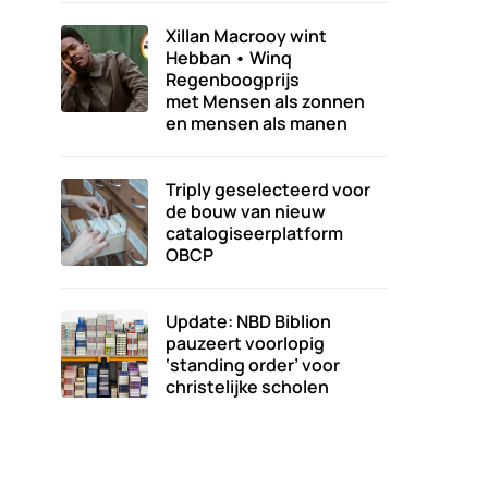
Xillan Macrooy wint
Hebban • Winq
Regenboogprijs
met Mensen als zonnen
en mensen als manen
Triply geselecteerd voor
de bouw van nieuw
catalogiseerplatform
OBCP
Update: NBD Biblion
pauzeert voorlopig
‘standing order’ voor
christelijke scholen