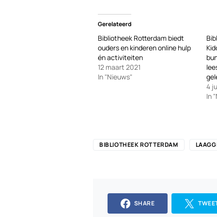
Gerelateerd
Bibliotheek Rotterdam biedt
Bib
ouders en kinderen online hulp
Kid
én activiteiten
bun
12 maart 2021
lee
In "Nieuws"
gel
4 j
In 
BIBLIOTHEEK ROTTERDAM
LAAGG
SHARE
TWEE