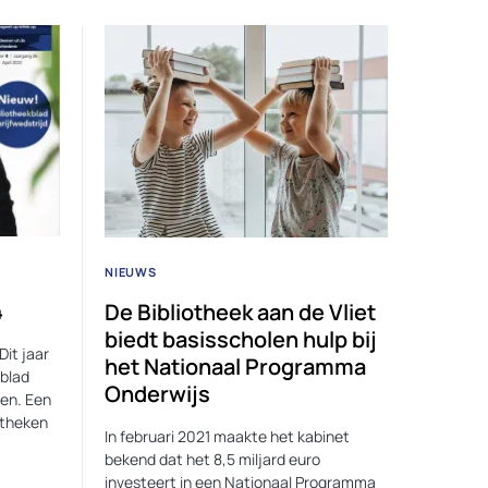
NIEUWS
4
De Bibliotheek aan de Vliet
biedt basisscholen hulp bij
Dit jaar
het Nationaal Programma
kblad
Onderwijs
en. Een
otheken
In februari 2021 maakte het kabinet
bekend dat het 8,5 miljard euro
investeert in een Nationaal Programma