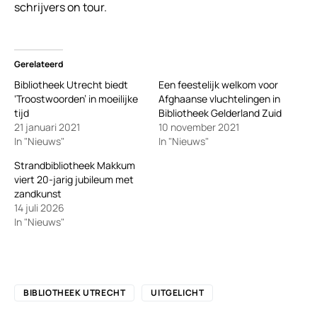
schrijvers on tour.
Gerelateerd
Bibliotheek Utrecht biedt
Een feestelijk welkom voor
‘Troostwoorden’ in moeilijke
Afghaanse vluchtelingen in
tijd
Bibliotheek Gelderland Zuid
21 januari 2021
10 november 2021
In "Nieuws"
In "Nieuws"
Strandbibliotheek Makkum
viert 20-jarig jubileum met
zandkunst
14 juli 2026
In "Nieuws"
BIBLIOTHEEK UTRECHT
UITGELICHT