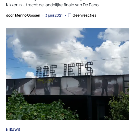
Kikker in Utrecht de landelijke finale van De Pabo…
door
Menno Goosen
3 juni 2021
Geen reacties
NIEUWS