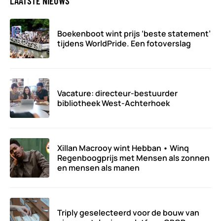
LAATSTE NIEUWS
Boekenboot wint prijs ‘beste statement’
tijdens WorldPride. Een fotoverslag
Vacature: directeur-bestuurder
bibliotheek West-Achterhoek
Xillan Macrooy wint Hebban • Winq
Regenboogprijs met Mensen als zonnen
en mensen als manen
Triply geselecteerd voor de bouw van