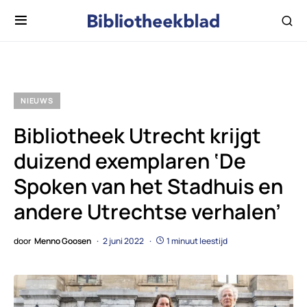
NIEUWS
Bibliotheek Utrecht krijgt
duizend exemplaren ‘De
Spoken van het Stadhuis en
andere Utrechtse verhalen’
door
Menno Goosen
2 juni 2022
1 minuut leestijd