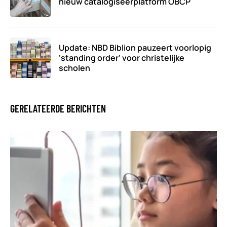
nieuw catalogiseerplatform OBCP
Update: NBD Biblion pauzeert voorlopig
‘standing order’ voor christelijke
scholen
GERELATEERDE BERICHTEN