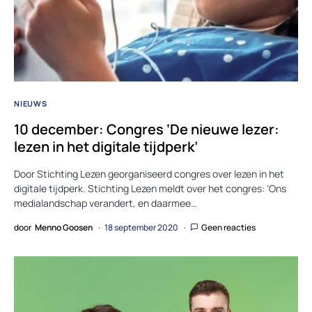
NIEUWS
10 december: Congres ‘De nieuwe lezer:
lezen in het digitale tijdperk’
Door Stichting Lezen georganiseerd congres over lezen in het
digitale tijdperk. Stichting Lezen meldt over het congres: ‘Ons
medialandschap verandert, en daarmee…
door
Menno Goosen
18 september 2020
Geen reacties