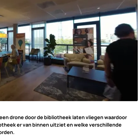
een drone door de bibliotheek laten vliegen waardoor
otheek er van binnen uitziet en welke verschillende
orden.