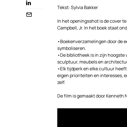
Tekst: Sylvia Bakker
In het openingsshot is de cover t
Campbell, Jr. In het boek staat on
•Boekenverzamelingen door de ee
symboliseren.
•De bibliotheek is in zijn hoogst
sculptuur, meubels en architect
•Elk tijdperk en elke cultuur hee
eigen prioriteiten en interesses,
zelf.
De film is gemaakt door Kenneth 