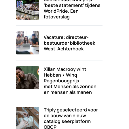
‘beste statement’ tijdens
WorldPride. Een
fotoverslag
Vacature: directeur-
bestuurder bibliotheek
West-Achterhoek
Xillan Macrooy wint
Hebban • Winq
Regenboogprijs
met Mensen als zonnen
en mensen als manen
Triply geselecteerd voor
de bouw van nieuw
catalogiseerplatform
OBCP