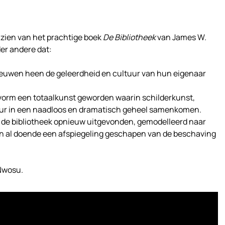
e zien van het prachtige boek
De Bibliotheek
van
James W.
der andere dat:
uwen heen de geleerdheid en cultuur van hun eigenaar
e vorm een totaalkunst geworden waarin schilderkunst,
uur in een naadloos en dramatisch geheel samenkomen.
ft de bibliotheek opnieuw uitgevonden, gemodelleerd naar
 en al doende een afspiegeling geschapen van de beschaving
Nwosu.