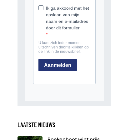
LAATSTE NIEUWS
Boekenboot wint prijs