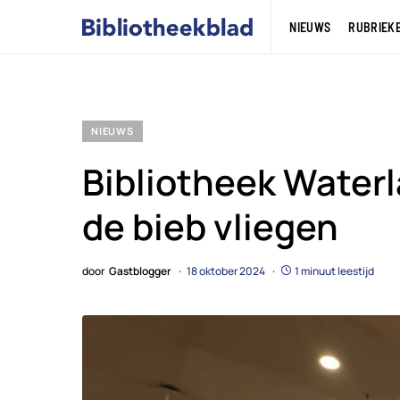
NIEUWS
RUBRIEK
NIEUWS
Bibliotheek Waterl
de bieb vliegen
door
Gastblogger
18 oktober 2024
1 minuut leestijd