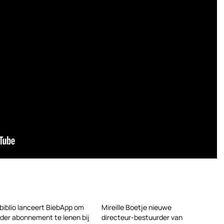
biblio lanceert BiebApp om
Mireille Boetje nieuwe
der abonnement te lenen bij
directeur-bestuurder van