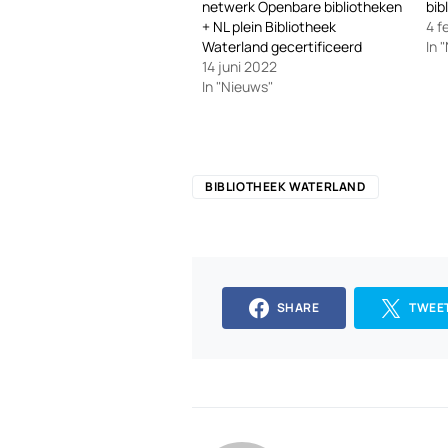
netwerk Openbare bibliotheken
bib
+ NL plein Bibliotheek
4 f
Waterland gecertificeerd
In 
14 juni 2022
In "Nieuws"
BIBLIOTHEEK WATERLAND
SHARE
TWEE