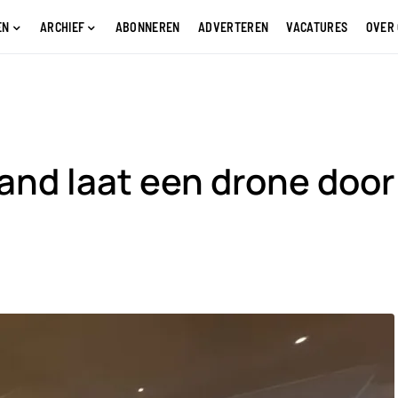
EN
ARCHIEF
ABONNEREN
ADVERTEREN
VACATURES
OVER
and laat een drone door