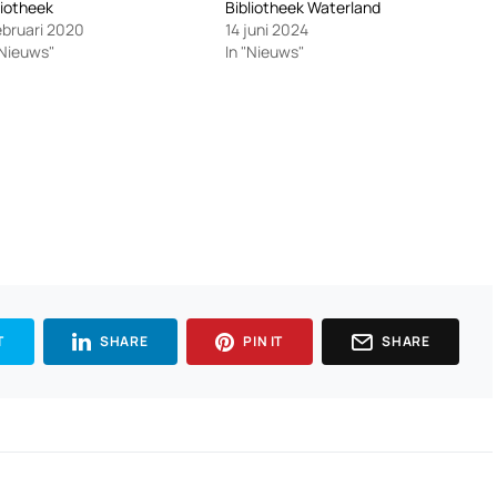
liotheek
Bibliotheek Waterland
ebruari 2020
14 juni 2024
"Nieuws"
In "Nieuws"
T
SHARE
PIN IT
SHARE