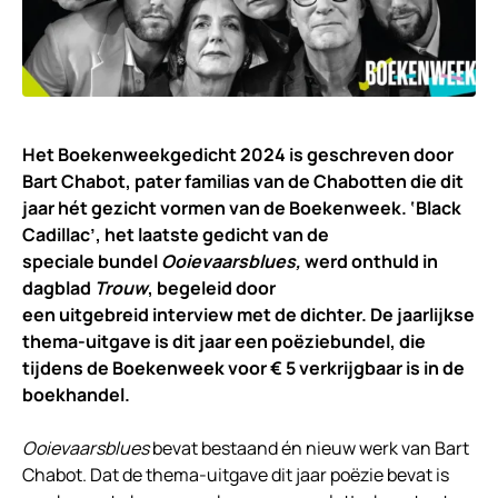
Het Boekenweekgedicht 2024 is geschreven door
Bart Chabot, pater familias van de Chabotten die dit
jaar hét gezicht vormen van de Boekenweek. ‘Black
Cadillac’, het laatste gedicht van de
speciale bundel
Ooievaarsblues,
werd onthuld in
dagblad
Trouw
, begeleid door
een uitgebreid interview met de dichter. De jaarlijkse
thema-uitgave is dit jaar een poëziebundel, die
tijdens de Boekenweek voor € 5 verkrijgbaar is in de
boekhandel.
Ooievaarsblues
bevat bestaand én nieuw werk van Bart
Chabot. Dat de thema-uitgave dit jaar poëzie bevat is