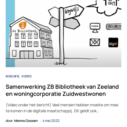
NIEUWS
VIDEO
Samenwerking ZB Bibliotheek van Zeeland
en woningcorporatie Zuidwestwonen
(Video onder het bericht) Veel mensen hebben moeite om mee
te komen in de digitale maatschappij. Dit geldt ook…
door
Menno Goosen
4 mei 2022