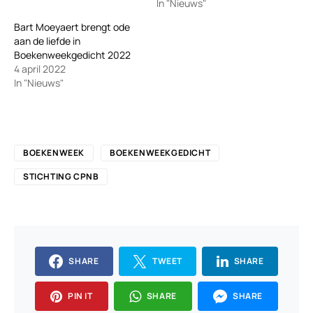
In "Nieuws"
Bart Moeyaert brengt ode
aan de liefde in
Boekenweekgedicht 2022
4 april 2022
In "Nieuws"
BOEKENWEEK
BOEKENWEEKGEDICHT
STICHTING CPNB
SHARE
TWEET
SHARE
PIN IT
SHARE
SHARE