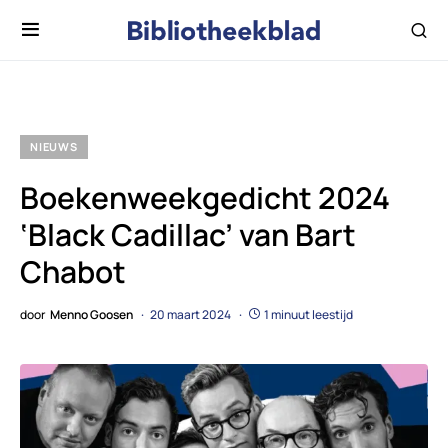
NIEUWS
Boekenweekgedicht 2024
‘Black Cadillac’ van Bart
Chabot
door
Menno Goosen
20 maart 2024
1 minuut leestijd