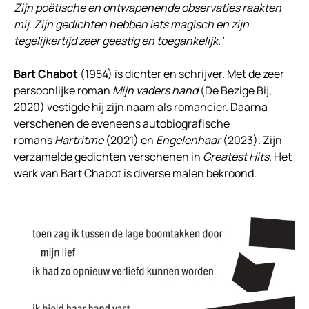
Zijn poëtische en ontwapenende observaties raakten
mij. Zijn gedichten hebben iets magisch en zijn
tegelijkertijd zeer geestig en toegankelijk.’
Bart Chabot
(1954) is dichter en schrijver. Met de zeer
persoonlijke roman
Mijn vaders hand
(De Bezige Bij,
2020) vestigde hij zijn naam als romancier. Daarna
verschenen de eveneens autobiografische
romans
Hartritme
(2021) en
Engelenhaar
(2023). Zijn
verzamelde gedichten verschenen in
Greatest Hits
. Het
werk van Bart Chabot is diverse malen bekroond.