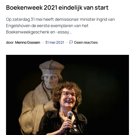
Boekenweek 2021 eindelijk van start
Op zaterdag 31 mei heeft demissionair minister Ingrid van
Engelshoven de eerste exemplaren van het
Boekenweekgeschenk en -essay…
door
Menno Goosen
31 mei 2021
Geen reacties