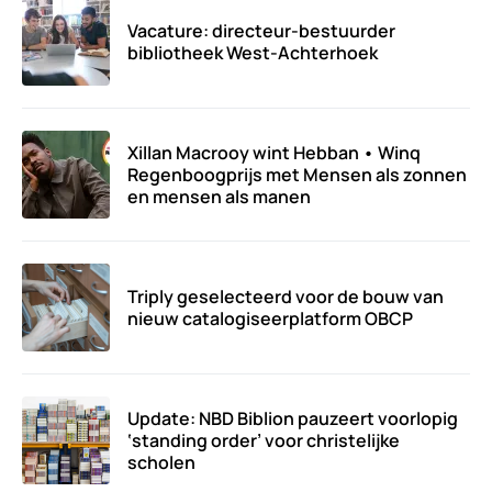
Vacature: directeur-bestuurder
bibliotheek West-Achterhoek
Xillan Macrooy wint Hebban • Winq
Regenboogprijs met Mensen als zonnen
en mensen als manen
Triply geselecteerd voor de bouw van
nieuw catalogiseerplatform OBCP
Update: NBD Biblion pauzeert voorlopig
‘standing order’ voor christelijke
scholen