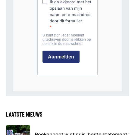
LAATSTE NIEUWS
Boekenboot wint prijs ‘beste statement’