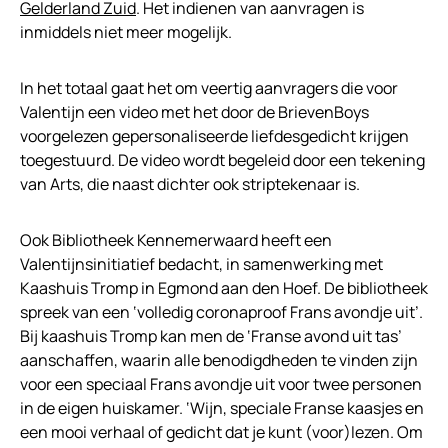
Gelderland Zuid
. Het indienen van aanvragen is
inmiddels niet meer mogelijk.
In het totaal gaat het om veertig aanvragers die voor
Valentijn een video met het door de BrievenBoys
voorgelezen gepersonaliseerde liefdesgedicht krijgen
toegestuurd. De video wordt begeleid door een tekening
van Arts, die naast dichter ook striptekenaar is.
Ook Bibliotheek Kennemerwaard heeft een
Valentijnsinitiatief bedacht, in samenwerking met
Kaashuis Tromp in Egmond aan den Hoef. De bibliotheek
spreek van een ‘volledig coronaproof Frans avondje uit’.
Bij kaashuis Tromp kan men de ‘Franse avond uit tas’
aanschaffen, waarin alle benodigdheden te vinden zijn
voor een speciaal Frans avondje uit voor twee personen
in de eigen huiskamer. ‘Wijn, speciale Franse kaasjes en
een mooi verhaal of gedicht dat je kunt (voor)lezen. Om