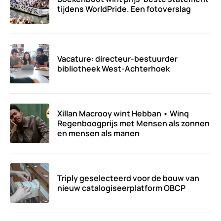
tijdens WorldPride. Een fotoverslag
Vacature: directeur-bestuurder
bibliotheek West-Achterhoek
Xillan Macrooy wint Hebban • Winq
Regenboogprijs met Mensen als zonnen
en mensen als manen
Triply geselecteerd voor de bouw van
nieuw catalogiseerplatform OBCP