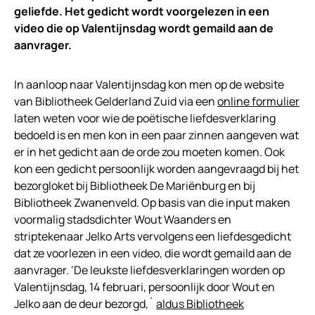
geliefde. Het gedicht wordt voorgelezen in een
video die op Valentijnsdag wordt gemaild aan de
aanvrager.
In aanloop naar Valentijnsdag kon men op de website
van Bibliotheek Gelderland Zuid via een
online formulier
laten weten voor wie de poëtische liefdesverklaring
bedoeld is en men kon in een paar zinnen aangeven wat
er in het gedicht aan de orde zou moeten komen. Ook
kon een gedicht persoonlijk worden aangevraagd bij het
bezorgloket bij Bibliotheek De Mariënburg en bij
Bibliotheek Zwanenveld. Op basis van die input maken
voormalig stadsdichter Wout Waanders en
striptekenaar Jelko Arts vervolgens een liefdesgedicht
dat ze voorlezen in een video, die wordt gemaild aan de
aanvrager. ‘De leukste liefdesverklaringen worden op
Valentijnsdag, 14 februari, persoonlijk door Wout en
Jelko aan de deur bezorgd,´
aldus Bibliotheek