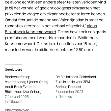
de avond echt in een andere sfeer te laten verlopen vind
je bij het verhaal of gedicht ook gesprekskaarten met
prikkelende vragen om elkaar nog beter te leren kennen.
Omdat februari de maand van Valentijnsdag is staat de
romantiek centraal in het verhaal of gedicht,’
aldus
Bibliotheek Kennemerwaard
. De tas bevat ook een gratis
proefabonnement voor drie maanden bij Bibliotheek
Kennemerwaard. De tas is te bestellen voor 15 euro,
maar leden van de bibliotheek betalen 12,50 euro.
Gerelateerd
Boekenliefde op
De Bibliotheek Gelderland
Valentijnsdag tijdens Young
Zuid in actie voor 3FM
Adult Book Event in
Serious Request
Bibliotheek Mariënburg
5 december 2023
7 februari 2025
In "Nieuws"
In "Nieuws"
Bibliotheekblad