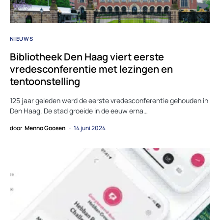
NIEUWS
Bibliotheek Den Haag viert eerste
vredesconferentie met lezingen en
tentoonstelling
125 jaar geleden werd de eerste vredesconferentie gehouden in
Den Haag. De stad groeide in de eeuw erna…
door
Menno Goosen
14 juni 2024