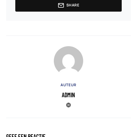
SHARE
AUTEUR
ADMIN
GEEF EEN REACTIE