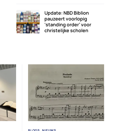
Update: NBD Biblion
pauzeert voorlopig
‘standing order’ voor
christelijke scholen
BLOGS
NIEUWS