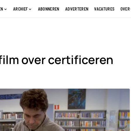
EN
ARCHIEF
ABONNEREN
ADVERTEREN
VACATURES
OVER
ilm over certificeren