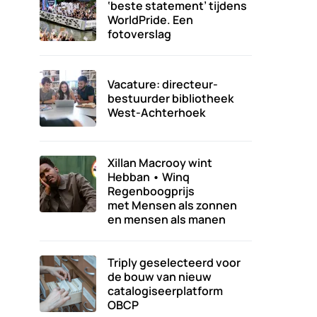
‘beste statement’ tijdens
WorldPride. Een
fotoverslag
Vacature: directeur-
bestuurder bibliotheek
West-Achterhoek
Xillan Macrooy wint
Hebban • Winq
Regenboogprijs
met Mensen als zonnen
en mensen als manen
Triply geselecteerd voor
de bouw van nieuw
catalogiseerplatform
OBCP