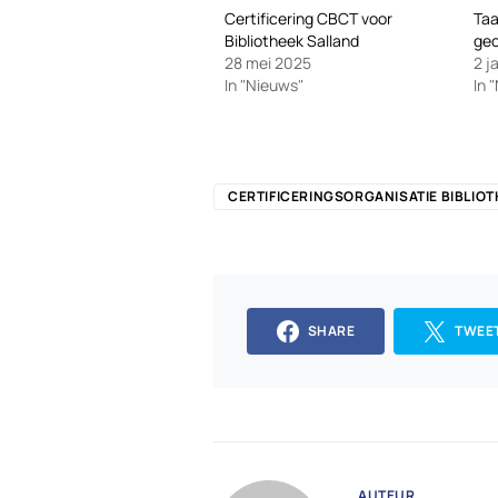
Certificering CBCT voor
Taa
Bibliotheek Salland
gec
28 mei 2025
2 j
In "Nieuws"
In 
CERTIFICERINGSORGANISATIE BIBLIO
SHARE
TWEE
AUTEUR