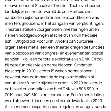
nieuwe concept Smaakvol Theater. Toch overheerste
landelijk in de theaterwereld de onzekerheid over
aanbod en bijbehorende financiële condities en was
men terughoudend in het aangaan van verplichtingen.
Theaters stelden voorgenomen investeringen uit en
namen noodgedwongen afscheid van hun flexibele
schil. Dit gold ook voor DNK. Anders dan culturele
organisaties met alleen een theater dragen de functies
van bioscoop en van congres- en evenementenlocatie
aanzienlijk bij aan de totale exploitatie van DNK. En ook
bij deze functies vielen harde klappen. Omdat de
bioscoop in 2020 slechts 15 weken normaal open is
geweest, was de impact op de exploitatie alleen al
vanuit deze functie bijzonder groot. In 2020 halveerde
de bezoekersaantallen van heel DNK van 508.390 in
2019 naar 249.810 in het coronajaar. Een forsere daling
werd afgewend door een goed eerste kwartaal in 2020.
Alle genomen besparingsmaatregelen en aangevraagde