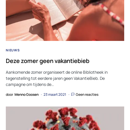
NIEUWS
Deze zomer geen vakantiebieb
Aankomende zomer organiseert de online Bibliotheek in
tegenstelling tot eerdere jaren geen VakantieBieb. De
campagne om tijdens de…
door
Menno Goosen
23 maart 2021
Geen reacties