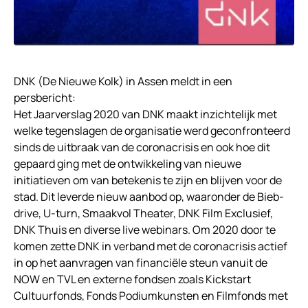
DNK (De Nieuwe Kolk) in Assen meldt in een
persbericht:
Het Jaarverslag 2020 van DNK maakt inzichtelijk met
welke tegenslagen de organisatie werd geconfronteerd
sinds de uitbraak van de coronacrisis en ook hoe dit
gepaard ging met de ontwikkeling van nieuwe
initiatieven om van betekenis te zijn en blijven voor de
stad. Dit leverde nieuw aanbod op, waaronder de Bieb-
drive, U-turn, Smaakvol Theater, DNK Film Exclusief,
DNK Thuis en diverse live webinars. Om 2020 door te
komen zette DNK in verband met de coronacrisis actief
in op het aanvragen van financiële steun vanuit de
NOW en TVL en externe fondsen zoals Kickstart
Cultuurfonds, Fonds Podiumkunsten en Filmfonds met