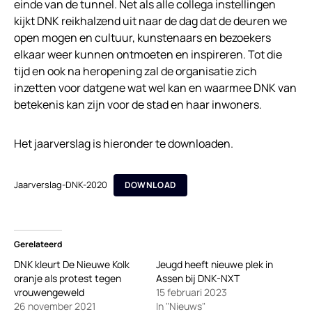
einde van de tunnel. Net als alle collega instellingen
kijkt DNK reikhalzend uit naar de dag dat de deuren we
open mogen en cultuur, kunstenaars en bezoekers
elkaar weer kunnen ontmoeten en inspireren. Tot die
tijd en ook na heropening zal de organisatie zich
inzetten voor datgene wat wel kan en waarmee DNK van
betekenis kan zijn voor de stad en haar inwoners.
Het jaarverslag is hieronder te downloaden.
Jaarverslag-DNK-2020
DOWNLOAD
Gerelateerd
DNK kleurt De Nieuwe Kolk
Jeugd heeft nieuwe plek in
oranje als protest tegen
Assen bij DNK-NXT
vrouwengeweld
15 februari 2023
26 november 2021
In "Nieuws"