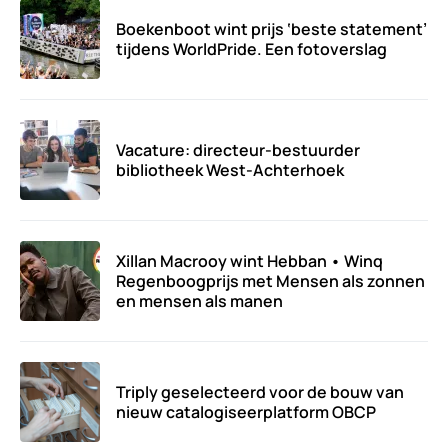
Boekenboot wint prijs ‘beste statement’
tijdens WorldPride. Een fotoverslag
Vacature: directeur-bestuurder
bibliotheek West-Achterhoek
Xillan Macrooy wint Hebban • Winq
Regenboogprijs met Mensen als zonnen
en mensen als manen
Triply geselecteerd voor de bouw van
nieuw catalogiseerplatform OBCP