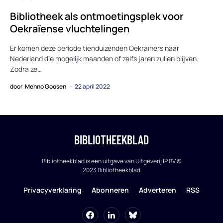
Bibliotheek als ontmoetingsplek voor
Oekraïense vluchtelingen
Er komen deze periode tienduizenden Oekraïners naar
Nederland die mogelijk maanden of zelfs jaren zullen blijven.
Zodra ze…
door
Menno Goosen
22 april 2022
BIBLIOTHEEKBLAD
Bibliotheekblad is een uitgave van Uitgeverij IP BV ©
2023 Bibliotheekblad
Privacyverklaring
Abonneren
Adverteren
RSS