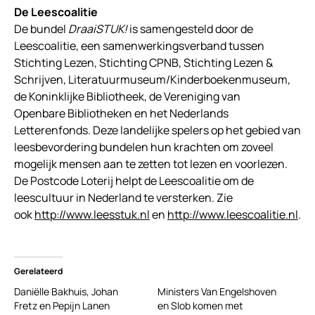
De Leescoalitie
De bundel
DraaiSTUK!
is samengesteld door de
Leescoalitie, een samenwerkingsverband tussen
Stichting Lezen, Stichting CPNB, Stichting Lezen &
Schrijven, Literatuurmuseum/Kinderboekenmuseum,
de Koninklijke Bibliotheek, de Vereniging van
Openbare Bibliotheken en het Nederlands
Letterenfonds. Deze landelijke spelers op het gebied van
leesbevordering bundelen hun krachten om zoveel
mogelijk mensen aan te zetten tot lezen en voorlezen.
De Postcode Loterij helpt de Leescoalitie om de
leescultuur in Nederland te versterken. Zie
ook
http://www.leesstuk.nl
en
http://www.leescoalitie.nl
.
Gerelateerd
Daniëlle Bakhuis, Johan
Ministers Van Engelshoven
Fretz en Pepijn Lanen
en Slob komen met