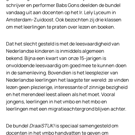
schrijver en performer Babs Gons deelden de bundel
vandaag uit aan docenten op het Ir. Lely Lyceum in
Amsterdam-Zuidoost. Ook bezochten zij drie klassen
om met leerlingen te praten over lezen en boeken.
Dat het slecht gesteld is met de leesvaardigheid van
Nederlandse kinderen is inmiddels algemeen
bekend. Bijna een kwart van onze 15-jarigen is
onvoldoende leesvaardig om goed mee te kunnen doen
in de samenleving. Bovendien is het leesplezier van
Nederlandse leerlingen het laagste ter wereld: ze vinden
lezen geen plezierige, interessante of zinnige bezigheid
en het merendeel leest alleen als het moet. Vooral
jongens, leerlingen in het vmbo en het mbo en
leerlingen met een migratieachtergrond blijven achter.
De bundel
DraaiSTUK!
is speciaal samengesteld om
docenten in het vmbo handvatten te geven om