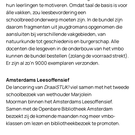
hun leerlingen te motiveren. Omdat taal de basis is voor
álle vakken, zou leesbevordering een
schoolbreed onderwerp moeten zijn. In de bundel zijn
daarom fragmenten uit jeugdromans opgenomen die
aansluiten bij verschillende vakgebieden, van
natuurkunde tot geschiedenis en burgerschap. Alle
docenten die lesgeven in de onderbouw van het vmbo
kunnen de bundel bestellen (zolang de voorraad strekt).
Er zijn al zo’n 9000 exemplaren verzonden.
Amsterdams Leesoffensief
De lancering van
DraaiSTUK!
viel samen met het tweede
schoolbezoek van wethouder Marjolein
Moorman binnen het Amsterdams Leesoffensief.
Samen met de Openbare Bibliotheek Amsterdam
bezoekt zij de komende maanden nog meer vmbo-
klassen om lezen en bibliotheekbezoek te promoten.