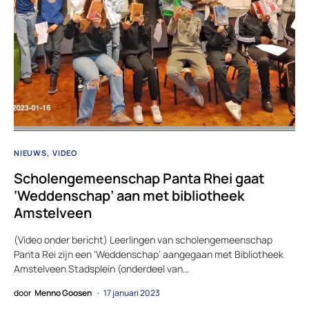
NIEUWS
VIDEO
Scholengemeenschap Panta Rhei gaat
‘Weddenschap’ aan met bibliotheek
Amstelveen
(Video onder bericht) Leerlingen van scholengemeenschap
Panta Rei zijn een ‘Weddenschap’ aangegaan met Bibliotheek
Amstelveen Stadsplein (onderdeel van…
door
Menno Goosen
17 januari 2023