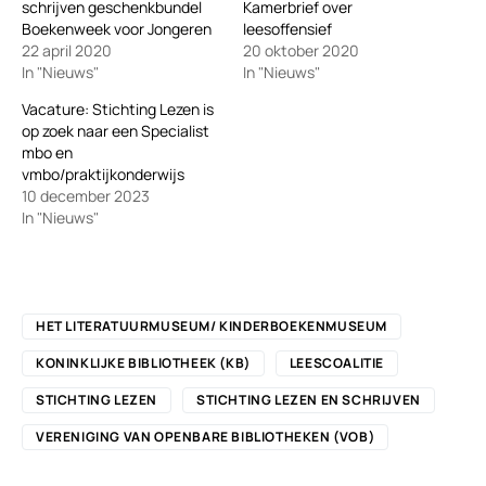
schrijven geschenkbundel
Kamerbrief over
Boekenweek voor Jongeren
leesoffensief
22 april 2020
20 oktober 2020
In "Nieuws"
In "Nieuws"
Vacature: Stichting Lezen is
op zoek naar een Specialist
mbo en
vmbo/praktijkonderwijs
10 december 2023
In "Nieuws"
HET LITERATUURMUSEUM/ KINDERBOEKENMUSEUM
KONINKLIJKE BIBLIOTHEEK (KB)
LEESCOALITIE
STICHTING LEZEN
STICHTING LEZEN EN SCHRIJVEN
VERENIGING VAN OPENBARE BIBLIOTHEKEN (VOB)