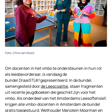
Foto: Chris van Houts
Om docenten in het vmbo te ondersteunen in hun rol
als leesbevorderaar, is vandaag de
bundel
DraaiSTUK!
gepresenteerd. In de bundel,
samengesteld door
de Leescoalitie
, staan fragmenten
uit recente jeugdboeken die geschikt zijn voor het
vmbo. Als onderdeel van het Amsterdams Leesoffensief,
krijgen alle vmbo-docenten in Amsterdam de bundel
gratis toegestuurd. Wethouder Marjolein Moorman en