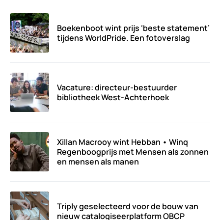
Boekenboot wint prijs ‘beste statement’
tijdens WorldPride. Een fotoverslag
Vacature: directeur-bestuurder
bibliotheek West-Achterhoek
Xillan Macrooy wint Hebban • Winq
Regenboogprijs met Mensen als zonnen
en mensen als manen
Triply geselecteerd voor de bouw van
nieuw catalogiseerplatform OBCP