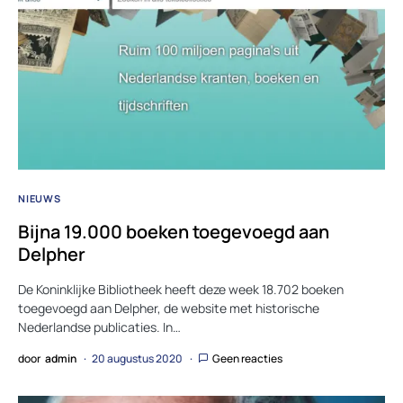
NIEUWS
Bijna 19.000 boeken toegevoegd aan
Delpher
De Koninklijke Bibliotheek heeft deze week 18.702 boeken
toegevoegd aan Delpher, de website met historische
Nederlandse publicaties. In…
door
admin
20 augustus 2020
Geen reacties