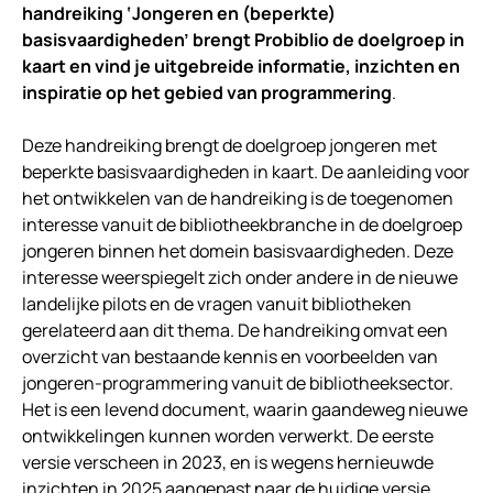
handreiking ‘Jongeren en (beperkte)
basisvaardigheden’ brengt Probiblio de doelgroep in
kaart en vind je uitgebreide informatie, inzichten en
inspiratie op het gebied van programmering
.
Deze handreiking brengt de doelgroep jongeren met
beperkte basisvaardigheden in kaart. De aanleiding voor
het ontwikkelen van de handreiking is de toegenomen
interesse vanuit de bibliotheekbranche in de doelgroep
jongeren binnen het domein basisvaardigheden. Deze
interesse weerspiegelt zich onder andere in de nieuwe
landelijke pilots en de vragen vanuit bibliotheken
gerelateerd aan dit thema. De handreiking omvat een
overzicht van bestaande kennis en voorbeelden van
jongeren-programmering vanuit de bibliotheeksector.
Het is een levend document, waarin gaandeweg nieuwe
ontwikkelingen kunnen worden verwerkt. De eerste
versie verscheen in 2023, en is wegens hernieuwde
inzichten in 2025 aangepast naar de huidige versie.