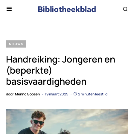
NIEUWS
Handreiking: Jongeren en
(beperkte)
basisvaardigheden
door
Menno Goosen
19 maart 2025
2 minuten leestijd