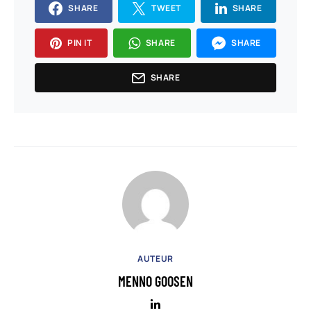
SHARE
TWEET
SHARE
PIN IT
SHARE
SHARE
SHARE
AUTEUR
MENNO GOOSEN