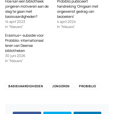
Hoe kan een bibliotheek
Probiblio publiceert
jongeren motiveren aan de
handreiking ‘Omgaan met
slag te gaan met
ongewenst gedrag van
basisvaardigheden?
bezoekers’
14 april 2023
4 april 2024
In "Nieuws"
In "Nieuws"
Erasmus+-subsidie voor
Probiblio: internationaal
leren van Deense
bibliotheken
30 juni 2026
In "Nieuws"
BASISVAARDIGHEDEN
JONGEREN
PROBIBLIO