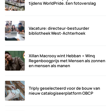
tijdens WorldPride. Een fotoverslag
Vacature: directeur-bestuurder
bibliotheek West-Achterhoek
Xillan Macrooy wint Hebban • Winq
Regenboogprijs met Mensen als zonnen
en mensen als manen
Triply geselecteerd voor de bouw van
nieuw catalogiseerplatform OBCP