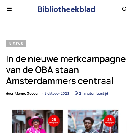
NIEUWS
In de nieuwe merkcampagne
van de OBA staan
Amsterdammers centraal
door
Menno Goosen
5 oktober 2023
2 minuten leestijd