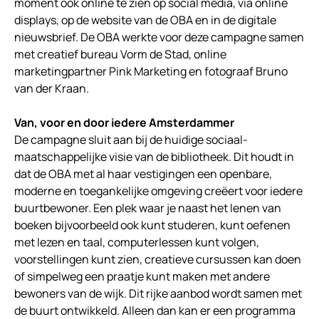
moment ook online te zien op social media, via online
displays, op de website van de OBA en in de digitale
nieuwsbrief. De OBA werkte voor deze campagne samen
met creatief bureau Vorm de Stad, online
marketingpartner Pink Marketing en fotograaf Bruno
van der Kraan.
Van, voor en door iedere Amsterdammer
De campagne sluit aan bij de huidige sociaal-
maatschappelijke visie van de bibliotheek. Dit houdt in
dat de OBA met al haar vestigingen een openbare,
moderne en toegankelijke omgeving creëert voor iedere
buurtbewoner. Een plek waar je naast het lenen van
boeken bijvoorbeeld ook kunt studeren, kunt oefenen
met lezen en taal, computerlessen kunt volgen,
voorstellingen kunt zien, creatieve cursussen kan doen
of simpelweg een praatje kunt maken met andere
bewoners van de wijk. Dit rijke aanbod wordt samen met
de buurt ontwikkeld. Alleen dan kan er een programma