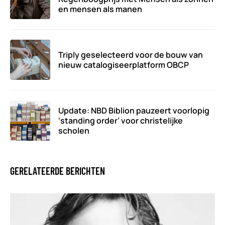
en mensen als manen
Triply geselecteerd voor de bouw van
nieuw catalogiseerplatform OBCP
Update: NBD Biblion pauzeert voorlopig
‘standing order’ voor christelijke
scholen
GERELATEERDE BERICHTEN