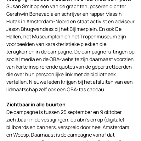
Susan Smit op één van de grachten, poseren dichter
Gershwin Bonevacia en schrijver en rapper Massih
Hutak in Amsterdam-Noord en staat activist en adviseur
Jason Bhugwandass bij het Bijlmerplein. En ook De
Hallen, het Museumplein en het Tropenmuseum zijn
voorbeelden van karakteristieke plekken die
terugkomen in de campagne. De campagne-uitingen op
social media en de OBA-website zijn daarnaast voorzien
van korte inspirerende quotes van de geportretteerden
die over hun persoonlijke link met de bibliotheek
vertellen. Nieuwe leden krijgen bij het afsluiten van een
lidmaatschap zelf ook een OBA-tas cadeau.
Zichtbaar in alle buurten
De campagne is tussen 25 september en 9 oktober
zichtbaar in de vestigingen, op abri’s en op (digitale)
billboards en banners, verspreid door heel Amsterdam
en Weesp. Daarnaast is de campagne vanaf dat