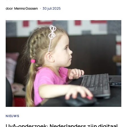
door
Menno Goosen
30 juli 2025
NIEUWS
UvA-onderzoek: Nederlanders zijn digitaal