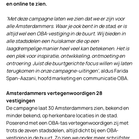
en online te zien.
‘Met deze campagne laten we zien dat we er zijn voor
alle Amsterdammers. Waar je ook bent in de stad, er is
altijd wel een OBA-vestiging in de buurt. Wij bieden in
alle stadsdelen een huiskamer die op een
laagdrempelige manier heel veel kan betekenen. Het is
een plek voor inspiratie, ontwikkeling, ontmoeting en
ontroering. Juist die buurtgerichte focus willen wij laten
terugkomen in onze campagne-uitingen’,
aldus Farida
Span-Aazani, hoofd marketing en communicatie OBA.
Amsterdammers vertegenwoordigen 28
vestigingen
De campagne laat 30 Amsterdammers zien, bekend en
minder bekend, op herkenbare locaties in de stad.
Poserend met een OBA-tas vertegenwoordigen zij met
trots de zeven stadsdelen, altijd dicht bij een OBA-
vestiging in de buurt. Zo zien we onder meer schrijfster