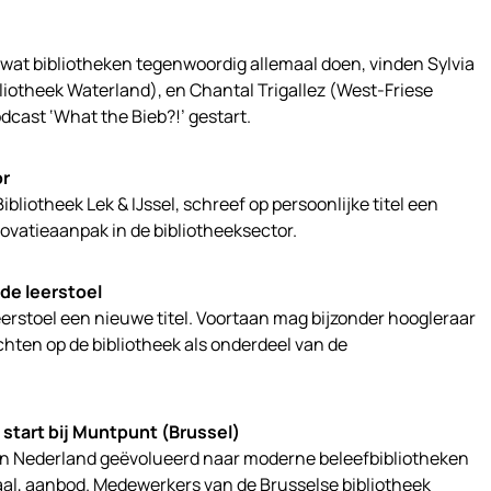
wat bibliotheken tegenwoordig allemaal doen, vinden Sylvia
liotheek Waterland), en Chantal Trigallez (West-Friese
dcast ‘What the Bieb?!’ gestart.
or
bliotheek Lek & IJssel, schreef op persoonlijke titel een
ovatieaanpak in de bibliotheeksector.
de leerstoel
eerstoel een nieuwe titel. Voortaan mag bijzonder hoogleraar
hten op de bibliotheek als onderdeel van de
 start bij Muntpunt (Brussel)
s in Nederland geëvolueerd naar moderne beleefbibliotheken
aal, aanbod. Medewerkers van de Brusselse bibliotheek