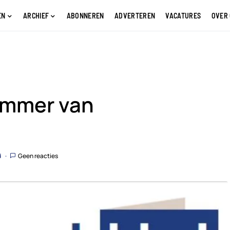
EN
ARCHIEF
ABONNEREN
ADVERTEREN
VACATURES
OVER
ummer van
d
Geen reacties