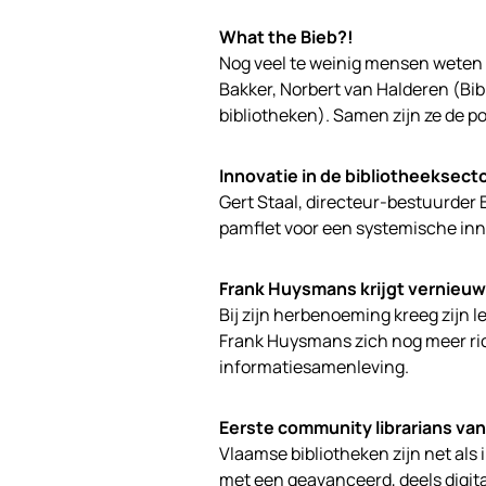
What the Bieb?!
Nog veel te weinig mensen weten 
Bakker, Norbert van Halderen (Bib
bibliotheken). Samen zijn ze de po
Innovatie in de bibliotheeksect
Gert Staal, directeur-bestuurder Bi
pamflet voor een systemische inn
Frank Huysmans krijgt vernieuw
Bij zijn herbenoeming kreeg zijn l
Frank Huysmans zich nog meer ric
informatiesamenleving.
Eerste community librarians van
Vlaamse bibliotheken zijn net al
met een geavanceerd, deels digit