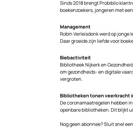
Sinds 2018 brengt Probiblio klantr
boekenzoekers, jongeren met een 
Management
Robin Verleisdonk werd op jonge l
Daar groeide zijn liefde voor boek
Biebactiviteit
Bibliotheek Nijkerk en Gezondhei
om gezondheids- en digitale vaar
vergroten.
Bibliotheken tonen veerkracht i
De coronamaatregelen hebben in 2
openbare bibliotheken. Dit blijkt 
Nog geen abonnee? Sluit snel ee