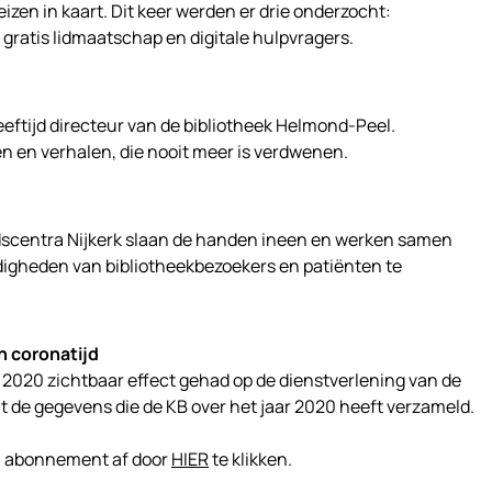
eizen in kaart. Dit keer werden er drie onderzocht:
gratis lidmaatschap en digitale hulpvragers.
eeftijd directeur van de bibliotheek Helmond-Peel.
en en verhalen, die nooit meer is verdwenen.
dscentra Nijkerk slaan de handen ineen en werken samen
digheden van bibliotheekbezoekers en patiënten te
n coronatijd
020 zichtbaar effect gehad op de dienstverlening van de
uit de gegevens die de KB over het jaar 2020 heeft verzameld.
n abonnement af door
HIER
te klikken.