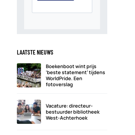
LAATSTE NIEUWS
Boekenboot wint prijs
‘beste statement’ tijdens
WorldPride. Een
fotoverslag
Vacature: directeur-
bestuurder bibliotheek
West-Achterhoek