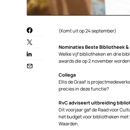
(Komt uit op 24 september)
Nominaties Beste Bibliotheek & 
Welke vijf bibliotheken en drie b
awards die op 2 november worden 
Collega
Ellis de Graaf is projectmedewerke
precies in deze functie?
RvC adviseert uitbreiding bibl
Dit voorjaar gaf de Raad voor Cul
het budget voor bibliotheken met 
Waarden.