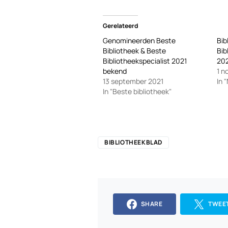
Gerelateerd
Genomineerden Beste
Bib
Bibliotheek & Beste
Bib
Bibliotheekspecialist 2021
20
bekend
1 n
13 september 2021
In 
In "Beste bibliotheek"
BIBLIOTHEEKBLAD
SHARE
TWEE