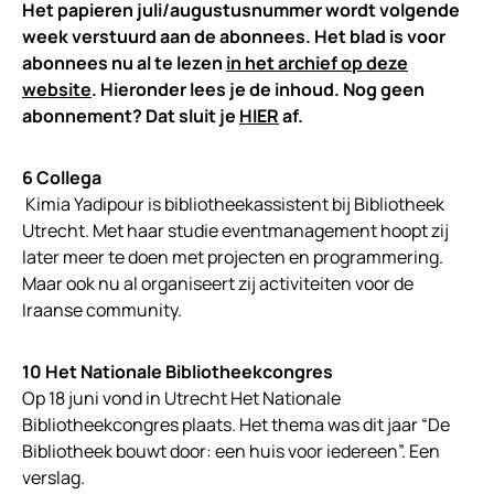
Het papieren juli/augustusnummer wordt volgende
week verstuurd aan de abonnees. Het blad is voor
abonnees nu al te lezen
in het archief op deze
website
. Hieronder lees je de inhoud. Nog geen
abonnement? Dat sluit je
HIER
af.
6 Collega
Kimia Yadipour is bibliotheekassistent bij Bibliotheek
Utrecht. Met haar studie eventmanagement hoopt zij
later meer te doen met projecten en programmering.
Maar ook nu al organiseert zij activiteiten voor de
Iraanse community.
10 Het Nationale Bibliotheekcongres
Op 18 juni vond in Utrecht Het Nationale
Bibliotheekcongres plaats. Het thema was dit jaar “De
Bibliotheek bouwt door: een huis voor iedereen”. Een
verslag.