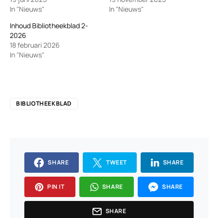
In "Nieuws"
In "Nieuws"
Inhoud Bibliotheekblad 2-
2026
18 februari 2026
In "Nieuws"
BIBLIOTHEEKBLAD
SHARE
TWEET
SHARE
PIN IT
SHARE
SHARE
SHARE