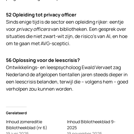
52 Opleiding tot privacy officer
Sinds enige tijd is de sector een opleiding rijker: eentje
voor
privacy officers
van bibliotheken. Een gesprek over
situaties die niet zwart-wit zijn, de risico’s van AI, en hoe
om te gaan met AVG-sceptici.
56 Oplossing voor de leescrisis?
Ontwikkelings- en leespsycholoog Ewald Vervaet zag
Nederland de afgelopen tientallen jaren steeds dieper in
een leescrisis belanden, terwijl die – volgens hem – goed
verholpen zou kunnen worden.
Gerelateerd
Inhoud zomereditie
Inhoud Bibliotheekblad 9-
Bibliotheekblad (nr 6)
2025
19 juni 2025
19 november 2025