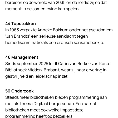
bereiden op de wereld van 2035 en de rol die zij op dat
moment in de samenleving kan spelen.
44 Topstukken
In 1963 verpakte Anneke Bakkum onder het pseudoniem
‘Jan Brandts’ een serieuze aanklacht tegen
homodiscriminatie als een erotisch sensatieboekje.
46 Management
Sinds september 2025 leidt Carin van Berkel-van Kastel
Bibliotheek Midden-Brabant, waar zij haar ervaring in
gastvrijheid en leiderschap inzet.
50 Onderzoek
Steeds meer bibliotheken bieden programmering aan
met als thema Digitaal burgerschap. Een aantal
bibliotheken meet ook welke impact deze
programmering heeft op bezoekers.