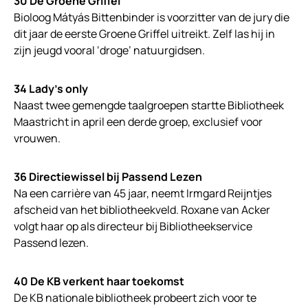
30 De Groene Griffel
Bioloog Mátyás Bittenbinder is voorzitter van de jury die
dit jaar de eerste Groene Griffel uitreikt. Zelf las hij in
zijn jeugd vooral ‘droge’ natuurgidsen.
34 Lady’s only
Naast twee gemengde taalgroepen startte Bibliotheek
Maastricht in april een derde groep, exclusief voor
vrouwen.
36 Directiewissel bij Passend Lezen
Na een carrière van 45 jaar, neemt Irmgard Reijntjes
afscheid van het bibliotheekveld. Roxane van Acker
volgt haar op als directeur bij Bibliotheekservice
Passend lezen.
40 De KB verkent haar toekomst
De KB nationale bibliotheek probeert zich voor te