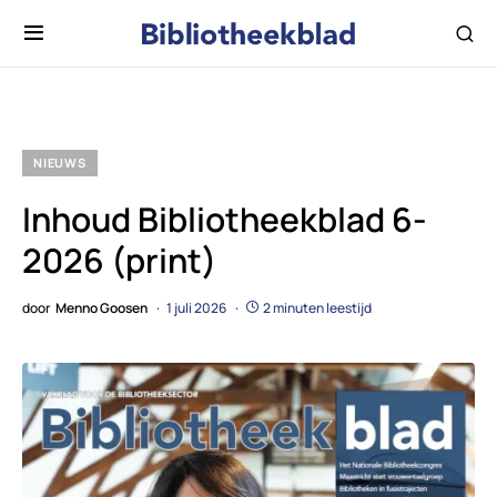
NIEUWS
Inhoud Bibliotheekblad 6-
2026 (print)
door
Menno Goosen
1 juli 2026
2 minuten leestijd