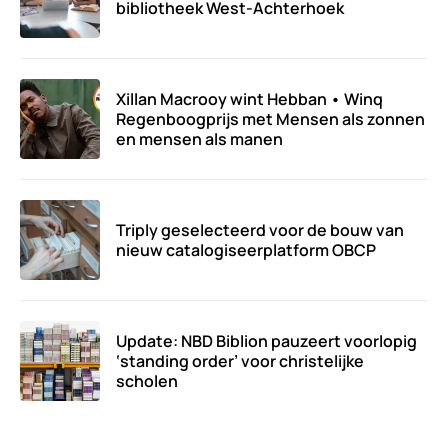
bibliotheek West-Achterhoek
Xillan Macrooy wint Hebban • Winq
Regenboogprijs met Mensen als zonnen
en mensen als manen
Triply geselecteerd voor de bouw van
nieuw catalogiseerplatform OBCP
Update: NBD Biblion pauzeert voorlopig
‘standing order’ voor christelijke
scholen