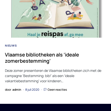
NIEUWS
Vlaamse bibliotheken als ‘ideale
zomerbestemming’
Deze zomer presenteren de Vlaamse bibliotheken zich met de
campagne ‘Bestemming: bib!’ als een ‘ideale
vakantiebestemming’ voor kinderen…
door
admin
8 juli 2020
Geen reacties