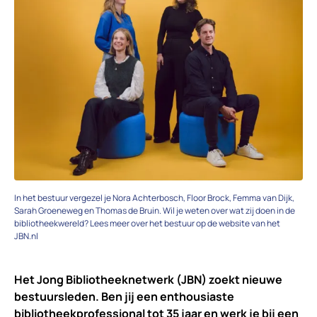
In het bestuur vergezel je Nora Achterbosch, Floor Brock, Femma van Dijk,
Sarah Groeneweg en Thomas de Bruin. Wil je weten over wat zij doen in de
bibliotheekwereld? Lees meer over het bestuur op de website van het
JBN.nl
Het Jong Bibliotheeknetwerk (JBN) zoekt nieuwe
bestuursleden. Ben jij een enthousiaste
bibliotheekprofessional tot 35 jaar en werk je bij een