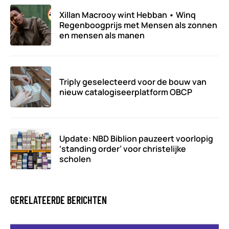
Xillan Macrooy wint Hebban • Winq
Regenboogprijs met Mensen als zonnen
en mensen als manen
Triply geselecteerd voor de bouw van
nieuw catalogiseerplatform OBCP
Update: NBD Biblion pauzeert voorlopig
‘standing order’ voor christelijke
scholen
GERELATEERDE BERICHTEN