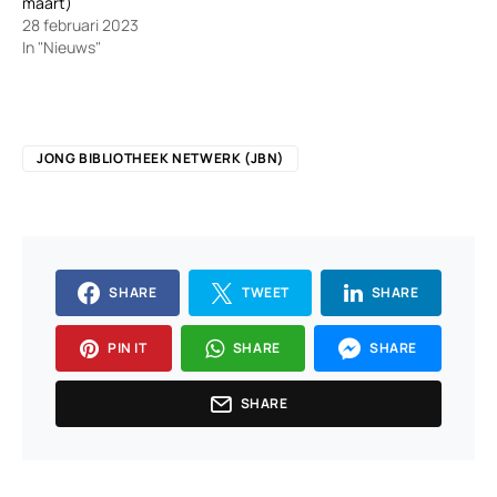
maart)
28 februari 2023
In "Nieuws"
JONG BIBLIOTHEEK NETWERK (JBN)
SHARE
TWEET
SHARE
PIN IT
SHARE
SHARE
SHARE