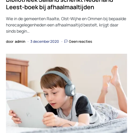
Leest-boek bij afhaalmaaltijden
Wie in de gemeenten Raalte, Olst-Wijhe en Ommen bij bepaalde
horecagelegenheden een afhaalmaaltijd bestelt, krijgt daar
sinds begin…
door
admin
3 december 2020
Geen reacties