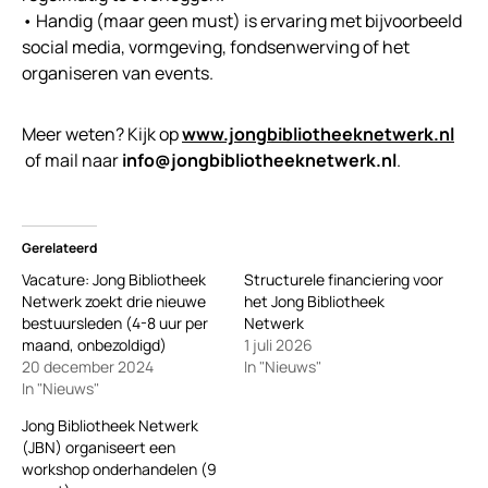
• Handig (maar geen must) is ervaring met bijvoorbeeld
social media, vormgeving, fondsenwerving of het
organiseren van events.
Meer weten? Kijk op
www.jongbibliotheeknetwerk.nl
of mail naar
info@jongbibliotheeknetwerk.nl
.
Gerelateerd
Vacature: Jong Bibliotheek
Structurele financiering voor
Netwerk zoekt drie nieuwe
het Jong Bibliotheek
bestuursleden (4-8 uur per
Netwerk
maand, onbezoldigd)
1 juli 2026
20 december 2024
In "Nieuws"
In "Nieuws"
Jong Bibliotheek Netwerk
(JBN) organiseert een
workshop onderhandelen (9