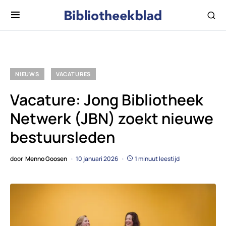
NIEUWS
VACATURES
Vacature: Jong Bibliotheek
Netwerk (JBN) zoekt nieuwe
bestuursleden
door
Menno Goosen
10 januari 2026
1 minuut leestijd