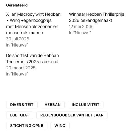
Gerelateerd
Xillan Macrooy wint Hebban
Winnaar Hebban Thrillerprijs
• Winq Regenboogprijs
2026 bekendgemaakt
met Mensen als zonnen en
12 mei 2026
mensen als manen
In "Nieuws"
30 juli 2026
In "Nieuws"
De shortlist van de Hebban
Thrillerprijs 2025 is bekend
20 maart 2025
In "Nieuws"
DIVERSITEIT
HEBBAN
INCLUSIVITEIT
LGBTQIA+
REGENBOOGBOEK VAN HET JAAR
STICHTING CPNB
WINQ