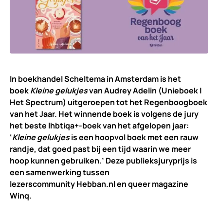
In boekhandel Scheltema in Amsterdam is het
boek
Kleine gelukjes
van Audrey Adelin (Unieboek |
Het Spectrum) uitgeroepen tot het Regenboogboek
van het Jaar. Het winnende boek is volgens de jury
het beste lhbtiqa+-boek van het afgelopen jaar:
‘
Kleine gelukjes
is een hoopvol boek met een rauw
randje, dat goed past bij een tijd waarin we meer
hoop kunnen gebruiken.’ Deze publieksjuryprijs is
een samenwerking tussen
lezerscommunity Hebban.nl en queer magazine
Winq.