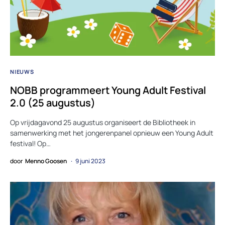
NIEUWS
NOBB programmeert Young Adult Festival
2.0 (25 augustus)
Op vrijdagavond 25 augustus organiseert de Bibliotheek in
samenwerking met het jongerenpanel opnieuw een Young Adult
festival! Op…
door
Menno Goosen
9 juni 2023