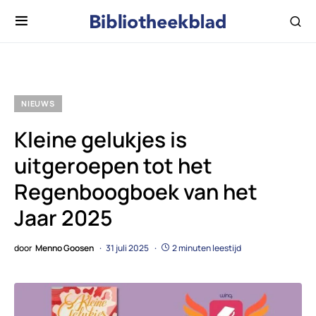
NIEUWS
Kleine gelukjes is
uitgeroepen tot het
Regenboogboek van het
Jaar 2025
door
Menno Goosen
31 juli 2025
2 minuten leestijd