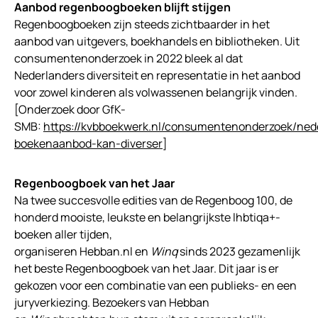
Aanbod regenboogboeken blijft stijgen
Regenboogboeken zijn steeds zichtbaarder in het
aanbod van uitgevers, boekhandels en bibliotheken. Uit
consumentenonderzoek in 2022 bleek al dat
Nederlanders diversiteit en representatie in het aanbod
voor zowel kinderen als volwassenen belangrijk vinden.
[Onderzoek door GfK-
SMB:
https://kvbboekwerk.nl/consumentenonderzoek/ned
boekenaanbod-kan-diverser
]
Regenboogboek van het Jaar
Na twee succesvolle edities van de Regenboog 100, de
honderd mooiste, leukste en belangrijkste lhbtiqa+-
boeken aller tijden,
organiseren Hebban.nl en
Winq
sinds 2023 gezamenlijk
het beste Regenboogboek van het Jaar. Dit jaar is er
gekozen voor een combinatie van een publieks- en een
juryverkiezing. Bezoekers van Hebban