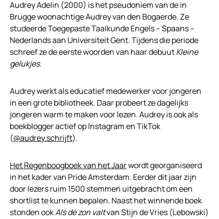
Audrey Adelin (2000) is het pseudoniem van de in
Brugge woonachtige Audrey van den Bogaerde. Ze
studeerde Toegepaste Taalkunde Engels – Spaans –
Nederlands aan Universiteit Gent. Tijdens die periode
schreef ze de eerste woorden van haar debuut
Kleine
gelukjes.
Audrey werkt als educatief medewerker voor jongeren
in een grote bibliotheek. Daar probeert ze dagelijks
jongeren warm te maken voor lezen. Audrey is ook als
boekblogger actief op Instagram en TikTok
(
@audrey.schrijft
).
Het Regenboogboek van het Jaar
wordt georganiseerd
in het kader van Pride Amsterdam. Eerder dit jaar zijn
door lezers ruim 1500 stemmen uitgebracht om een
shortlist te kunnen bepalen. Naast het winnende boek
stonden ook
Als de zon valt
van Stijn de Vries (Lebowski)