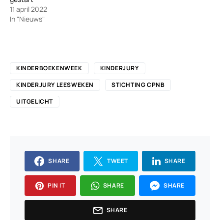
11 april 2022
In "Nieuws"
KINDERBOEKENWEEK
KINDERJURY
KINDERJURY LEESWEKEN
STICHTING CPNB
UITGELICHT
SHARE
TWEET
SHARE
PIN IT
SHARE
SHARE
SHARE