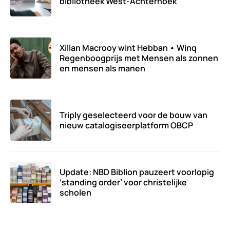
bibliotheek West-Achterhoek
Xillan Macrooy wint Hebban • Winq
Regenboogprijs met Mensen als zonnen
en mensen als manen
Triply geselecteerd voor de bouw van
nieuw catalogiseerplatform OBCP
Update: NBD Biblion pauzeert voorlopig
‘standing order’ voor christelijke
scholen