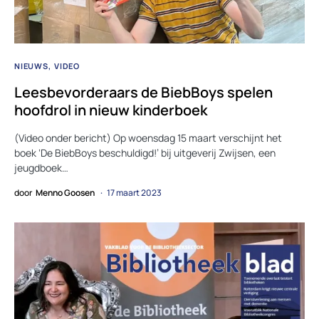
NIEUWS
VIDEO
Leesbevorderaars de BiebBoys spelen
hoofdrol in nieuw kinderboek
(Video onder bericht) Op woensdag 15 maart verschijnt het
boek ‘De BiebBoys beschuldigd!’ bij uitgeverij Zwijsen, een
jeugdboek…
door
Menno Goosen
17 maart 2023