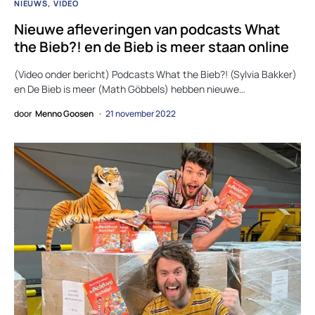
NIEUWS
VIDEO
Nieuwe afleveringen van podcasts What
the Bieb?! en de Bieb is meer staan online
(Video onder bericht) Podcasts What the Bieb?! (Sylvia Bakker)
en De Bieb is meer (Math Göbbels) hebben nieuwe…
door
Menno Goosen
21 november 2022