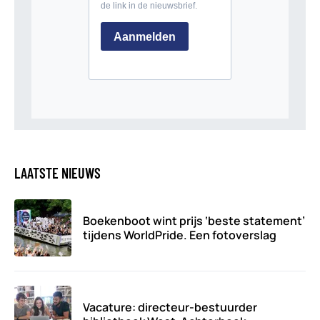
LAATSTE NIEUWS
Boekenboot wint prijs ‘beste statement’
tijdens WorldPride. Een fotoverslag
Vacature: directeur-bestuurder