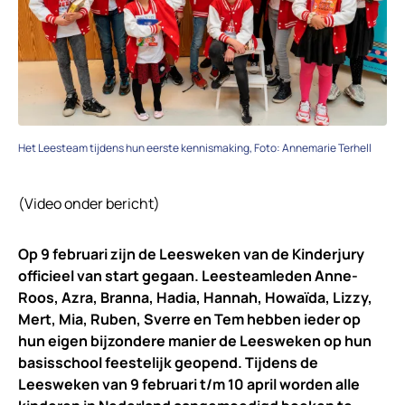
Het Leesteam tijdens hun eerste kennismaking, Foto: Annemarie Terhell
(Video onder bericht)
Op 9 februari zijn de Leesweken van de Kinderjury
officieel van start gegaan. Leesteamleden Anne-
Roos, Azra, Branna, Hadia, Hannah, Howaïda, Lizzy,
Mert, Mia, Ruben, Sverre en Tem hebben ieder op
hun eigen bijzondere manier de Leesweken op hun
basisschool feestelijk geopend. Tijdens de
Leesweken van 9 februari t/m 10 april worden alle