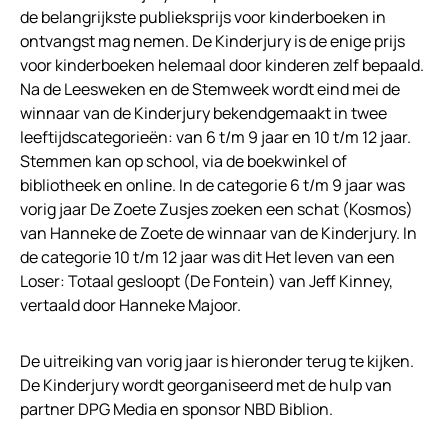
de belangrijkste publieksprijs voor kinderboeken in
ontvangst mag nemen. De Kinderjury is de enige prijs
voor kinderboeken helemaal door kinderen zelf bepaald.
Na de Leesweken en de Stemweek wordt eind mei de
winnaar van de Kinderjury bekendgemaakt in twee
leeftijdscategorieën: van 6 t/m 9 jaar en 10 t/m 12 jaar.
Stemmen kan op school, via de boekwinkel of
bibliotheek en online. In de categorie 6 t/m 9 jaar was
vorig jaar De Zoete Zusjes zoeken een schat (Kosmos)
van Hanneke de Zoete de winnaar van de Kinderjury. In
de categorie 10 t/m 12 jaar was dit Het leven van een
Loser: Totaal gesloopt (De Fontein) van Jeff Kinney,
vertaald door Hanneke Majoor.
De uitreiking van vorig jaar is hieronder terug te kijken.
De Kinderjury wordt georganiseerd met de hulp van
partner DPG Media en sponsor NBD Biblion.