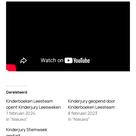
Gerelateerd
Kinderboeken Leesteam
Kinderjury geopend door
opent Kinderjury Leesweken
Kinderboeken Leesteam
7 februari 2024
8 februari 2023
In "Nieuws"
In "Nieuws"
Kinderjury Stemweek
gestart