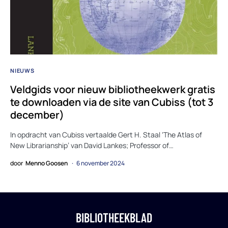
NIEUWS
Veldgids voor nieuw bibliotheekwerk gratis
te downloaden via de site van Cubiss (tot 3
december)
In opdracht van Cubiss vertaalde Gert H. Staal ‘The Atlas of
New Librarianship’ van David Lankes; Professor of…
door
Menno Goosen
6 november 2024
BIBLIOTHEEKBLAD