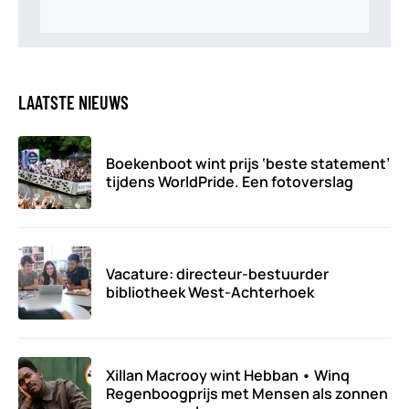
LAATSTE NIEUWS
Boekenboot wint prijs ‘beste statement’
tijdens WorldPride. Een fotoverslag
Vacature: directeur-bestuurder
bibliotheek West-Achterhoek
Xillan Macrooy wint Hebban • Winq
Regenboogprijs met Mensen als zonnen