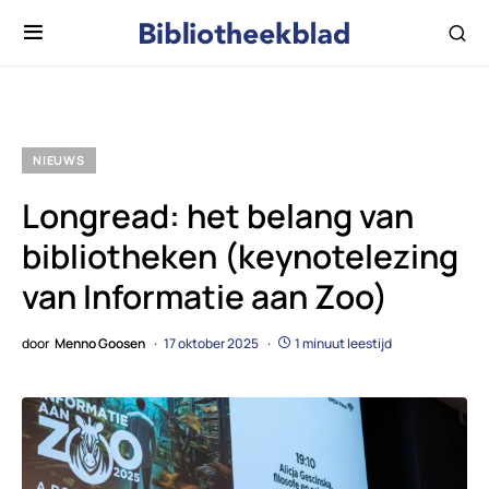
NIEUWS
Longread: het belang van
bibliotheken (keynotelezing
van Informatie aan Zoo)
door
Menno Goosen
17 oktober 2025
1 minuut leestijd