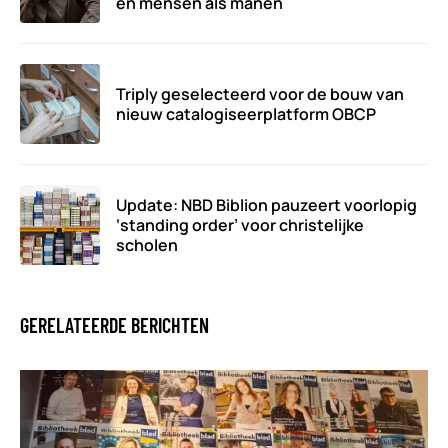
en mensen als manen
Triply geselecteerd voor de bouw van
nieuw catalogiseerplatform OBCP
Update: NBD Biblion pauzeert voorlopig
‘standing order’ voor christelijke
scholen
GERELATEERDE BERICHTEN