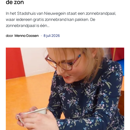
de zon
In het Stadshuis van Nieuwegein staat een zonnebrandpaal,
waar iedereen gratis zonnebrand kan pakken. De
zonnebrandpaal is één…
door
Menno Goosen
8 juli 2026