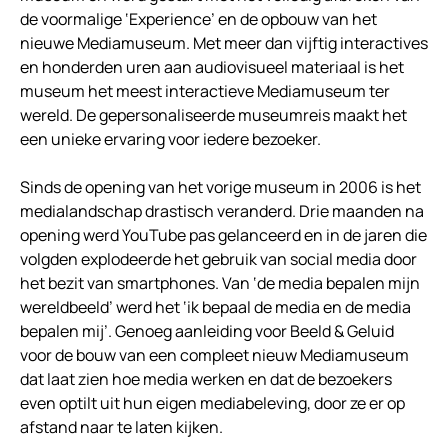
de voormalige ‘Experience’ en de opbouw van het
nieuwe Mediamuseum. Met meer dan vijftig interactives
en honderden uren aan audiovisueel materiaal is het
museum het meest interactieve Mediamuseum ter
wereld. De gepersonaliseerde museumreis maakt het
een unieke ervaring voor iedere bezoeker.
Sinds de opening van het vorige museum in 2006 is het
medialandschap drastisch veranderd. Drie maanden na
opening werd YouTube pas gelanceerd en in de jaren die
volgden explodeerde het gebruik van social media door
het bezit van smartphones. Van ‘de media bepalen mijn
wereldbeeld’ werd het ‘ik bepaal de media en de media
bepalen mij’. Genoeg aanleiding voor Beeld & Geluid
voor de bouw van een compleet nieuw Mediamuseum
dat laat zien hoe media werken en dat de bezoekers
even optilt uit hun eigen mediabeleving, door ze er op
afstand naar te laten kijken.