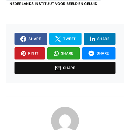
NEDERLANDS INSTITUUT VOOR BEELD EN GELUID
SHARE
TWEET
SHARE
PIN IT
SHARE
SHARE
SHARE