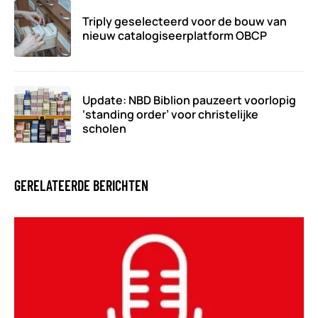
Triply geselecteerd voor de bouw van
nieuw catalogiseerplatform OBCP
Update: NBD Biblion pauzeert voorlopig
‘standing order’ voor christelijke
scholen
GERELATEERDE BERICHTEN