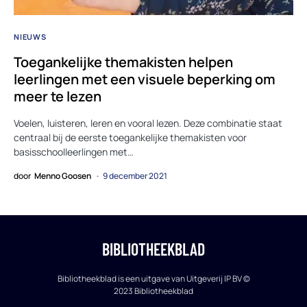
NIEUWS
Toegankelijke themakisten helpen
leerlingen met een visuele beperking om
meer te lezen
Voelen, luisteren, leren en vooral lezen. Deze combinatie staat
centraal bij de eerste toegankelijke themakisten voor
basisschoolleerlingen met…
door
Menno Goosen
9 december 2021
BIBLIOTHEEKBLAD
Bibliotheekblad is een uitgave van Uitgeverij IP BV ©
2023 Bibliotheekblad