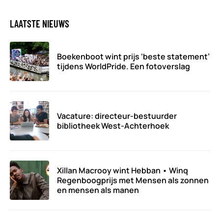
LAATSTE NIEUWS
Boekenboot wint prijs ‘beste statement’
tijdens WorldPride. Een fotoverslag
Vacature: directeur-bestuurder
bibliotheek West-Achterhoek
Xillan Macrooy wint Hebban • Winq
Regenboogprijs met Mensen als zonnen
en mensen als manen