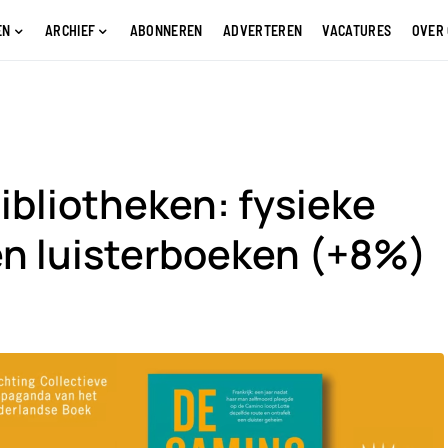
EN
ARCHIEF
ABONNEREN
ADVERTEREN
VACATURES
OVER
ibliotheken: fysieke
en luisterboeken (+8%)