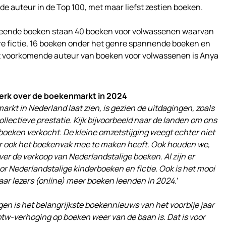
de auteur in de Top 100, met maar liefst zestien boeken.
leende boeken staan 40 boeken voor volwassenen waarvan
re fictie, 16 boeken onder het genre spannende boeken en
eest voorkomende auteur van boeken voor volwassenen is Anya
erk over de boekenmarkt in 2024
arkt in Nederland laat zien, is gezien de uitdagingen, zoals
collectieve prestatie. Kijk bijvoorbeeld naar de landen om ons
boeken verkocht. De kleine omzetstijging weegt echter niet
ar ook het boekenvak mee te maken heeft. Ook houden we,
er de verkoop van Nederlandstalige boeken. Al zijn er
or Nederlandstalige kinderboeken en fictie. Ook is het mooi
 waar lezers (online) meer boeken leenden in 2024.
‘
gen is het belangrijkste boekennieuws van het voorbije jaar
tw-verhoging op boeken weer van de baan is. Dat is voor