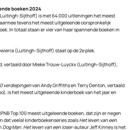
eende boeken 2024
Luitingh-Sijthoff) is met 64.000 uitleningen het meest
daarmee tevens het meest uitgeleende oorspronkelijk
ek. In totaal staan er vier van haar spannende boeken in
ierra (Luitingh-Sijthoff) staat op de 2e plek.
, vertaald door Mieke Trouw-Luyckx (Luitingh-Sijthoff),
0 verdiepingen
van Andy Griffiths en Terry Denton, vertaald
), is het meest uitgeleende kinderboek van het jaar en
CPNB Top 100 meest uitgeleende boeken, dat zijn er negen
ijn dat veelal kinderboekenseries zoals
Het leven van een
n
Dog Man
.
Het leven van een loser
-auteur Jeff Kinney is net