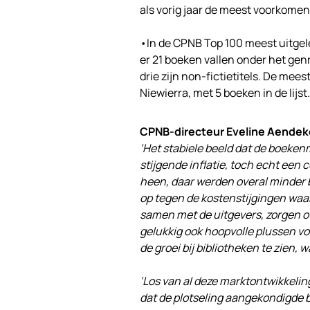
als vorig jaar de meest voorkomen
•In de CPNB Top 100 meest uitge
er 21 boeken vallen onder het gen
drie zijn non-fictietitels. De m
Niewierra, met 5 boeken in de lijst.
CPNB-directeur Eveline Aendek
‘Het stabiele beeld dat de boekenm
stijgende inflatie, toch echt een 
heen, daar werden overal minder 
op tegen de kostenstijgingen wa
samen met de uitgevers, zorgen ov
gelukkig ook hoopvolle plussen vo
de groei bij bibliotheken te zien,
‘Los van al deze marktontwikkelin
dat de plotseling aangekondigde b