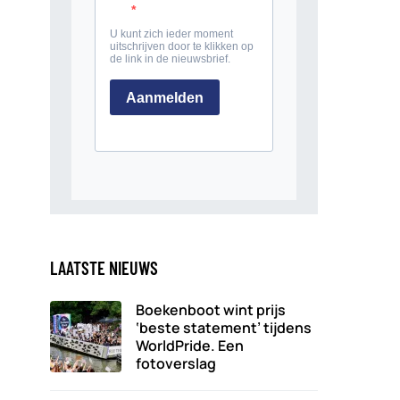
LAATSTE NIEUWS
Boekenboot wint prijs
‘beste statement’ tijdens
WorldPride. Een
fotoverslag