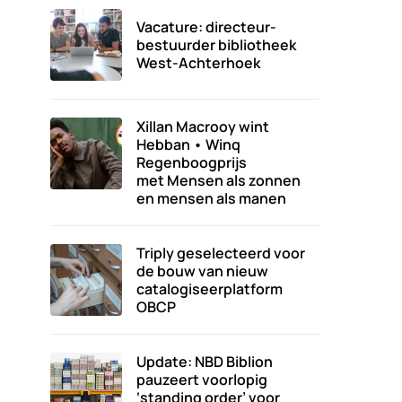
Vacature: directeur-
bestuurder bibliotheek
West-Achterhoek
Xillan Macrooy wint
Hebban • Winq
Regenboogprijs
met Mensen als zonnen
en mensen als manen
Triply geselecteerd voor
de bouw van nieuw
catalogiseerplatform
OBCP
Update: NBD Biblion
pauzeert voorlopig
‘standing order’ voor