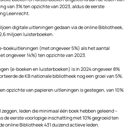
ging van 3% ten opzichte van 2023, aldus de eerste
ing Leenrecht.
iljoen digitale uitleningen gedaan via de online Bibliotheek,
,6 miljoen luisterboeken.
 e-boekuitleningen (met ongeveer 5%) als het aantal
met ongeveer 14%) ten opzichte van 2023.
ningen (e-boeken en luisterboeken) is in 2024 ongeveer 8%
porteerde de KB nationale bibliotheek nog een groei van 5%.
en opzichte van papieren uitleningen is gestegen, van 10%
il zeggen, leden die minimaal één boek hebben geleend –
ens de eerste voorlopige inschatting met 10% gegroeid ten
de online Bibliotheek 431 duizend actieve leden.