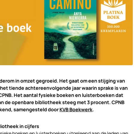
derom in omzet gegroeid. Het gaat om een stijging van
 het tiende achtereenvolgende jaar waarin sprake is van
CPNB. Het aantal fysieke boeken en luisterboeken dat
an de openbare bibliotheek steeg met 3 procent.
CPNB
ekend, samengesteld door
KVB Boekwerk
.
iotheek in cijfers
 fysieke boeken en luisterboeken uitgeleend aan de leden van