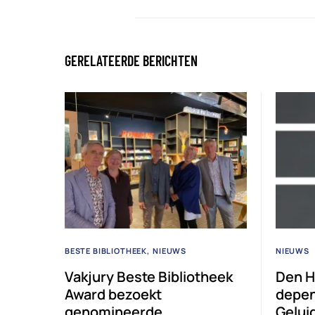
GERELATEERDE BERICHTEN
BESTE BIBLIOTHEEK
NIEUWS
NIEUWS
Vakjury Beste Bibliotheek
Den H
Award bezoekt
depen
genomineerde
Gelui