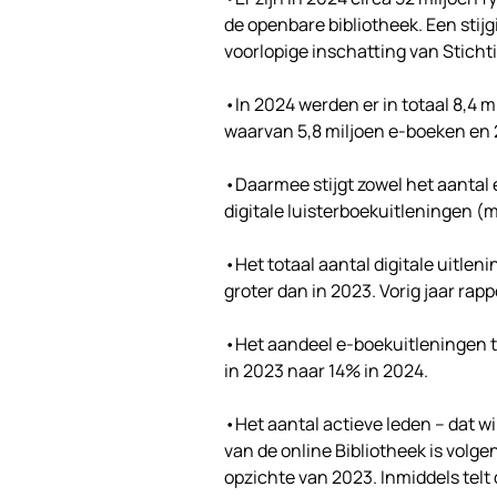
de openbare bibliotheek. Een stij
voorlopige inschatting van Sticht
•In 2024 werden er in totaal 8,4 m
waarvan 5,8 miljoen e-boeken en 2
•Daarmee stijgt zowel het aantal
digitale luisterboekuitleningen (
•Het totaal aantal digitale uitle
groter dan in 2023. Vorig jaar rap
•Het aandeel e-boekuitleningen t
in 2023 naar 14% in 2024.
•Het aantal actieve leden – dat w
van de online Bibliotheek is volg
opzichte van 2023. Inmiddels telt 