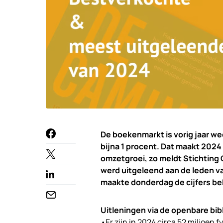
De boekenmarkt is vorig jaar we
bijna 1 procent. Dat maakt 2024
omzetgroei, zo meldt Stichting 
werd uitgeleend aan de leden v
maakte donderdag de cijfers b
Uitleningen via de openbare bibl
•Er zijn in 2024 circa 52 miljoen