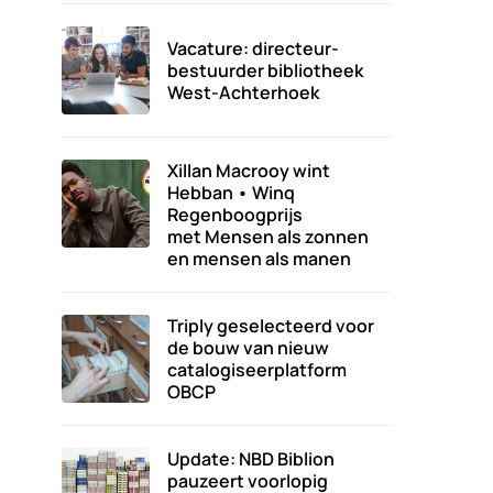
Vacature: directeur-
bestuurder bibliotheek
West-Achterhoek
Xillan Macrooy wint
Hebban • Winq
Regenboogprijs
met Mensen als zonnen
en mensen als manen
Triply geselecteerd voor
de bouw van nieuw
catalogiseerplatform
OBCP
Update: NBD Biblion
pauzeert voorlopig