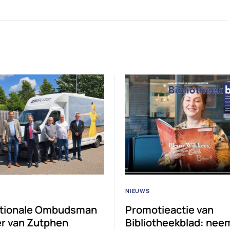
NIEUWS
tionale Ombudsman
Promotieactie van
er van Zutphen
Bibliotheekblad: nee