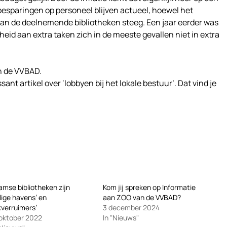
besparingen op personeel blijven actueel, hoewel het
van de deelnemende bibliotheken steeg. Een jaar eerder was
lheid aan extra taken zich in de meeste gevallen niet in extra
an de VVBAD.
nt artikel over ‘lobbyen bij het lokale bestuur’. Dat vind je
amse bibliotheken zijn
Kom jij spreken op Informatie
ilige havens’ en
aan ZOO van de VVBAD?
ikverruimers’
3 december 2024
oktober 2022
In "Nieuws"