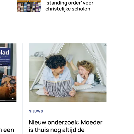
‘standing order’ voor
christelijke scholen
NIEUWS
Nieuw onderzoek: Moeder
m een
is thuis nog altijd de