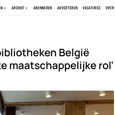
EN
ARCHIEF
ABONNEREN
ADVERTEREN
VACATURES
OVER
ibliotheken België
e maatschappelijke rol’