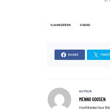
In 
VLAANDEREN
VVBAD
SHARE
TWEE
AUTEUR
MENNO GOOSEN
Hoofdredacteur Bib