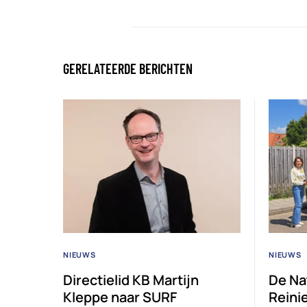
GERELATEERDE BERICHTEN
NIEUWS
NIEUWS
Directielid KB Martijn
De Na
Kleppe naar SURF
Reini