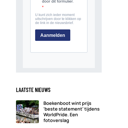
LAATSTE NIEUWS
Boekenboot wint prijs
‘beste statement’ tijdens
WorldPride. Een
fotoverslag