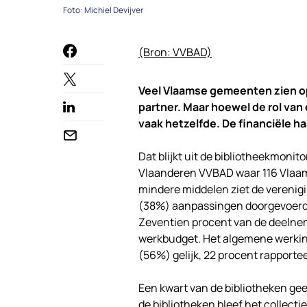
Foto: Michiel Devijver
(Bron: VVBAD)
Veel Vlaamse gemeenten zien op
partner. Maar hoewel de rol van 
vaak hetzelfde. De financiële ha
Dat blijkt uit de bibliotheekmonit
Vlaanderen VVBAD waar 116 Vlaa
mindere middelen ziet de verenigi
(38%) aanpassingen doorgevoerd a
Zeventien procent van de deelnem
werkbudget. Het algemene werking
(56%) gelijk, 22 procent rapportee
Een kwart van de bibliotheken geef
de bibliotheken bleef het collectie