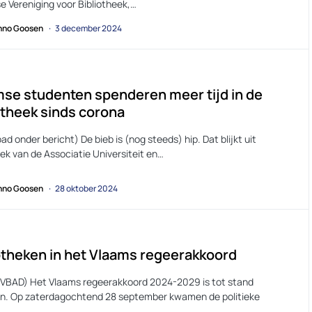
e Vereniging voor Bibliotheek,…
no Goosen
3 december 2024
se studenten spenderen meer tijd in de
otheek sinds corona
d onder bericht) De bieb is (nog steeds) hip. Dat blijkt uit
ek van de Associatie Universiteit en…
no Goosen
28 oktober 2024
otheken in het Vlaams regeerakkoord
VVBAD) Het Vlaams regeerakkoord 2024-2029 is tot stand
. Op zaterdagochtend 28 september kwamen de politieke
n…