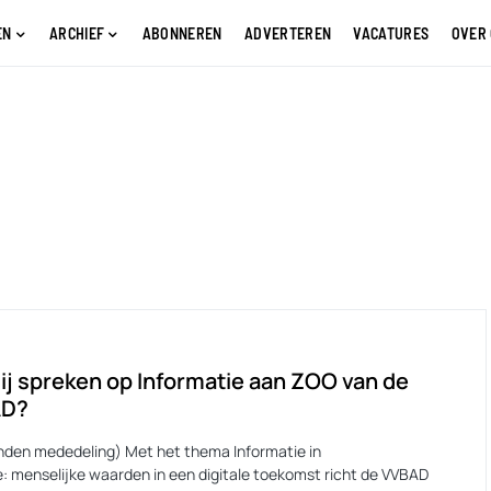
EN
ARCHIEF
ABONNEREN
ADVERTEREN
VACATURES
OVER
ij spreken op Informatie aan ZOO van de
AD?
nden mededeling) Met het thema Informatie in
e: menselijke waarden in een digitale toekomst richt de VVBAD