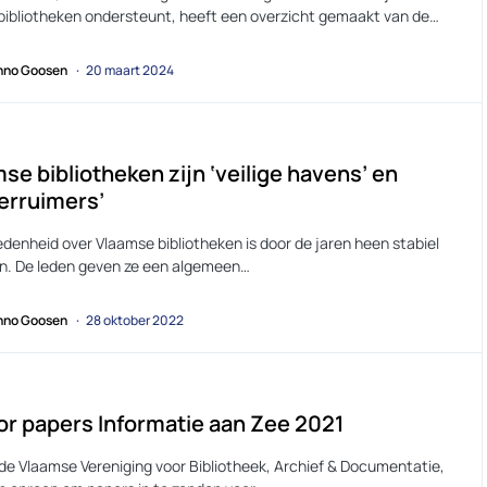
bibliotheken ondersteunt, heeft een overzicht gemaakt van de…
no Goosen
20 maart 2024
se bibliotheken zijn ‘veilige havens’ en
verruimers’
edenheid over Vlaamse bibliotheken is door de jaren heen stabiel
n. De leden geven ze een algemeen…
no Goosen
28 oktober 2022
for papers Informatie aan Zee 2021
de Vlaamse Vereniging voor Bibliotheek, Archief & Documentatie,