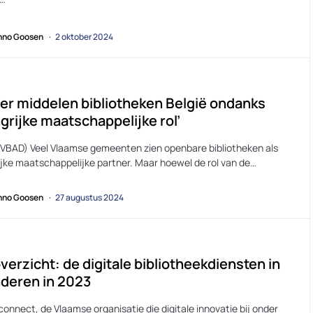
no Goosen
2 oktober 2024
er middelen bibliotheken België ondanks
grijke maatschappelijke rol’
VVBAD) Veel Vlaamse gemeenten zien openbare bibliotheken als
ijke maatschappelijke partner. Maar hoewel de rol van de…
no Goosen
27 augustus 2024
verzicht: de digitale bibliotheekdiensten in
deren in 2023
onnect, de Vlaamse organisatie die digitale innovatie bij onder