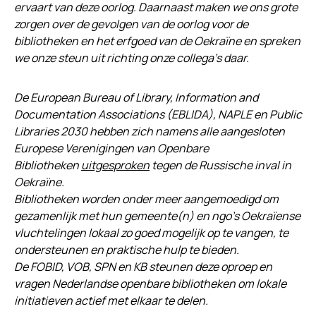
ervaart van deze oorlog. Daarnaast maken we ons grote
zorgen over de gevolgen van de oorlog voor de
bibliotheken en het erfgoed van de Oekraïne en spreken
we onze steun uit richting onze collega’s daar.
De European Bureau of Library, Information and
Documentation Associations (EBLIDA), NAPLE en Public
Libraries 2030 hebben zich namens alle aangesloten
Europese Verenigingen van Openbare
Bibliotheken
uitgesproken
tegen de Russische inval in
Oekraïne.
Bibliotheken worden onder meer aangemoedigd om
gezamenlijk met hun gemeente(n) en ngo’s Oekraïense
vluchtelingen lokaal zo goed mogelijk op te vangen, te
ondersteunen en praktische hulp te bieden.
De FOBID, VOB, SPN en KB steunen deze oproep en
vragen Nederlandse openbare bibliotheken om lokale
initiatieven actief met elkaar te delen.