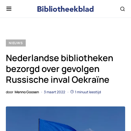
NIEUWS
Nederlandse bibliotheken
bezorgd over gevolgen
Russische inval Oekraïne
door
Menno Goosen
3 maart 2022
1 minuut leestijd