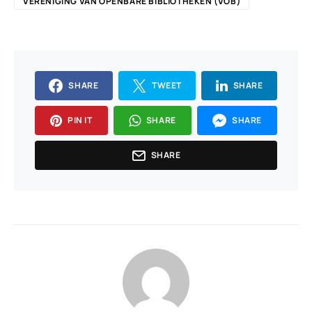
VERENIGING VAN OPENBARE BIBLIOTHEKEN (VOB)
SHARE
TWEET
SHARE
PIN IT
SHARE
SHARE
SHARE