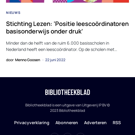
NIEUWS
Stichting Lezen: ‘Positie leescoördinatoren
basisonderwijs onder druk’
Minder dan de helft van de ruim 6.000 basisscholen in
Nederland heeft een leescoördinator. Op de scholen met…
door
Menno Goosen
22 juni 2022
BIBLIOTHEEKBLAD
Bibliotheekblad is een uitgave van Uitgeverij IP BV ©
2023 Bibliotheekblad
Privacyverklaring
Abonneren
Adverteren
RSS