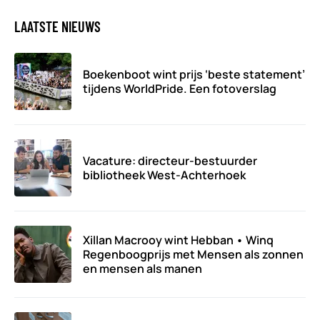
LAATSTE NIEUWS
Boekenboot wint prijs ‘beste statement’
tijdens WorldPride. Een fotoverslag
Vacature: directeur-bestuurder
bibliotheek West-Achterhoek
Xillan Macrooy wint Hebban • Winq
Regenboogprijs met Mensen als zonnen
en mensen als manen