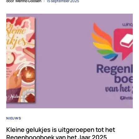
door
Menno Goosen
15 september 2025
NIEUWS
Kleine gelukjes is uitgeroepen tot het
Regenboogboek van het Jaar 2025