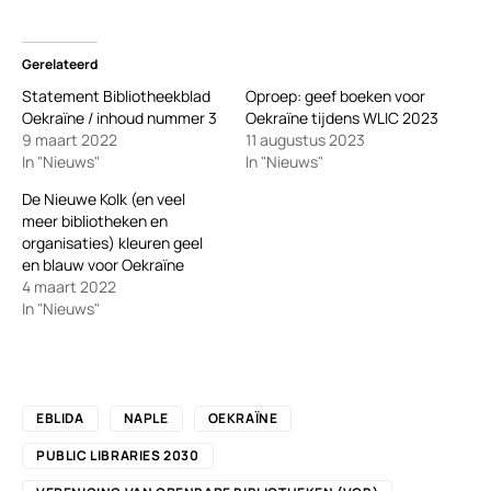
Gerelateerd
Statement Bibliotheekblad
Oproep: geef boeken voor
Oekraïne / inhoud nummer 3
Oekraïne tijdens WLIC 2023
9 maart 2022
11 augustus 2023
In "Nieuws"
In "Nieuws"
De Nieuwe Kolk (en veel
meer bibliotheken en
organisaties) kleuren geel
en blauw voor Oekraïne
4 maart 2022
In "Nieuws"
EBLIDA
NAPLE
OEKRAÏNE
PUBLIC LIBRARIES 2030