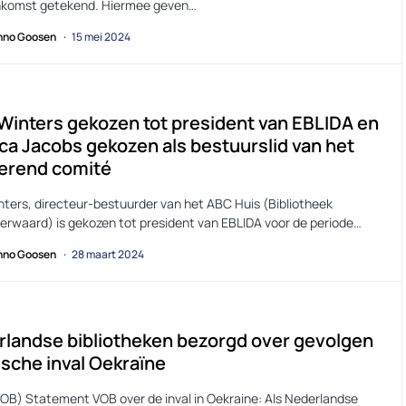
komst getekend. Hiermee geven…
no Goosen
15 mei 2024
Winters gekozen tot president van EBLIDA en
ca Jacobs gekozen als bestuurslid van het
erend comité
nters, directeur-bestuurder van het ABC Huis (Bibliotheek
rwaard) is gekozen tot president van EBLIDA voor de periode…
no Goosen
28 maart 2024
landse bibliotheken bezorgd over gevolgen
sche inval Oekraïne
VOB) Statement VOB over de inval in Oekraine: Als Nederlandse