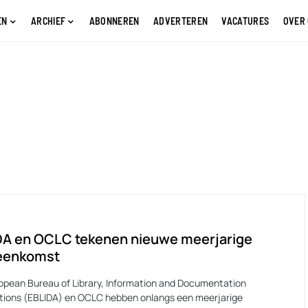
EN
ARCHIEF
ABONNEREN
ADVERTEREN
VACATURES
OVER
DA en OCLC tekenen nieuwe meerjarige
eenkomst
opean Bureau of Library, Information and Documentation
tions (EBLIDA) en OCLC hebben onlangs een meerjarige