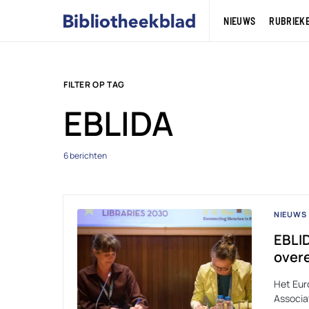
NIEUWS
RUBRIEK
FILTER OP TAG
EBLIDA
6 berichten
NIEUWS
EBLI
over
Het Eur
Associa