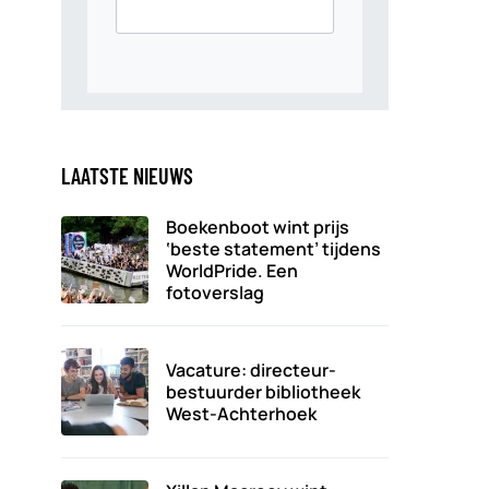
LAATSTE NIEUWS
Boekenboot wint prijs
‘beste statement’ tijdens
WorldPride. Een
fotoverslag
Vacature: directeur-
bestuurder bibliotheek
West-Achterhoek