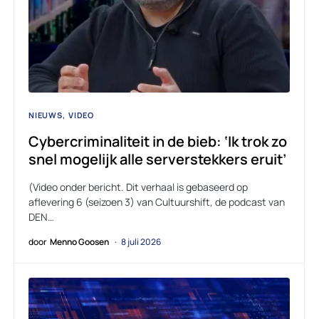
NIEUWS
VIDEO
Cybercriminaliteit in de bieb: ‘Ik trok zo
snel mogelijk alle serverstekkers eruit’
(Video onder bericht. Dit verhaal is gebaseerd op
aflevering 6 (seizoen 3) van Cultuurshift, de podcast van
DEN…
door
Menno Goosen
8 juli 2026