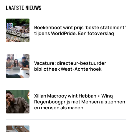
LAATSTE NIEUWS
Boekenboot wint prijs ‘beste statement’
tijdens WorldPride. Een fotoverslag
Vacature: directeur-bestuurder
bibliotheek West-Achterhoek
Xillan Macrooy wint Hebban • Winq
Regenboogprijs met Mensen als zonnen
en mensen als manen