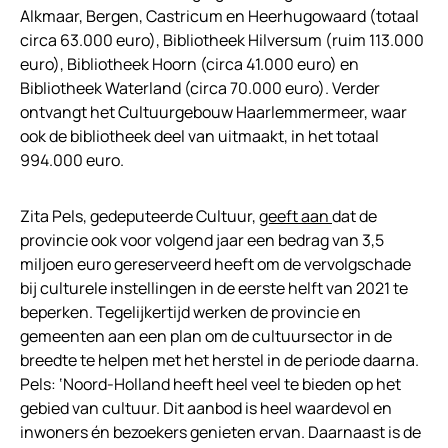
Alkmaar, Bergen, Castricum en Heerhugowaard (totaal
circa 63.000 euro), Bibliotheek Hilversum (ruim 113.000
euro), Bibliotheek Hoorn (circa 41.000 euro) en
Bibliotheek Waterland (circa 70.000 euro). Verder
ontvangt het Cultuurgebouw Haarlemmermeer, waar
ook de bibliotheek deel van uitmaakt, in het totaal
994.000 euro.
Zita Pels, gedeputeerde Cultuur,
geeft aan
dat de
provincie ook voor volgend jaar een bedrag van 3,5
miljoen euro gereserveerd heeft om de vervolgschade
bij culturele instellingen in de eerste helft van 2021 te
beperken. Tegelijkertijd werken de provincie en
gemeenten aan een plan om de cultuursector in de
breedte te helpen met het herstel in de periode daarna.
Pels: ‘Noord-Holland heeft heel veel te bieden op het
gebied van cultuur. Dit aanbod is heel waardevol en
inwoners én bezoekers genieten ervan. Daarnaast is de