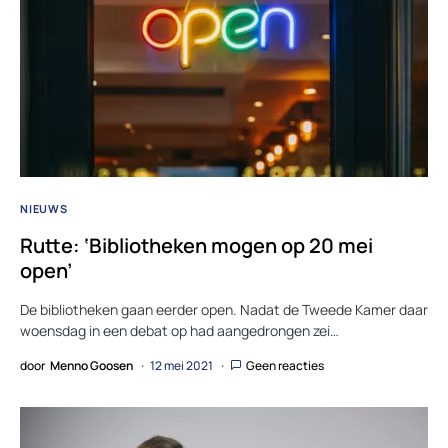
NIEUWS
Rutte: ‘Bibliotheken mogen op 20 mei
open’
De bibliotheken gaan eerder open. Nadat de Tweede Kamer daar
woensdag in een debat op had aangedrongen zei…
door
Menno Goosen
12 mei 2021
Geen reacties