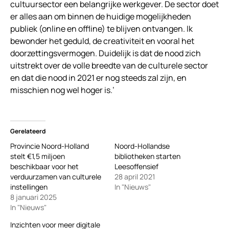
cultuursector een belangrijke werkgever. De sector doet
er alles aan om binnen de huidige mogelijkheden
publiek (online en offline) te blijven ontvangen. Ik
bewonder het geduld, de creativiteit en vooral het
doorzettingsvermogen. Duidelijk is dat de nood zich
uitstrekt over de volle breedte van de culturele sector
en dat die nood in 2021 er nog steeds zal zijn, en
misschien nog wel hoger is.’
Gerelateerd
Provincie Noord-Holland
Noord-Hollandse
stelt €1,5 miljoen
bibliotheken starten
beschikbaar voor het
Leesoffensief
verduurzamen van culturele
28 april 2021
instellingen
In "Nieuws"
8 januari 2025
In "Nieuws"
Inzichten voor meer digitale