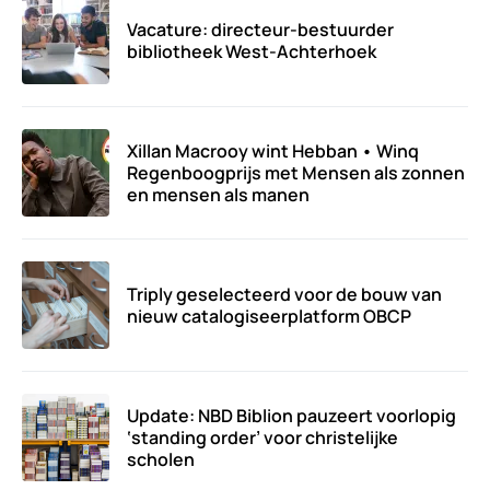
Vacature: directeur-bestuurder
bibliotheek West-Achterhoek
Xillan Macrooy wint Hebban • Winq
Regenboogprijs met Mensen als zonnen
en mensen als manen
Triply geselecteerd voor de bouw van
nieuw catalogiseerplatform OBCP
Update: NBD Biblion pauzeert voorlopig
‘standing order’ voor christelijke
scholen