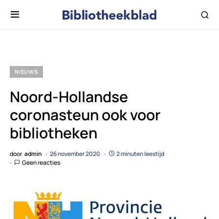
NIEUWS
Noord-Hollandse
coronasteun ook voor
bibliotheken
door
admin
26 november 2020
2 minuten leestijd
Geen reacties