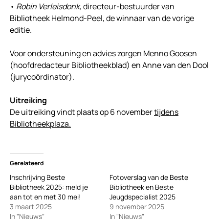
•
Robin Verleisdonk
, directeur-bestuurder van
Bibliotheek Helmond-Peel, de winnaar van de vorige
editie.
Voor ondersteuning en advies zorgen Menno Goosen
(hoofdredacteur Bibliotheekblad) en Anne van den Dool
(jurycoördinator).
Uitreiking
De uitreiking vindt plaats op 6 november
tijdens
Bibliotheekplaza.
Gerelateerd
Inschrijving Beste
Fotoverslag van de Beste
Bibliotheek 2025: meld je
Bibliotheek en Beste
aan tot en met 30 mei!
Jeugdspecialist 2025
3 maart 2025
9 november 2025
In "Nieuws"
In "Nieuws"