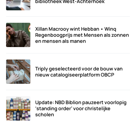
bibliotheek West-Achterhoek
Xillan Macrooy wint Hebban • Winq
Regenboogprijs met Mensen als zonnen
en mensen als manen
Triply geselecteerd voor de bouw van
nieuw catalogiseerplatform OBCP
Update: NBD Biblion pauzeert voorlopig
‘standing order’ voor christelijke
scholen