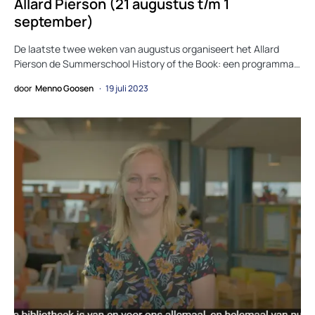
Allard Pierson (21 augustus t/m 1
september)
De laatste twee weken van augustus organiseert het Allard
Pierson de Summerschool History of the Book: een programma…
door
Menno Goosen
19 juli 2023