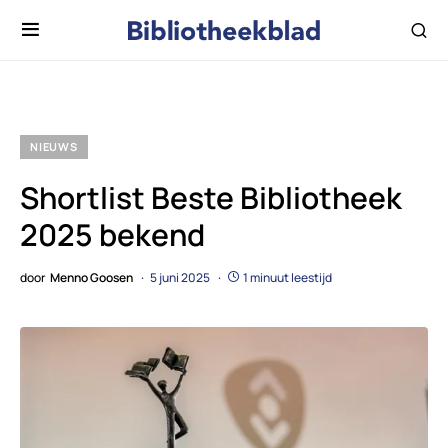
NIEUWS
Shortlist Beste Bibliotheek
2025 bekend
door
Menno Goosen
5 juni 2025
1 minuut leestijd